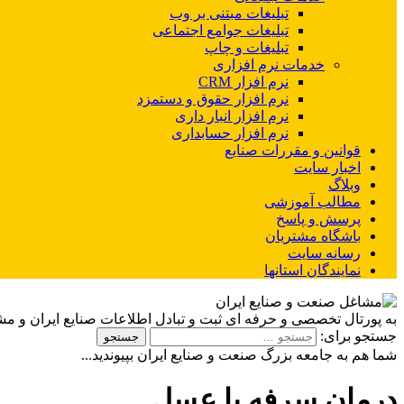
تبلیغات مبتنی بر وب
تبلیغات جوامع اجتماعی
تبلیغات و چاپ
خدمات نرم افزاری
نرم افزار CRM
نرم افزار حقوق و دستمزد
نرم افزار انبار داری
نرم افزار حسابداری
قوانین و مقررات صنایع
اخبار سایت
وبلاگ
مطالب آموزشی
پرسش و پاسخ
باشگاه مشتریان
رسانه سایت
نمایندگان استانها
به پورتال تخصصی و حرفه ای ثبت و تبادل اطلاعات صنایع ایران و م
جستجو برای:
شما هم به جامعه بزرگ صنعت و صنایع ایران بپیوندید...
درمان سرفه با عسل