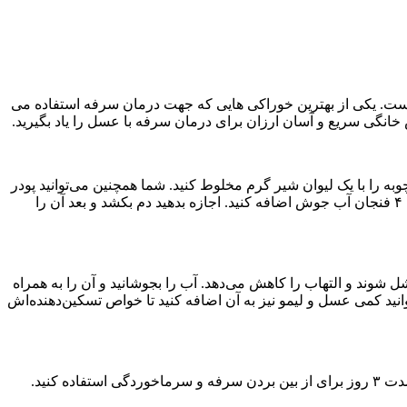
ست. یکی از بهترین خوراکی هایی که جهت درمان سرفه استفاده می
خانگی سریع و آسان ارزان برای درمان سرفه با عسل را یاد بگیرید.
 را با یک لیوان شیر گرم مخلوط کنید. شما همچنین می‌توانید پودر
زردچوبه و یک قاشق چایخوری عسل را برای سرفه‌ی خشک امتحان کنید. برای تهیه‌ی چای زردچوبه، یک قاشق غذا خوری پودر زردچوبه را به ۴ فنجان آب جوش اضافه کنید. اجازه بدهید دم بکشد و بعد آن را
ل شوند و التهاب را کاهش می‌دهد. آب را بجوشانید و آن را به همراه
قبل از نوشیدن ترکیب را صاف کنید. می‌توانید کمی عسل و لیمو نیز به آن اضافه کنید تا خواص تسکین‌دهنده‌اش
کنید.