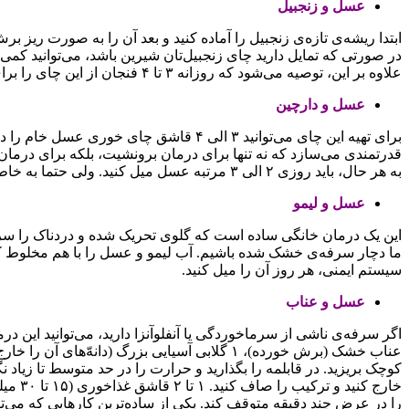
عسل و زنجبیل
در صورتی که تمایل دارید چای زنجبیل‌تان شیرین باشد،‌ می‌توانید ک
علاوه بر این، توصیه می‌شود که روزانه ۳ تا ۴ فنجان از این چای را برای درمان سرماخوردگی واز بین بردن سرفه مصرف کنید.
عسل و دارچین
برای تهیه این چای می‌توانید ۳ الی ۴ ق
قدرتمندی می‌سازد که نه تنها برای درمان برونشیت، بلکه برای درمان
به هر حال، باید روزی ۲ الی ۳ مرتبه عسل میل کنید. ولی حتما به خاطر داشته باشید، کودکان زیر یک سال هرگز نباید عسل مصرف کنند؛ زیرا در این صورت، ممکن است با خطر ابتلا به بوتولیسم مواجه شوند.
عسل و لیمو
این یک درمان خانگی ساده است که گلوی تحریک شده و دردناک را سریع
سیستم ایمنی، هر روز آن را میل کنید.
عسل و عناب
خارج 
را در عرض چند دقیقه متوقف کند. یکی از ساده‌ترین کارهایی که می‌ت