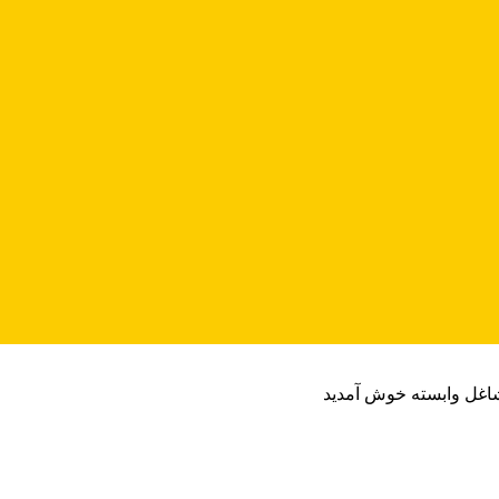
شاغل وابسته خوش آمدید