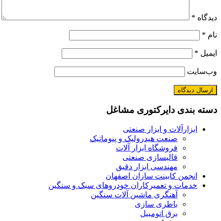
دیدگاه
*
نام
*
ایمیل
*
وب‌سایت
دسته بندی دایرکتوری مشاغل
ابزارآلات و ابزار صنعتی
صنعت هیدرولیک و پنوماتیک
فروشگاه ابزار آلات
قالبسازی صنعتی
مهندسی ابزار دقیق
انجمن کابینت سازان اصفهان
خدمات و تعمیرکاران خودروهای سبک و سنگین
آهنگری ماشین آلات سنگین
باطری سازی
برق اتومبیل