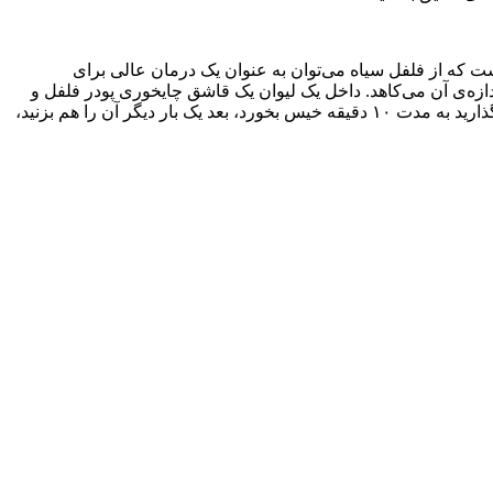
ست که از فلفل سیاه می‌توان به عنوان یک درمان عالی برای
دازه‌ی آن می‌کاهد. داخل یک لیوان یک قاشق چایخوری پودر فلفل و
یک قاشق غذاخوری عسل بریزید و آن را از آب جوش(۲۳۰ گرم) پر کنید. این مخلوط را هم بزنید تا ذرات فلفل پخش و در عسل ذوب شوند. بگذارید به مدت ۱۰ دقیقه خیس بخورد، بعد یک بار دیگر آن را هم بزنید،