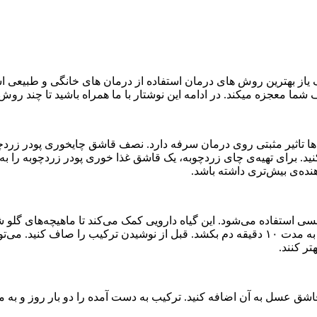
از بهترین روش های درمان استفاده از درمان های خانگی و طبیعی ا
 معجزه میکند. در ادامه این نوشتار با ما همراه باشید تا چند روش 
 تاثیر مثبتی روی درمان سرفه دارد. نصف قاشق چایخوری پودر زردچوبه
نده‌ی بیش‌تری داشته باشد.
سی استفاده می‌شود. این گیاه دارویی کمک می‌کند تا ماهیچه‌های گلو ش
۲ قاشق چایخوری آویشن خرد شده در یک فنجان بریزید و اجازه بدهید به مدت ۱۰ دقیقه دم بکشد. 
تر کنند.
ترکیب به دست آمده را دو بار روز و به مدت ۳ روز برای از بین بردن سرفه و سرماخوردگی استفاده 