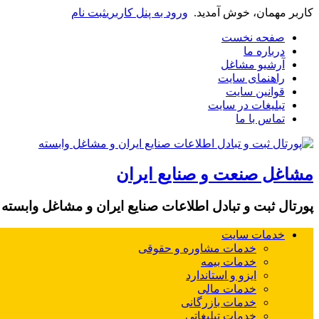
کاربر مهمان، خوش آمدید.
ورود به پنل کاربری
ثبت نام
صفحه نخست
درباره ما
آرشیو مشاغل
راهنمای سایت
قوانین سایت
تبلیغات در سایت
تماس با ما
مشاغل صنعت و صنایع ایران
پورتال ثبت و تبادل اطلاعات صنایع ایران و مشاغل وابسته
خدمات سایت
خدمات مشاوره و حقوقی
خدمات بیمه
ایزو و استاندارد
خدمات مالی
خدمات بازرگانی
خدمات تبلیغاتی