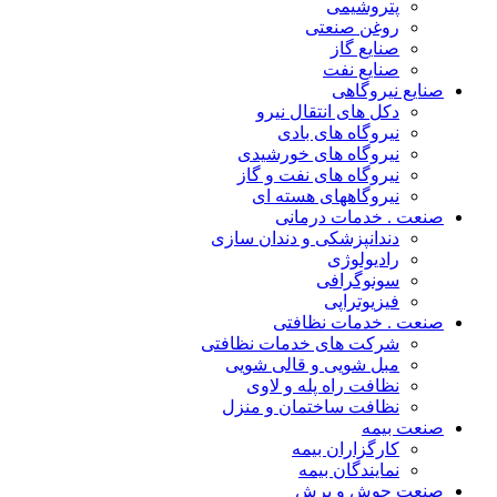
پتروشیمی
روغن صنعتی
صنایع گاز
صنایع نفت
صنایع نیروگاهی
دکل های انتقال نیرو
نیروگاه های بادی
نیروگاه های خورشیدی
نیروگاه های نفت و گاز
نیروگاههای هسته ای
صنعت . خدمات درمانی
دندانپزشکی و دندان سازی
رادیولوژی
سونوگرافی
فیزیوتراپی
صنعت . خدمات نظافتی
شرکت های خدمات نظافتی
مبل شویی و قالی شویی
نظافت راه پله و لاوی
نظافت ساختمان و منزل
صنعت بیمه
کارگزاران بیمه
نمایندگان بیمه
صنعت جوش و برش