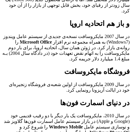
سال زودتر از رقبای خود، بخش قابل توجهی از بازار را از آن خود
کرد.
و باز هم اتحادیه اروپا
در سال 2007 مایکروسافت نسخه‌ی جدیدی از سیستم عامل ویندوز
(Windows7) به همراه مجموعه نرم افزار
Microsoft Office
را
روانه‌ی بازار کرد. در ژوئن همان سال، اتحادیه اروپا، برای بار دوم
مایکروسافت را به اتهام نقض تعهدات خود (در دادگاه سال 2004) بـه
مبلغ 1.4 میلیارد دلار جریمه کرد.
فروشگاه مایکروسافت
در سال 2009 مایکروسافت از اولین شعبه‌ی فروشگاه زنجیره‌ای
خود در ایالت آریزونا رونمایی کرد.
در دنیای اسمارت فون‌ها
در سال 2010، مایکروسافت یک بار دیگر با دو رقیب قدیمی خود
(Google و Apple) در بازار سیستم عامل اسمارت فون‌ها گلاویز شد
و نوسازی سیستم عامل
Windows Mobile
را شروع کرد و