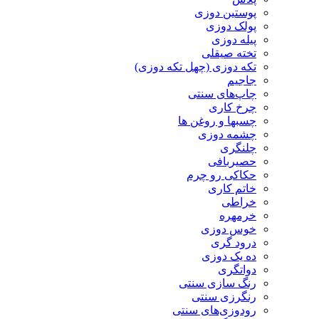
پوستین دوزی
پولک دوزی
پیله دوزی
تخته صیقلی
تکه دوزی (چهل تکه دوزی)
جاجیم
چاپ‌های سنتی
چرخ کاری
چسبها و روغن ها
چشمه دوزی
چلنگری
حصیربافی
حکاکی رو چرم
خاتم کاری
خراطی
خرمهره
خوس دوزی
درود گری
ده یک دوزی
دواتگری
رنگ سازی سنتی
رنگرزی سنتی
رودوزی‌های سنتی