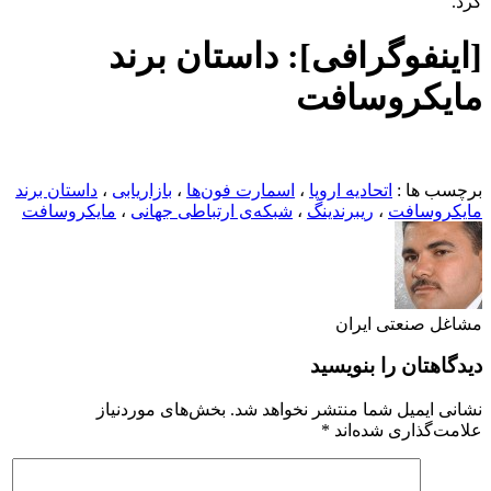
کرد.
[اینفوگرافی]: داستان برند
مایکروسافت
برچسب ها :
اتحادیه اروپا
،
اسمارت فون‌ها
،
بازاریابی
،
داستان برند
مایکروسافت
،
ریبرندینگ
،
شبکه‌ی ارتباطی جهانی
،
مایکروسافت
مشاغل صنعتی ایران
دیدگاهتان را بنویسید
نشانی ایمیل شما منتشر نخواهد شد.
بخش‌های موردنیاز
علامت‌گذاری شده‌اند
*