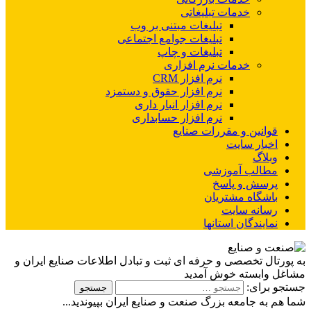
خدمات تبلیغاتی
تبلیغات مبتنی بر وب
تبلیغات جوامع اجتماعی
تبلیغات و چاپ
خدمات نرم افزاری
نرم افزار CRM
نرم افزار حقوق و دستمزد
نرم افزار انبار داری
نرم افزار حسابداری
قوانین و مقررات صنایع
اخبار سایت
وبلاگ
مطالب آموزشی
پرسش و پاسخ
باشگاه مشتریان
رسانه سایت
نمایندگان استانها
به پورتال تخصصی و حرفه ای ثبت و تبادل اطلاعات صنایع ایران و
مشاغل وابسته خوش آمدید
جستجو برای:
شما هم به جامعه بزرگ صنعت و صنایع ایران بپیوندید...