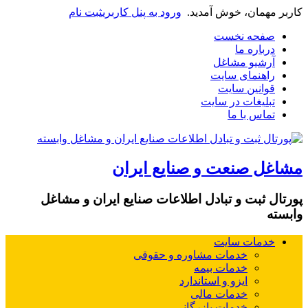
کاربر مهمان، خوش آمدید.
ورود به پنل کاربری
ثبت نام
صفحه نخست
درباره ما
آرشیو مشاغل
راهنمای سایت
قوانین سایت
تبلیغات در سایت
تماس با ما
مشاغل صنعت و صنایع ایران
پورتال ثبت و تبادل اطلاعات صنایع ایران و مشاغل
وابسته
خدمات سایت
خدمات مشاوره و حقوقی
خدمات بیمه
ایزو و استاندارد
خدمات مالی
خدمات بازرگانی