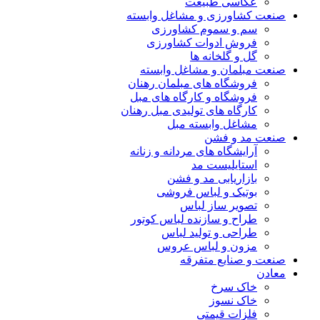
عکاسی طبیعت
صنعت کشاورزی و مشاغل وابسته
سم و سموم کشاورزی
فروش ادوات کشاورزی
گل و گلخانه ها
صنعت مبلمان و مشاغل وابسته
فروشگاه های مبلمان رهنان
فروشگاه و کارگاه های مبل
کارگاه های تولیدی مبل رهنان
مشاغل وابسته مبل
صنعت مد و فشن
آرایشگاه های مردانه و زنانه
استایلیست مد
بازاریابی مد و فشن
بوتیک و لباس فروشی
تصویر ساز لباس
طراح و سازنده لباس کوتور
طراحی و تولید لباس
مزون و لباس عروس
صنعت و صنایع متفرقه
معادن
خاک سرخ
خاک نسوز
فلزات قیمتی