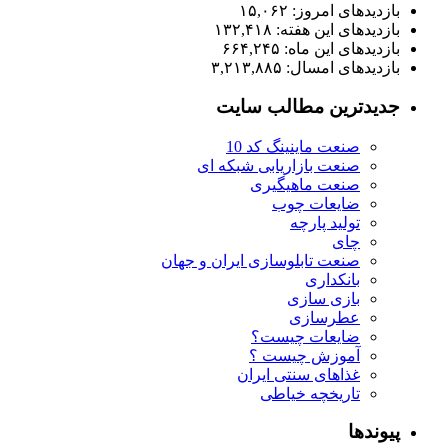
بازدیدهای امروز:
۱۵,۰۶۲
بازدیدهای این هفته:
۱۳۲,۴۱۸
بازدیدهای این ماه:
۶۶۴,۲۴۵
بازدیدهای امسال:
۳,۲۱۳,۸۸۵
جدیدترین مطالب سایت
صنعت ماینینگ کد 10
صنعت بازاریابی شبکه ای
صنعت ماهیگیری
ضایعات چوب
تولید پارچه
چای
صنعت تابلوسازی ایران و جهان
بانکداری
بازی سازی
عطرسازی
ضایعات چیست؟
آموزش چیست ؟
غذاهای سنتی ایران
تاریخچه خیاطی
پیوندها