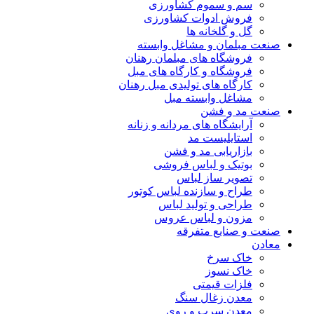
سم و سموم کشاورزی
فروش ادوات کشاورزی
گل و گلخانه ها
صنعت مبلمان و مشاغل وابسته
فروشگاه های مبلمان رهنان
فروشگاه و کارگاه های مبل
کارگاه های تولیدی مبل رهنان
مشاغل وابسته مبل
صنعت مد و فشن
آرایشگاه های مردانه و زنانه
استایلیست مد
بازاریابی مد و فشن
بوتیک و لباس فروشی
تصویر ساز لباس
طراح و سازنده لباس کوتور
طراحی و تولید لباس
مزون و لباس عروس
صنعت و صنایع متفرقه
معادن
خاک سرخ
خاک نسوز
فلزات قیمتی
معدن زغال سنگ
معدن سرب و روی