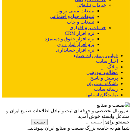
خدمات تبلیغاتی
تبلیغات مبتنی بر وب
تبلیغات جوامع اجتماعی
تبلیغات و چاپ
خدمات نرم افزاری
نرم افزار CRM
نرم افزار حقوق و دستمزد
نرم افزار انبار داری
نرم افزار حسابداری
قوانین و مقررات صنایع
اخبار سایت
وبلاگ
مطالب آموزشی
پرسش و پاسخ
باشگاه مشتریان
رسانه سایت
نمایندگان استانها
به پورتال تخصصی و حرفه ای ثبت و تبادل اطلاعات صنایع ایران و
مشاغل وابسته خوش آمدید
جستجو برای:
شما هم به جامعه بزرگ صنعت و صنایع ایران بپیوندید...