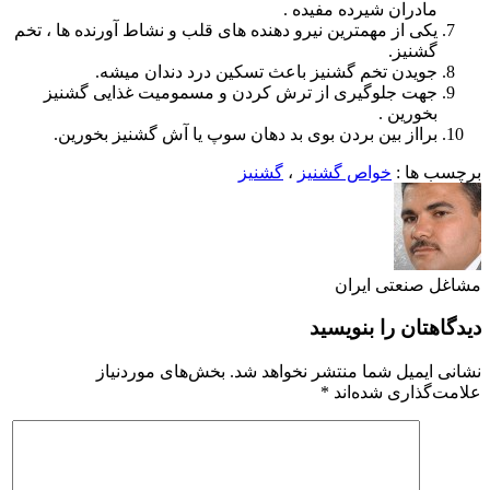
مادران شیرده مفیده .
یکی از مهمترین نیرو دهنده های قلب و نشاط آورنده ها ، تخم
گشنیز.
جویدن تخم گشنیز باعث تسکین درد دندان میشه.
جهت جلوگیری از ترش کردن و مسمومیت غذایی گشنیز
بخورین .
برااز بین بردن بوی بد دهان سوپ یا آش گشنیز بخورین.
برچسب ها :
خواص گشنیز
،
گشنیز
مشاغل صنعتی ایران
دیدگاهتان را بنویسید
نشانی ایمیل شما منتشر نخواهد شد.
بخش‌های موردنیاز
علامت‌گذاری شده‌اند
*