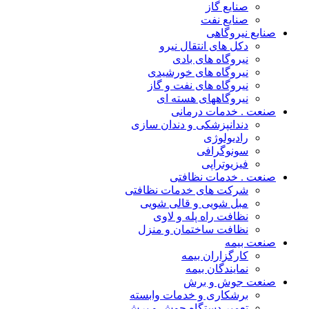
صنایع گاز
صنایع نفت
صنایع نیروگاهی
دکل های انتقال نیرو
نیروگاه های بادی
نیروگاه های خورشیدی
نیروگاه های نفت و گاز
نیروگاههای هسته ای
صنعت . خدمات درمانی
دندانپزشکی و دندان سازی
رادیولوژی
سونوگرافی
فیزیوتراپی
صنعت . خدمات نظافتی
شرکت های خدمات نظافتی
مبل شویی و قالی شویی
نظافت راه پله و لاوی
نظافت ساختمان و منزل
صنعت بیمه
کارگزاران بیمه
نمایندگان بیمه
صنعت جوش و برش
برشکاری و خدمات وابسته
تعمیر دستگاه جوش و برش