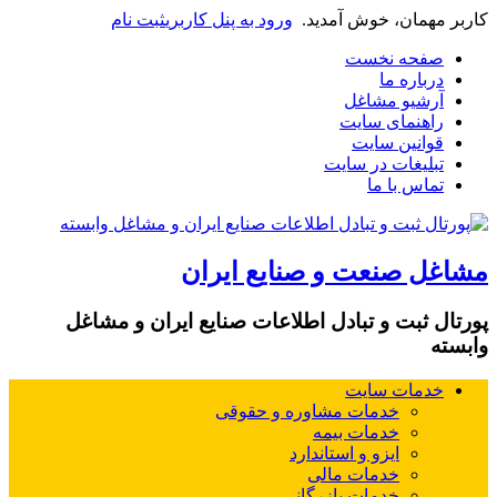
کاربر مهمان، خوش آمدید.
ورود به پنل کاربری
ثبت نام
صفحه نخست
درباره ما
آرشیو مشاغل
راهنمای سایت
قوانین سایت
تبلیغات در سایت
تماس با ما
مشاغل صنعت و صنایع ایران
پورتال ثبت و تبادل اطلاعات صنایع ایران و مشاغل
وابسته
خدمات سایت
خدمات مشاوره و حقوقی
خدمات بیمه
ایزو و استاندارد
خدمات مالی
خدمات بازرگانی