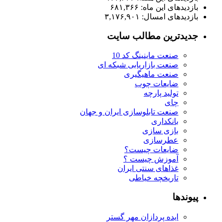
بازدیدهای این ماه:
۶۸۱,۳۶۶
بازدیدهای امسال:
۳,۱۷۶,۹۰۱
جدیدترین مطالب سایت
صنعت ماینینگ کد 10
صنعت بازاریابی شبکه ای
صنعت ماهیگیری
ضایعات چوب
تولید پارچه
چای
صنعت تابلوسازی ایران و جهان
بانکداری
بازی سازی
عطرسازی
ضایعات چیست؟
آموزش چیست ؟
غذاهای سنتی ایران
تاریخچه خیاطی
پیوندها
ایده پردازان مهر گستر