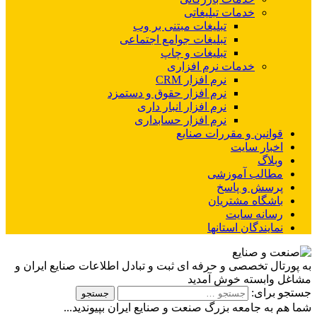
خدمات تبلیغاتی
تبلیغات مبتنی بر وب
تبلیغات جوامع اجتماعی
تبلیغات و چاپ
خدمات نرم افزاری
نرم افزار CRM
نرم افزار حقوق و دستمزد
نرم افزار انبار داری
نرم افزار حسابداری
قوانین و مقررات صنایع
اخبار سایت
وبلاگ
مطالب آموزشی
پرسش و پاسخ
باشگاه مشتریان
رسانه سایت
نمایندگان استانها
به پورتال تخصصی و حرفه ای ثبت و تبادل اطلاعات صنایع ایران و
مشاغل وابسته خوش آمدید
جستجو برای:
شما هم به جامعه بزرگ صنعت و صنایع ایران بپیوندید...