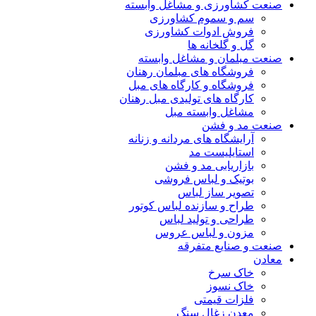
صنعت کشاورزی و مشاغل وابسته
سم و سموم کشاورزی
فروش ادوات کشاورزی
گل و گلخانه ها
صنعت مبلمان و مشاغل وابسته
فروشگاه های مبلمان رهنان
فروشگاه و کارگاه های مبل
کارگاه های تولیدی مبل رهنان
مشاغل وابسته مبل
صنعت مد و فشن
آرایشگاه های مردانه و زنانه
استایلیست مد
بازاریابی مد و فشن
بوتیک و لباس فروشی
تصویر ساز لباس
طراح و سازنده لباس کوتور
طراحی و تولید لباس
مزون و لباس عروس
صنعت و صنایع متفرقه
معادن
خاک سرخ
خاک نسوز
فلزات قیمتی
معدن زغال سنگ