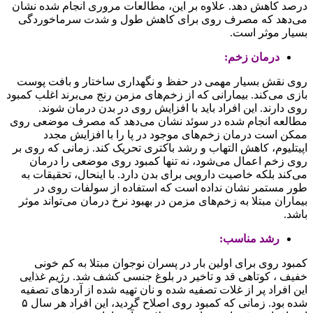
درصد کاهش دهد. علاوه بر این، مطالعات مروری انجام شده نشان
می‌دهد که مصرف روی برای کاهش طول و شدت سرماخوردگی
بسیار موثر است.
درمان زخم:
روی نقش بسیار مهمی در حفظ و نگهداری ساختار و بافت پوست
بازی می‌کند. بیمارانی که از زخم‌های مزمن رنج می‌برند اغلب کمبود
روی دارند. این افراد باید با افزایش روی در بدن درمان شوند.
مطالعه انجام شده در سوئد نشان می‌دهد که مصرف موضعی روی
ممکن است درمان زخم‌های موجود در پا را با افزایش مجدد
اپیتلیوم، کاهش التهاب و رشد باکتری تحریک کند. زمانی که روی بر
روی زخم اعمال می‌شود، نه تنها کمبود روی موضعی را درمان
می‌کند بلکه خاصیت دارویی برای بدن دارد. با اینحال، تحقیقات به
طور مستمر نشان نداده است که استفاده از سولفات روی در
بیماران مبتلا به زخم‌های مزمن در بهبود نرخ درمان می‌تواند موثر
باشد.
رشد مناسب:
کمبود روی برای اولین بار در پسران نوجوان مبتلا به کم خونی
خفیف ، کوتاهی قد و تاخیر در بلوغ جنسی کشف شد. رژیم غذایی
این افراد پر از غلات تصفیه شده و نان‌ تهیه شده از آردهای تصفیه
شده بود. زمانی که کمبود روی اصلاح گردید، این افراد هر سال ۵