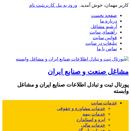
کاربر مهمان، خوش آمدید.
ورود به پنل کاربری
ثبت نام
صفحه نخست
درباره ما
آرشیو مشاغل
راهنمای سایت
قوانین سایت
تبلیغات در سایت
تماس با ما
مشاغل صنعت و صنایع ایران
پورتال ثبت و تبادل اطلاعات صنایع ایران و مشاغل
وابسته
خدمات سایت
خدمات مشاوره و حقوقی
خدمات بیمه
ایزو و استاندارد
خدمات مالی
خدمات بازرگانی