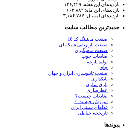
بازدیدهای این هفته:
۱۲۶,۴۲۹
بازدیدهای این ماه:
۶۶۲,۸۸۲
بازدیدهای امسال:
۳,۱۸۶,۷۸۶
جدیدترین مطالب سایت
صنعت ماینینگ کد 10
صنعت بازاریابی شبکه ای
صنعت ماهیگیری
ضایعات چوب
تولید پارچه
چای
صنعت تابلوسازی ایران و جهان
بانکداری
بازی سازی
عطرسازی
ضایعات چیست؟
آموزش چیست ؟
غذاهای سنتی ایران
تاریخچه خیاطی
پیوندها