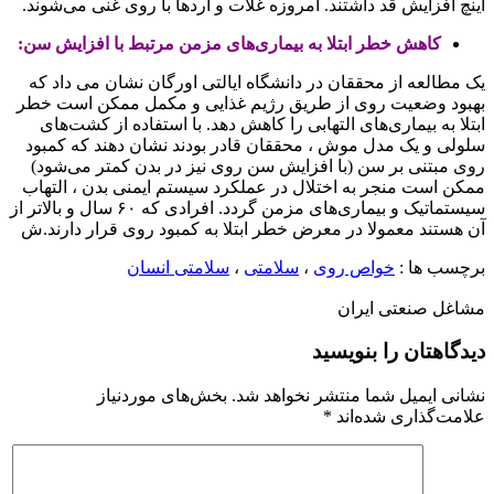
اینچ افزایش قد داشتند. امروزه غلات و آردها با روی غنی می‌شوند.
کاهش خطر ابتلا به بیماری‌های مزمن مرتبط با افزایش سن:
یک مطالعه از محققان در دانشگاه ایالتی اورگان نشان می داد که
بهبود وضعیت روی از طریق رژیم غذایی و مکمل ممکن است خطر
ابتلا به بیماری‌های التهابی را کاهش دهد. با استفاده از کشت‌های
سلولی و یک مدل موش ، محققان قادر بودند نشان دهند که کمبود
روی مبتنی بر سن (با افزایش سن روی نیز در بدن کمتر می‌شود)
ممکن است منجر به اختلال در عملکرد سیستم ایمنی بدن ، التهاب
سیستماتیک و بیماری‌های مزمن گردد. افرادی که ۶۰ سال و بالاتر از
آن هستند معمولا در معرض خطر ابتلا به کمبود روی قرار دارند.ش
برچسب ها :
خواص روی
،
سلامتی
،
سلامتی انسان
مشاغل صنعتی ایران
دیدگاهتان را بنویسید
نشانی ایمیل شما منتشر نخواهد شد.
بخش‌های موردنیاز
علامت‌گذاری شده‌اند
*