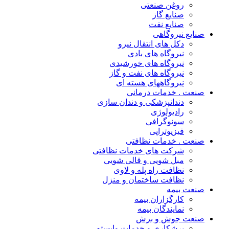
روغن صنعتی
صنایع گاز
صنایع نفت
صنایع نیروگاهی
دکل های انتقال نیرو
نیروگاه های بادی
نیروگاه های خورشیدی
نیروگاه های نفت و گاز
نیروگاههای هسته ای
صنعت . خدمات درمانی
دندانپزشکی و دندان سازی
رادیولوژی
سونوگرافی
فیزیوتراپی
صنعت . خدمات نظافتی
شرکت های خدمات نظافتی
مبل شویی و قالی شویی
نظافت راه پله و لاوی
نظافت ساختمان و منزل
صنعت بیمه
کارگزاران بیمه
نمایندگان بیمه
صنعت جوش و برش
برشکاری و خدمات وابسته