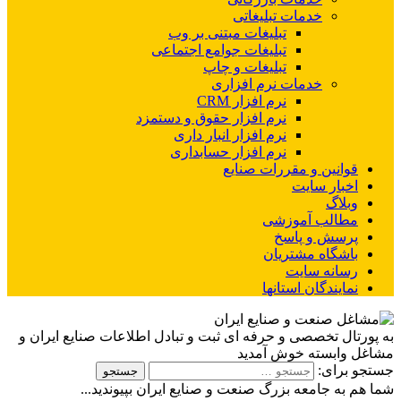
خدمات تبلیغاتی
تبلیغات مبتنی بر وب
تبلیغات جوامع اجتماعی
تبلیغات و چاپ
خدمات نرم افزاری
نرم افزار CRM
نرم افزار حقوق و دستمزد
نرم افزار انبار داری
نرم افزار حسابداری
قوانین و مقررات صنایع
اخبار سایت
وبلاگ
مطالب آموزشی
پرسش و پاسخ
باشگاه مشتریان
رسانه سایت
نمایندگان استانها
به پورتال تخصصی و حرفه ای ثبت و تبادل اطلاعات صنایع ایران و
مشاغل وابسته خوش آمدید
جستجو برای:
شما هم به جامعه بزرگ صنعت و صنایع ایران بپیوندید...