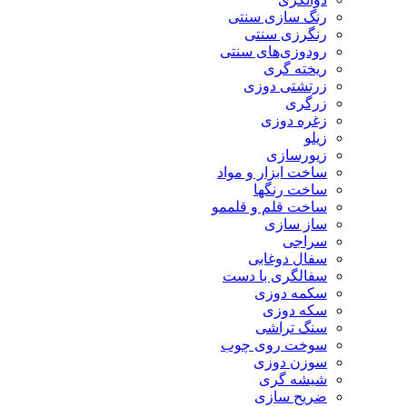
رنگ سازی سنتی
رنگرزی سنتی
رودوزی‌های سنتی
ریخته گری
زرتشتی دوزی
زرگری
زغره دوزی
زیلو
زیورسازی
ساخت ابزار و مواد
ساخت رنگها
ساخت قلم و قلممو
ساز سازی
سراجی
سفال دوغابی
سفالگری با دست
سکمه دوزی
سکه دوزی
سنگ تراشی
سوخت روی چوب
سوزن دوزی
شیشه گری
ضریح سازی