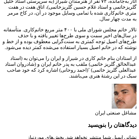
آثار به‌جامانده، ۷۲ نفر از هنرمندان شیراز (به سرپرستی استاد خلیل
گلریزخاتمی و استاد غلام حسین گلریزخاتمی)، اتاق هفت در هفت
متری خاتم‌کاری شده با تمامی وسایل موجود در آن، در کاخ مرمر
به مدت چهار سال.
تالار خاتم مجلس شورای ملی با ۴۰۰ متر مربع خاتم‌کاری. متأسفانه
در سال‌های اخیر سمت و سوی طرح‌ها تغییر یافته و با حذف
طرح‌های اصیل توجه کمتری به سنت‌گرایی معطوف بوده و از خط و
نوشته که در خاتم اصیل بسیار استفاده می‌شده کمتر دیده می‌شود.
از استادان بنام خاتم کاری در شیراز و ایران را می‌توان به (استاد
عبدالخالق گلریز خاتمی) ملقب به پدر خاتم ایران و (شادروان استاد
عبدالعلی گلریز خاتمی) ٬(احمد روحانی) اشاره کرد که خود صاحب
سبک در این رشتهٔ هنری می‌باشند.
مشاغل صنعتی ایران
دیدگاهتان را بنویسید
نشانی ایمیل شما منتشر نخواهد شد.
بخش‌های موردنیاز