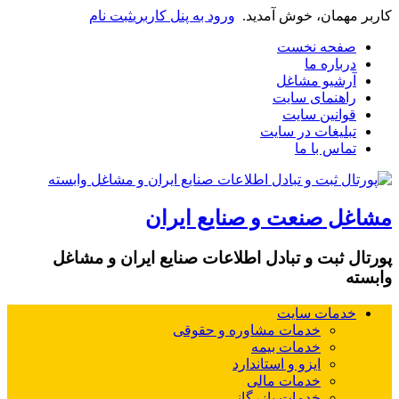
کاربر مهمان، خوش آمدید.
ورود به پنل کاربری
ثبت نام
صفحه نخست
درباره ما
آرشیو مشاغل
راهنمای سایت
قوانین سایت
تبلیغات در سایت
تماس با ما
مشاغل صنعت و صنایع ایران
پورتال ثبت و تبادل اطلاعات صنایع ایران و مشاغل
وابسته
خدمات سایت
خدمات مشاوره و حقوقی
خدمات بیمه
ایزو و استاندارد
خدمات مالی
خدمات بازرگانی