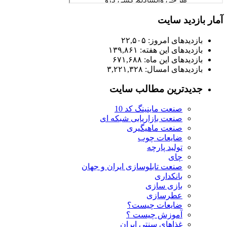
آمار بازدید سایت
بازدیدهای امروز:
۲۲,۵۰۵
بازدیدهای این هفته:
۱۳۹,۸۶۱
بازدیدهای این ماه:
۶۷۱,۶۸۸
بازدیدهای امسال:
۳,۲۲۱,۳۲۸
جدیدترین مطالب سایت
صنعت ماینینگ کد 10
صنعت بازاریابی شبکه ای
صنعت ماهیگیری
ضایعات چوب
تولید پارچه
چای
صنعت تابلوسازی ایران و جهان
بانکداری
بازی سازی
عطرسازی
ضایعات چیست؟
آموزش چیست ؟
غذاهای سنتی ایران