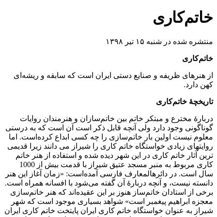
خاتم‌کاری
منتشره شده در شنبه ۱۵ تیر ۱۳۹۸
خاتم‌کاری
از هنرهای ظریفه و صنایع دستی ایران است که سابقه و ریشه‌ای
کهن دارد.
تاریخچهٔ خاتم‌کاری
دربارهٔ مخترع و مبتکر خاتم بین خاتم‌سازان و هنرمندان روایات
گوناگونی وجود دارد ولی آنچه قابل ذکر است آن است که به درستی
معلوم نیست اولین بار خاتم‌سازی را چه کسی ابداع کرده‌است. اما
روایتهای زیادی خواستگاه خاتم کاری را شیراز می دانند زیرا قدیمی
ترین آثار خاتم کاری در این شهر دیده شده و استفاده از هنر خاتم
کاری مربوط به منبر مسجد عتیق شیراز با قدمت بیش از 1000
سال است. در دائرهالمعارف فارسی آمده‌است: «زمان آغاز این هنر
دانسته نیست، و آنچه دربارهٔ آن گفته می‌شود با افسانه همراه است.
برخی از استادان خاتم‌ساز هنوز بر این عقیده‌اند که هنر خاتم‌سازی
معجزه ابراهیم پیغمبر است» شواهد بسیاری موجود است که شهر
شیراز به عنوان خواستگاه خاتم کاری ایران پایتخت خاتم کاری ایران