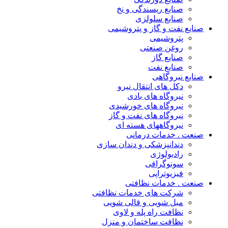
صنایع ریسندگی و نخ
صنایع سلولزی
صنایع نفت و گاز و پتروشیمی
پتروشیمی
روغن صنعتی
صنایع گاز
صنایع نفت
صنایع نیروگاهی
دکل های انتقال نیرو
نیروگاه های بادی
نیروگاه های خورشیدی
نیروگاه های نفت و گاز
نیروگاههای هسته ای
صنعت . خدمات درمانی
دندانپزشکی و دندان سازی
رادیولوژی
سونوگرافی
فیزیوتراپی
صنعت . خدمات نظافتی
شرکت های خدمات نظافتی
مبل شویی و قالی شویی
نظافت راه پله و لاوی
نظافت ساختمان و منزل