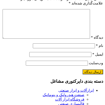
علامت‌گذاری شده‌اند
*
دیدگاه
*
نام
*
ایمیل
*
وب‌سایت
دسته بندی دایرکتوری مشاغل
ابزارآلات و ابزار صنعتی
صنعت هیدرولیک و پنوماتیک
فروشگاه ابزار آلات
قالبسازی صنعتی