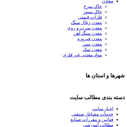
معادن
خاک سرخ
خاک نسوز
فلزات قیمتی
معدن زغال سنگ
معدن سرب و روی
معدن سنگ آهن
معدن فیروزه
معدن مس
معدن نمک
مواد معدنی غیر فلزی
شهرها و استان ها
دسته بندی مطالب سایت
اخبار سایت
خدمات مشاغل صنعتی
قوانین و مقررات صنایع
مطالب آموزشی