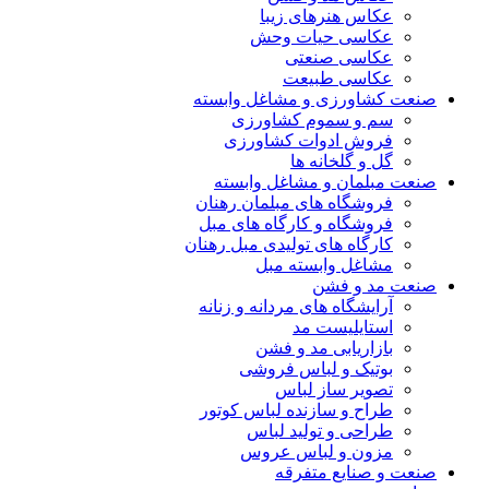
عکاس هنرهای زیبا
عکاسی حیات وحش
عکاسی صنعتی
عکاسی طبیعت
صنعت کشاورزی و مشاغل وابسته
سم و سموم کشاورزی
فروش ادوات کشاورزی
گل و گلخانه ها
صنعت مبلمان و مشاغل وابسته
فروشگاه های مبلمان رهنان
فروشگاه و کارگاه های مبل
کارگاه های تولیدی مبل رهنان
مشاغل وابسته مبل
صنعت مد و فشن
آرایشگاه های مردانه و زنانه
استایلیست مد
بازاریابی مد و فشن
بوتیک و لباس فروشی
تصویر ساز لباس
طراح و سازنده لباس کوتور
طراحی و تولید لباس
مزون و لباس عروس
صنعت و صنایع متفرقه