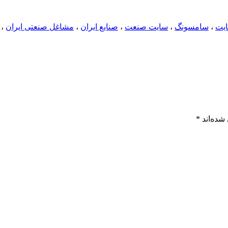
،
سامسونگ
،
سایت صنعت
،
صنایع ایران
،
مشاغل صنعتی ایران
،
شده‌اند
*