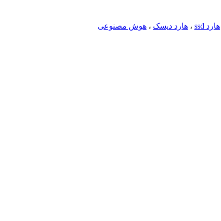
هارد ssd
،
هارد دیسک
،
هوش مصنوعی