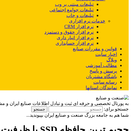
تبلیغات مبتنی بر وب
تبلیغات جوامع اجتماعی
تبلیغات و چاپ
خدمات نرم افزاری
نرم افزار CRM
نرم افزار حقوق و دستمزد
نرم افزار انبار داری
نرم افزار حسابداری
قوانین و مقررات صنایع
اخبار سایت
وبلاگ
مطالب آموزشی
پرسش و پاسخ
باشگاه مشتریان
رسانه سایت
نمایندگان استانها
به پورتال تخصصی و حرفه ای ثبت و تبادل اطلاعات صنایع ایران و م
جستجو برای:
شما هم به جامعه بزرگ صنعت و صنایع ایران بپیوندید...
حجیم ترین حافظه SSD با ظرفیت ۱۰۰ ترابایت