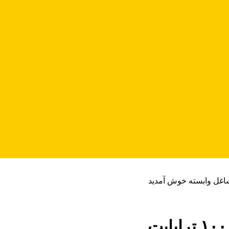
شاغل وابسته خوش آمدید