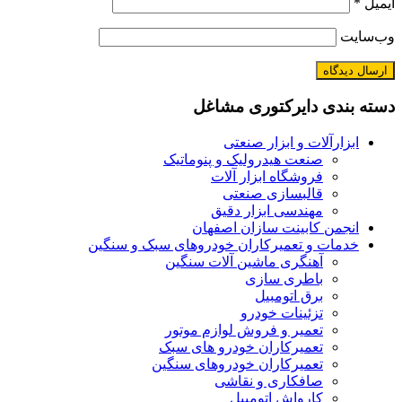
ایمیل
*
وب‌سایت
دسته بندی دایرکتوری مشاغل
ابزارآلات و ابزار صنعتی
صنعت هیدرولیک و پنوماتیک
فروشگاه ابزار آلات
قالبسازی صنعتی
مهندسی ابزار دقیق
انجمن کابینت سازان اصفهان
خدمات و تعمیرکاران خودروهای سبک و سنگین
آهنگری ماشین آلات سنگین
باطری سازی
برق اتومبیل
تزئینات خودرو
تعمیر و فروش لوازم موتور
تعمیرکاران خودرو های سبک
تعمیرکاران خودروهای سنگین
صافکاری و نقاشی
کارواش اتومبیل