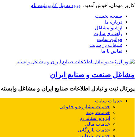
کاربر مهمان، خوش آمدید.
ورود به پنل کاربری
ثبت نام
صفحه نخست
درباره ما
آرشیو مشاغل
راهنمای سایت
قوانین سایت
تبلیغات در سایت
تماس با ما
مشاغل صنعت و صنایع ایران
پورتال ثبت و تبادل اطلاعات صنایع ایران و مشاغل وابسته
خدمات سایت
خدمات مشاوره و حقوقی
خدمات بیمه
ایزو و استاندارد
خدمات مالی
خدمات بازرگانی
خدمات تبلیغاتی