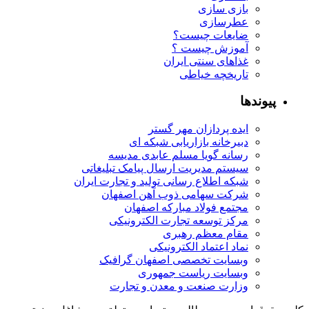
بازی سازی
عطرسازی
ضایعات چیست؟
آموزش چیست ؟
غذاهای سنتی ایران
تاریخچه خیاطی
پیوندها
ایده پردازان مهر گستر
دبیرخانه بازاریابی شبکه ای
رسانه گویا مسلم عابدی مدیسه
سیستم مدیریت ارسال پیامک تبلیغاتی
شبکه اطلاع رسانی تولید و تجارت ایران
شرکت سهامی ذوب آهن اصفهان
مجتمع فولاد مبارکه اصفهان
مرکز توسعه تجارت الکترونیکی
مقام معظم رهبری
نماد اعتماد الکترونیکی
وبسایت تخصصی اصفهان گرافیک
وبسایت ریاست جمهوری
وزارت صنعت و معدن و تجارت