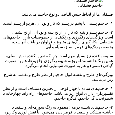
جاجیم قشقایی
قشقایی‌ها از لحاظ جنس الیاف، دو نوع جاجیم می‌بافند:
۱- جاجیم پشمی یا پشم در پشم که تار و پود آن، هردو از پشم است.
۲- جاجیم پشم و پنبه که تار آن از نخ پنبه و پود آن، از نخ پشمی
است.ویژگی‌های رنگرزی و رنگبندی از خصوصیات بارز , جاجیم‌های
قشقایی، بکارگیری رنگ‌های متنوع و فراوان در بافت آنهاست،
بخصوص رنگ‌های قرمز، سبز، سیاه و آبی.
سلیقه بافنده نیز بسیار مهم است چرا که تعیین کننده نقش اصلی،
همین رنگ‌ها هستند.امروزه، شیوه رنگرزی جاجیم‌ها، هم به صورت
گیاهی (سنتی) و هم به صورت شیمیایی انجام می‌گیرد.
ویژگی‌های طرح و نقشه انواع جاجیم از نظر طرح و نقشه، به شرح
زیر می‌باشد:
۱- جاجیم‌های ساده یا چهار کوجی: رایجترین دستباف است و از نظر
نقشپردازی دارای انواع زیر می‌باشد: جاجیم‌های راه راه، چهارخانه یا
شطرنجی، گل‌جاجیم، کنگره جاجیم.
۲- جاجیم‌های ششه درمه : معمولا به رنگ سورمه‌ای و سفید با
حاشیه مشکی و سفید یا قرمز دیده می‌شود، با نقش لوزی وکاربرد