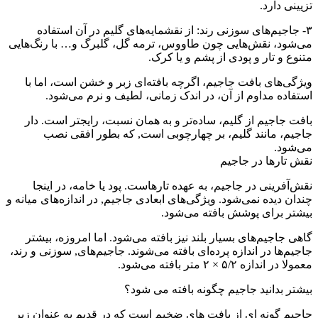
تزیینی دارد.
۳- جاجیم‌های سوزنی رند: از نقشمایه‌های گلیم در آن استفاده
می‌شود، نقش‌هایی چون طاووس، ترمه گل، گلبرگ و… با رنگ‌هایی
متنوع و تار و پودی از پشم و یا کرک.
ویژگی‌های بافت جاجیم، اگرچه بافته‌ای زبر و خشن است، اما با
استفاده مداوم از آن، در اندک زمانی، لطیف و نرم می‌شود.
بافت جاجیم از گلیم، ساده‌تر و به همان نسبت، رایجتر است. دار
جاجیم، مانند گلیم، بر چهارچوبی است, که بطور افقی نصب
می‌شود.
نقش تارها در جاجیم
نقش‌آفرینی در جاجیم، به عهده تارهاست. پود یا خامه، در اینجا
چندان دیده نمی‌شود. ویژگی‌های ابعادی جاجیم, در اندازه‌های میانه و
بیشتر برای پوشش بافته می‌شود.
گاهی جاجیم‌های بسیار بلند نیز بافته می‌شود. اما امروزه، بیشتر
جاجیم‌ها در اندازه پرده‌ای بافته می‌شوند. جاجیم‌های, سوزنی و رند،
معمولا در اندازه ۵/۲ × ۲ متر بافته می‌شود.
بیشتر بدانید جاجیم چگونه بافته می شود؟
جاجیم گونه ای از بافت های ضخیم است که در قدیم به عنوان زیر