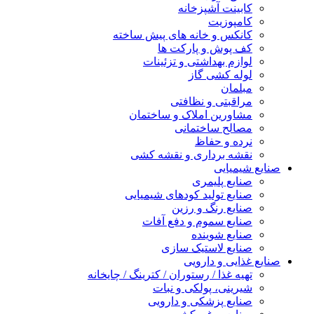
کابینت آشپزخانه
کامپوزیت
کانکس و خانه های پیش ساخته
کف پوش و پارکت ها
لوازم بهداشتی و تزئینات
لوله کشی گاز
مبلمان
مراقبتی و نظافتی
مشاورین املاک و ساختمان
مصالح ساختمانی
نرده و حفاظ
نقشه برداری و نقشه کشی
صنایع شیمیایی
صنایع پلیمری
صنایع تولید کودهای شیمیایی
صنایع رنگ و رزین
صنایع سموم و دفع آفات
صنایع شوینده
صنایع لاستیک سازی
صنایع غذایی و دارویی
تهیه غذا / رستوران / کترینگ / چایخانه
شیرینی، پولکی و نبات
صنایع پزشکی و دارویی