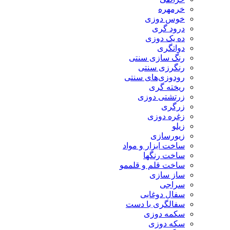
خرمهره
خوس دوزی
درود گری
ده یک دوزی
دواتگری
رنگ سازی سنتی
رنگرزی سنتی
رودوزی‌های سنتی
ریخته گری
زرتشتی دوزی
زرگری
زغره دوزی
زیلو
زیورسازی
ساخت ابزار و مواد
ساخت رنگها
ساخت قلم و قلممو
ساز سازی
سراجی
سفال دوغابی
سفالگری با دست
سکمه دوزی
سکه دوزی