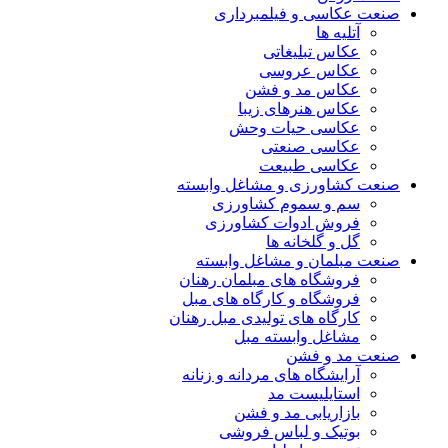
صنعت عکاسی و فیلمبرداری
آتلیه ها
عکاس تبلیغاتی
عکاس عروسی
عکاس مد و فشن
عکاس هنرهای زیبا
عکاسی حیات وحش
عکاسی صنعتی
عکاسی طبیعت
صنعت کشاورزی و مشاغل وابسته
سم و سموم کشاورزی
فروش ادوات کشاورزی
گل و گلخانه ها
صنعت مبلمان و مشاغل وابسته
فروشگاه های مبلمان رهنان
فروشگاه و کارگاه های مبل
کارگاه های تولیدی مبل رهنان
مشاغل وابسته مبل
صنعت مد و فشن
آرایشگاه های مردانه و زنانه
استایلیست مد
بازاریابی مد و فشن
بوتیک و لباس فروشی