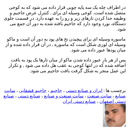
در اطراف چله یک سه پایه چوبی قرار داده می شود که به کوجی
متصل شده است. کوجی وسیله ای برای , کنترل عرض جاجیم و
وظیفه جدا کردن تارهای زیر و رو را به عهده دارد. در قسمت جلوی
دستگاه، نورد وجود دارد که جاجیم بافته شده به دور آن جمع می
شود.
ماسوره وسیله ای برای پیچیدن نخ های پود به دور آن است و ماکو
وسیله ای لوزی شکل است که ماسوره , در آن قرار داده شده و از
میان پودها عبور داده می شود.
پس از هر بار عبور داده شدن ماکو از میان تارها یک پود به بافت
اضافه شده که در انتها کوجی به عقب هل داده می شود , و تکرار
این عمل منجر به شکل گرفت بافت جاجیم می شود.
برچسب ها :
ایران و صنایع دستی
،
جاجیم
،
جاجیم قشقایی
،
سایت
صنایع
،
سایت صنعت
،
سایت صنعت و صنایع
،
صنایع دستی
،
صنایع
دستی اصفهان
،
صنایع دستی ایران