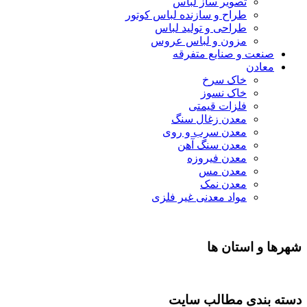
تصویر ساز لباس
طراح و سازنده لباس کوتور
طراحی و تولید لباس
مزون و لباس عروس
صنعت و صنایع متفرقه
معادن
خاک سرخ
خاک نسوز
فلزات قیمتی
معدن زغال سنگ
معدن سرب و روی
معدن سنگ آهن
معدن فیروزه
معدن مس
معدن نمک
مواد معدنی غیر فلزی
شهرها و استان ها
دسته بندی مطالب سایت