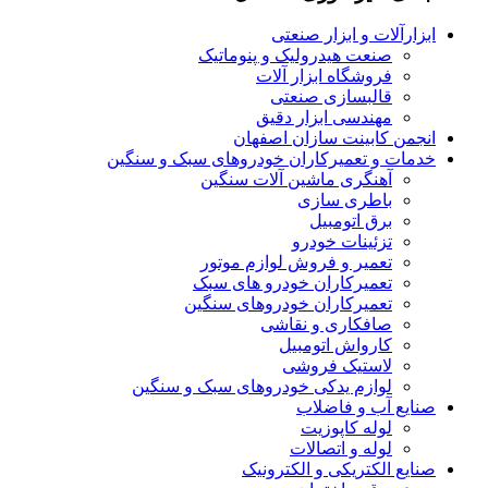
ابزارآلات و ابزار صنعتی
صنعت هیدرولیک و پنوماتیک
فروشگاه ابزار آلات
قالبسازی صنعتی
مهندسی ابزار دقیق
انجمن کابینت سازان اصفهان
خدمات و تعمیرکاران خودروهای سبک و سنگین
آهنگری ماشین آلات سنگین
باطری سازی
برق اتومبیل
تزئینات خودرو
تعمیر و فروش لوازم موتور
تعمیرکاران خودرو های سبک
تعمیرکاران خودروهای سنگین
صافکاری و نقاشی
کارواش اتومبیل
لاستیک فروشی
لوازم یدکی خودروهای سبک و سنگین
صنایع آب و فاضلاب
لوله کاپوزیت
لوله و اتصالات
صنایع الکتریکی و الکترونیک