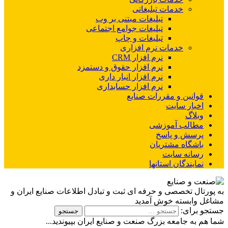
خدمات تبلیغاتی
تبلیغات مبتنی بر وب
تبلیغات جوامع اجتماعی
تبلیغات و چاپ
خدمات نرم افزاری
نرم افزار CRM
نرم افزار حقوق و دستمزد
نرم افزار انبار داری
نرم افزار حسابداری
قوانین و مقررات صنایع
اخبار سایت
وبلاگ
مطالب آموزشی
پرسش و پاسخ
باشگاه مشتریان
رسانه سایت
نمایندگان استانها
به پورتال تخصصی و حرفه ای ثبت و تبادل اطلاعات صنایع ایران و
مشاغل وابسته خوش آمدید
جستجو برای:
شما هم به جامعه بزرگ صنعت و صنایع ایران بپیوندید...