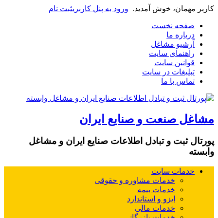
کاربر مهمان، خوش آمدید.
ورود به پنل کاربری
ثبت نام
صفحه نخست
درباره ما
آرشیو مشاغل
راهنمای سایت
قوانین سایت
تبلیغات در سایت
تماس با ما
مشاغل صنعت و صنایع ایران
پورتال ثبت و تبادل اطلاعات صنایع ایران و مشاغل
وابسته
خدمات سایت
خدمات مشاوره و حقوقی
خدمات بیمه
ایزو و استاندارد
خدمات مالی
خدمات بازرگانی