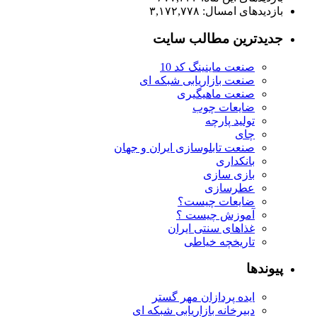
بازدیدهای امسال:
۳,۱۷۲,۷۷۸
جدیدترین مطالب سایت
صنعت ماینینگ کد 10
صنعت بازاریابی شبکه ای
صنعت ماهیگیری
ضایعات چوب
تولید پارچه
چای
صنعت تابلوسازی ایران و جهان
بانکداری
بازی سازی
عطرسازی
ضایعات چیست؟
آموزش چیست ؟
غذاهای سنتی ایران
تاریخچه خیاطی
پیوندها
ایده پردازان مهر گستر
دبیرخانه بازاریابی شبکه ای