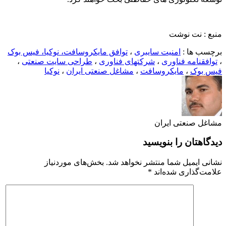
منبع : نت نوشت
برچسب ها :
امنیت سایبری
،
توافق مایکروسافت، نوکیا، فیس بوک
،
توافقنامه فناوری
،
شرکتهای فناوری
،
طراحی سایت صنعتی
،
فیس بوک
،
مایکروسافت
،
مشاغل صنعتی ایران
،
نوکیا
مشاغل صنعتی ایران
دیدگاهتان را بنویسید
نشانی ایمیل شما منتشر نخواهد شد.
بخش‌های موردنیاز
علامت‌گذاری شده‌اند
*