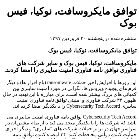
توافق مایکروسافت، نوکیا، فیس
بوک
منتشره شده در پنجشنبه ۳۰ فروردین ۱۳۹۷
توافق مایکروسافت، نوکیا، فیس بوک
مایکروسافت، نوکیا، فیس بوک و سایر شرکت های
فناوری توافق نامه فناوری امنیت سایبری را امضا کردند.
این روزها با افزایش اخیر حملات ransomware (باج افزار ها) و دیگر
فرم های پیچیده ویروس ها، نگرانی در مورد امنیت سایبری بین
کمپانی های بزرگ بیشتر شده است. برای مبارزه با این تهدید در حال
ظهور، ۳۴ شرکت فناوری و امنیتی توافق نامه فناوری امنیت
سایبری Cybersecurity Tech Accord را با یکدیگر امضا کرده اند.
Cybersecurity Tech Accord توافق نامه فناوری امنیت سایبری می
باشد که شرکت ها را با یکدیگر متحد می کند تا از تمام مشتریان در
سراسر جهان در برابر حملات شرکت های “سایبری” و دیگر اجزای
حمایت کننده دولتی محافظت کنند. ۳۴ امضاء کننده توافق نامه