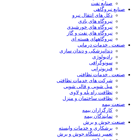
صنایع نفت
صنایع نیروگاهی
دکل های انتقال نیرو
نیروگاه های بادی
نیروگاه های خورشیدی
نیروگاه های نفت و گاز
نیروگاههای هسته ای
صنعت . خدمات درمانی
دندانپزشکی و دندان سازی
رادیولوژی
سونوگرافی
فیزیوتراپی
صنعت . خدمات نظافتی
شرکت های خدمات نظافتی
مبل شویی و قالی شویی
نظافت راه پله و لاوی
نظافت ساختمان و منزل
صنعت بیمه
کارگزاران بیمه
نمایندگان بیمه
صنعت جوش و برش
برشکاری و خدمات وابسته
تعمیر دستگاه جوش و برش
جوش co2