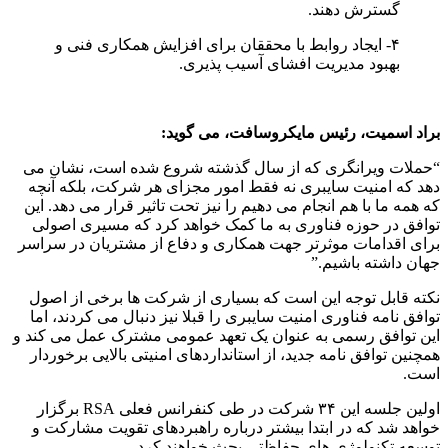
گسترش دهند.
۴- ایجاد روابط با محققان برای افزایش همکاری فنی و
بهبود مدیریت افشای آسیب پذیری.
براد اسمیت، رئیس مایکروسافت، می گوید:
“حملات ویرانگری که از سال گذشته شروع شده است، نشان می
دهد که امنیت سایبری نه فقط امور مجزای هر شرکت، بلکه آنچه
که همه ما با هم انجام می دهیم را نیز تحت تاثیر قرار می دهد. این
توافق در حوزه فناوری به ما کمک خواهد کرد که مسیری اصولی
برای اقدامات موثرتر جهت همکاری و دفاع از مشتریان در سراسر
جهان داشته باشیم.”
نکته قابل توجه این است که بسیاری از شرکت ها برخی از اصول
توافق نامه فناوری امنیت سایبری را قبلا نیز دنبال می کردند، اما
این توافق رسمی به عنوان یک تعهد عمومی مشترک عمل می کند و
همچنین توافق نامه جدید، از استانداردهای امنیتی بالایی برخوردار
است.
اولین جلسه این ۳۴ شرکت در طی کنفرانس فعلی RSA برگزار
خواهد شد که در ابتدا بیشتر درباره راهبردهای تقویت مشارکت و
توسعه تکنولوژی های حفاظتی بحث خواهند کرد.