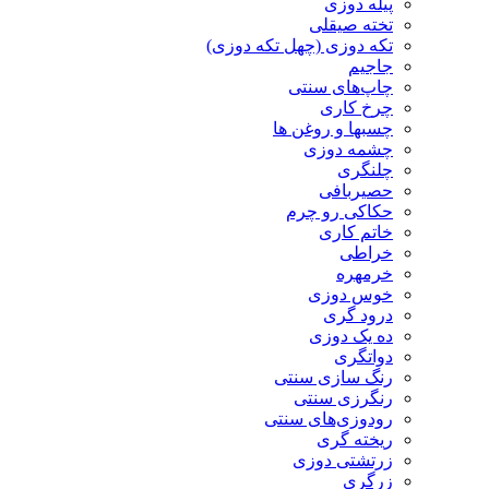
پیله دوزی
تخته صیقلی
تکه دوزی (چهل تکه دوزی)
جاجیم
چاپ‌های سنتی
چرخ کاری
چسبها و روغن ها
چشمه دوزی
چلنگری
حصیربافی
حکاکی رو چرم
خاتم کاری
خراطی
خرمهره
خوس دوزی
درود گری
ده یک دوزی
دواتگری
رنگ سازی سنتی
رنگرزی سنتی
رودوزی‌های سنتی
ریخته گری
زرتشتی دوزی
زرگری