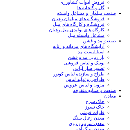
فروش ادوات کشاورزی
گل و گلخانه ها
صنعت مبلمان و مشاغل وابسته
فروشگاه های مبلمان رهنان
فروشگاه و کارگاه های مبل
کارگاه های تولیدی مبل رهنان
مشاغل وابسته مبل
صنعت مد و فشن
آرایشگاه های مردانه و زنانه
استایلیست مد
بازاریابی مد و فشن
بوتیک و لباس فروشی
تصویر ساز لباس
طراح و سازنده لباس کوتور
طراحی و تولید لباس
مزون و لباس عروس
صنعت و صنایع متفرقه
معادن
خاک سرخ
خاک نسوز
فلزات قیمتی
معدن زغال سنگ
معدن سرب و روی
معدن سنگ آهن