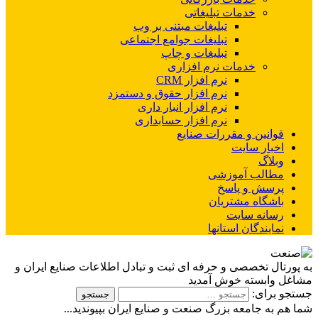
خدمات تبلیغاتی
تبلیغات مبتنی بر وب
تبلیغات جوامع اجتماعی
تبلیغات و چاپ
خدمات نرم افزاری
نرم افزار CRM
نرم افزار حقوق و دستمزد
نرم افزار انبار داری
نرم افزار حسابداری
قوانین و مقررات صنایع
اخبار سایت
وبلاگ
مطالب آموزشی
پرسش و پاسخ
باشگاه مشتریان
رسانه سایت
نمایندگان استانها
به پورتال تخصصی و حرفه ای ثبت و تبادل اطلاعات صنایع ایران و
مشاغل وابسته خوش آمدید
جستجو برای:
شما هم به جامعه بزرگ صنعت و صنایع ایران بپیوندید...