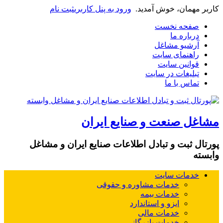
کاربر مهمان، خوش آمدید.
ورود به پنل کاربری
ثبت نام
صفحه نخست
درباره ما
آرشیو مشاغل
راهنمای سایت
قوانین سایت
تبلیغات در سایت
تماس با ما
مشاغل صنعت و صنایع ایران
پورتال ثبت و تبادل اطلاعات صنایع ایران و مشاغل
وابسته
خدمات سایت
خدمات مشاوره و حقوقی
خدمات بیمه
ایزو و استاندارد
خدمات مالی
خدمات بازرگانی