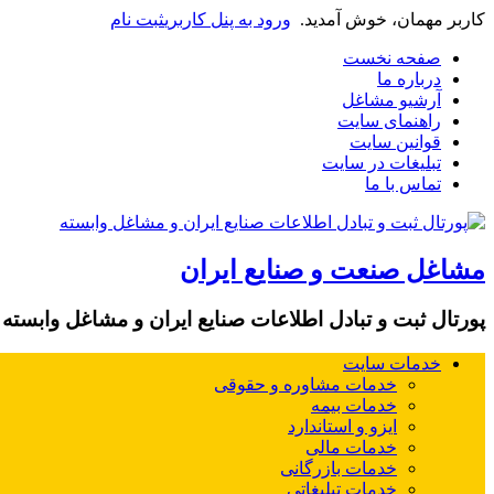
کاربر مهمان، خوش آمدید.
ورود به پنل کاربری
ثبت نام
صفحه نخست
درباره ما
آرشیو مشاغل
راهنمای سایت
قوانین سایت
تبلیغات در سایت
تماس با ما
مشاغل صنعت و صنایع ایران
پورتال ثبت و تبادل اطلاعات صنایع ایران و مشاغل وابسته
خدمات سایت
خدمات مشاوره و حقوقی
خدمات بیمه
ایزو و استاندارد
خدمات مالی
خدمات بازرگانی
خدمات تبلیغاتی