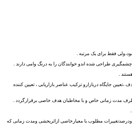
ود،ولی فقط برای یک مرتبه .
چشمگیری طراحی شده اندو خوانندگان را به درنگ وامی دارند .
ستند .
،تعیین جایگاه دربازارو ترکیب عناصر بازاریابی ، تعیین کننده
ید ظرف مدت زمانی خاص و با مخاطبان هدف خاصی برقرارگردد .
 کرده ودرصدتغییرات مطلوب با معیارخاصی ازاثربخشی ومدت زمانی که