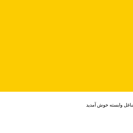
شاغل وابسته خوش آمدید