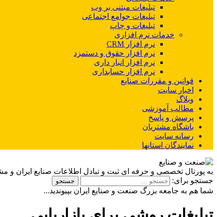
تبلیغات مبتنی بر وب
تبلیغات جوامع اجتماعی
تبلیغات و چاپ
خدمات نرم افزاری
نرم افزار CRM
نرم افزار حقوق و دستمزد
نرم افزار انبار داری
نرم افزار حسابداری
قوانین و مقررات صنایع
اخبار سایت
وبلاگ
مطالب آموزشی
پرسش و پاسخ
باشگاه مشتریان
رسانه سایت
نمایندگان استانها
به پورتال تخصصی و حرفه ای ثبت و تبادل اطلاعات صنایع ایران و م
جستجو برای:
شما هم به جامعه بزرگ صنعت و صنایع ایران بپیوندید...
تبلیغات روشی برای بازاریابی