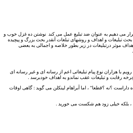
 قرار می دهیم به عنوان ضد تبلیغ عمل می کند نوشتن ده غزل خوب و
بحث تبلیغات و اهداف و روشهای تبلغات آنقدر بحث بزرگ و پیچیده
داف موثر درتبلیغات در زیر بطور خلاصه و اجمالی به بعضی
م با هزاران نوع پیام تبلیغاتی اعم از رسانه ای و غیر رسانه ای
چرخه رقابت و تبلیغات عقب نماندو به اهداف خودبرسد .
 داراست ؟نه ؟قطعا” ، اما آبراهام لینکلن می گوید : گاهی اوقات
د ، بلکه خیلی زود هم شکست می خورید .