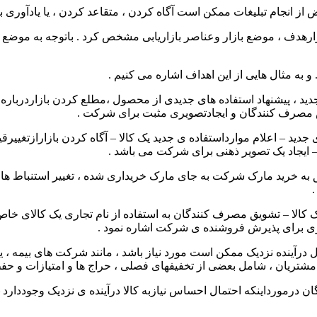
از انجام تبلیغات ممکن است آگاه کردن ، متقاعد کردن ، یا یادآوری با
ازارهدف ، موضع بازار وعناصر بازاریابی مشخص کرد . باتوجه به موضع گ
ه مثال هایی از این اهداف اشاره می کنیم .
ید ، پیشنهاد استفاده های جدیدی از محصول ،مطلع کردن بازاردربار
 مصرف کنندگان و ایجادتصویری مثبت برای شرکت .
 جدید – اعلام موارداستفاده ی جدید یک کالا – آگاه کردن بازارازتغیی
 ایجاد یک تصویر ذهنی برای شرکت می باشد .
ه خرید مارک شرکت به جای مارک خریداری شده ، تغییر استنباط های
ک کالا – تشویق مصرف کنندگان به استفاده از نام تجاری یک کالای خاص
ی برای پذیرش فروشنده ی شرکت اشاره نمود .
رآینده نزدیک ممکن است مورد نیاز باشد ، مانند شرکت های بیمه ، 
مشتریان ، شامل بعضی از تخفیفهای فصلی ، حراج ها و امتیازات و ح
ن درمورداینکه احتمال احساس نیازبه کالا درآینده ی نزدیک وجوددار