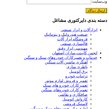
وب‌سایت
دسته بندی دایرکتوری مشاغل
ابزارآلات و ابزار صنعتی
صنعت هیدرولیک و پنوماتیک
فروشگاه ابزار آلات
قالبسازی صنعتی
مهندسی ابزار دقیق
انجمن کابینت سازان اصفهان
خدمات و تعمیرکاران خودروهای سبک و سنگین
آهنگری ماشین آلات سنگین
باطری سازی
برق اتومبیل
تزئینات خودرو
تعمیر و فروش لوازم موتور
تعمیرکاران خودرو های سبک
تعمیرکاران خودروهای سنگین
صافکاری و نقاشی
کارواش اتومبیل
لاستیک فروشی
لوازم یدکی خودروهای سبک و سنگین