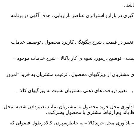
شد .
یری در بازارو استراتزی عناصر بازاریابی ، هدف آگهی در برنامه
ه تغییر در قیمت ، شرح چگونگی کاربرد محصول ، توصیف خدمات
رقیمت – توضیح درمورد نحوه ی کار باکالا – شرح خدمات موجود –
 مشتریان از ویژگیهای محصول ، ترغیب مشتریان به خرید “امروز
 – تغییردریافت های ذهنی مشتریان نسبت به ویژگیهای کالا –
یادآوری محل خرید محصول به مشتریان ،مانند تغییردادن شعبه ،محل
فظ یاتداوم ارتباط مشتری با محصول وشرکت .
د – یادآوری محل خریدکالا – به خاطرسپردن کالادرطول فصولی که