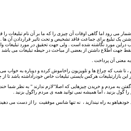
شمار می رود اما گاهی اوقات آن چیزی را که ما بر آن نام تبلیغات را
شتن یک تبلیغ برای جماعت فاقد تشخیص و تحت تاثیر قراردادن آن ها . 
ب دراین مورد نگاشته شده است . ولی جهت تحقیق در مورد تبلیغات واه
ط جهت اطلاع داشتن از بعضی از مباحث در حیطه تبلیغات می باشد .
به معنی آن پرداخت .
 تا شب که چراغ ها و تلویزیون راخاموش کرده و دوباره به خواب می روی
این بازارتبلیغات هرکس بایستی تبلیغات خاص خودراداشته باشد تا از 
فتن به مردم و خریدن چیزهایی که اصلا”لازم ندارند ” به نظر شما خنده
ا گول بزنید ، اما همیشه نمی توانید همه ی مردم راگول بزنید .
خودهیاهو به راه نیندازید ، نه تنها شانس موفقیت را از دست می دهی