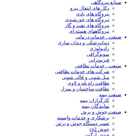
صنایع نیروگاهی
دکل های انتقال نیرو
نیروگاه های بادی
نیروگاه های خورشیدی
نیروگاه های نفت و گاز
نیروگاههای هسته ای
صنعت . خدمات درمانی
دندانپزشکی و دندان سازی
رادیولوژی
سونوگرافی
فیزیوتراپی
صنعت . خدمات نظافتی
شرکت های خدمات نظافتی
مبل شویی و قالی شویی
نظافت راه پله و لاوی
نظافت ساختمان و منزل
صنعت بیمه
کارگزاران بیمه
نمایندگان بیمه
صنعت جوش و برش
برشکاری و خدمات وابسته
تعمیر دستگاه جوش و برش
جوش co2
جوش آرگون