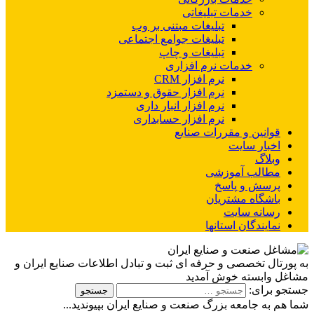
خدمات تبلیغاتی
تبلیغات مبتنی بر وب
تبلیغات جوامع اجتماعی
تبلیغات و چاپ
خدمات نرم افزاری
نرم افزار CRM
نرم افزار حقوق و دستمزد
نرم افزار انبار داری
نرم افزار حسابداری
قوانین و مقررات صنایع
اخبار سایت
وبلاگ
مطالب آموزشی
پرسش و پاسخ
باشگاه مشتریان
رسانه سایت
نمایندگان استانها
به پورتال تخصصی و حرفه ای ثبت و تبادل اطلاعات صنایع ایران و
مشاغل وابسته خوش آمدید
جستجو برای:
شما هم به جامعه بزرگ صنعت و صنایع ایران بپیوندید...