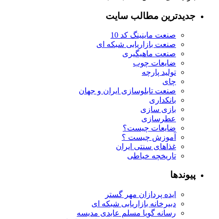
جدیدترین مطالب سایت
صنعت ماینینگ کد 10
صنعت بازاریابی شبکه ای
صنعت ماهیگیری
ضایعات چوب
تولید پارچه
چای
صنعت تابلوسازی ایران و جهان
بانکداری
بازی سازی
عطرسازی
ضایعات چیست؟
آموزش چیست ؟
غذاهای سنتی ایران
تاریخچه خیاطی
پیوندها
ایده پردازان مهر گستر
دبیرخانه بازاریابی شبکه ای
رسانه گویا مسلم عابدی مدیسه