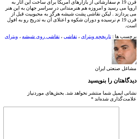
قرن 19 م سفارشاتی از بازارهای آمریکا برای ساخت این آثار به
اروپا می رسید و امروزه هم هنرمندانی در سراسر جهان به این هنر
می پردازند . لیکن نقاشی پشت شیشه هرگز به محبوبیت قبل از
قرن 19 م نرسیده و دوران شکوه و اعتلای آن به تدریج رو به افول
است.
برچسب ها :
تاریخچه ویترای
،
نقاشی
،
نقاشی روی شیشه
،
ویترای
مشاغل صنعتی ایران
دیدگاهتان را بنویسید
نشانی ایمیل شما منتشر نخواهد شد.
بخش‌های موردنیاز
علامت‌گذاری شده‌اند
*