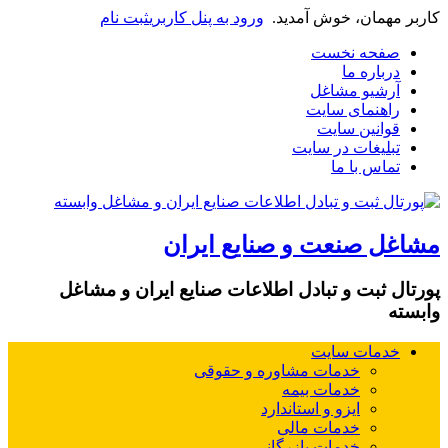
کاربر مهمان، خوش آمدید.
ورود به پنل کاربری
ثبت نام
صفحه نخست
درباره ما
آرشیو مشاغل
راهنمای سایت
قوانین سایت
تبلیغات در سایت
تماس با ما
مشاغل صنعت و صنایع ایران
پورتال ثبت و تبادل اطلاعات صنایع ایران و مشاغل
وابسته
خدمات سایت
خدمات مشاوره و حقوقی
خدمات بیمه
ایزو و استاندارد
خدمات مالی
خدمات بازرگانی