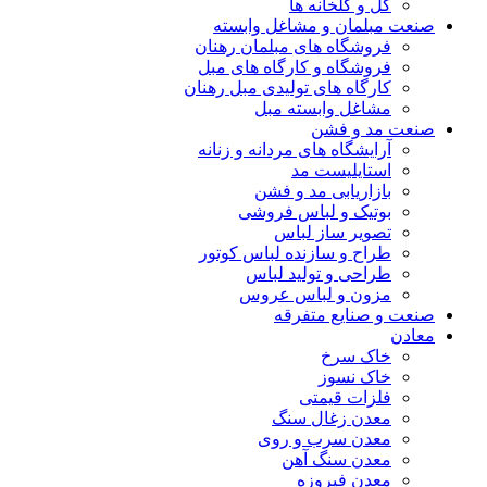
گل و گلخانه ها
صنعت مبلمان و مشاغل وابسته
فروشگاه های مبلمان رهنان
فروشگاه و کارگاه های مبل
کارگاه های تولیدی مبل رهنان
مشاغل وابسته مبل
صنعت مد و فشن
آرایشگاه های مردانه و زنانه
استایلیست مد
بازاریابی مد و فشن
بوتیک و لباس فروشی
تصویر ساز لباس
طراح و سازنده لباس کوتور
طراحی و تولید لباس
مزون و لباس عروس
صنعت و صنایع متفرقه
معادن
خاک سرخ
خاک نسوز
فلزات قیمتی
معدن زغال سنگ
معدن سرب و روی
معدن سنگ آهن
معدن فیروزه