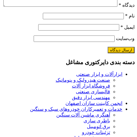
دیدگاه
*
نام
*
ایمیل
*
وب‌سایت
دسته بندی دایرکتوری مشاغل
ابزارآلات و ابزار صنعتی
صنعت هیدرولیک و پنوماتیک
فروشگاه ابزار آلات
قالبسازی صنعتی
مهندسی ابزار دقیق
انجمن کابینت سازان اصفهان
خدمات و تعمیرکاران خودروهای سبک و سنگین
آهنگری ماشین آلات سنگین
باطری سازی
برق اتومبیل
تزئینات خودرو