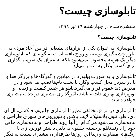
تابلوسازی چیست؟
منتشره شده در چهارشنبه ۱۹ تیر ۱۳۹۸
تابلوسازی چیست؟
تابلوسازی به عنوان یکی از ابزارهای تبلیغاتی در بین آحاد مردم به
طرز چشم‌گیری توسعه و رواج یافته است به گونه‌ای که تابلوسازی
دیگر یک هزینه محسوب نمی‌شود بلکه به عنوان یک سرمایه‌گذاری
برای کسب وکار به شمار می‌آید.
تابلوسازی یا به صورت بیلبورد در میادین و گذرگاه‌ها و بزرگراه‌ها و
یا در سردر محل کسب وکار، یا پشت بام‌ها نصب می‌شود و در
معرض دید عموم قرار می‌گیرد.تابلو هر چقدر کیفیت و زیبایی و
نورپردازی بهتری داشته باشد تاثیرگذاری بیشتری در جذب مشتری
خواهد داشت.
تابلوسازی در انواع مختلفی نظیر تابلوسازی چلنیوم، فلکسی، ال ای
دی، فلز، نئون پلاستیک، لایت باکس و تلویزیون‌های شهری طراحی و
پیاده‌سازی می‌شود هر کدام از آنها روند طراحی و پیاده‌سازی خاص
خود را دارند.تابلو برجسته چلنیوم به دلیل داشتن نورپردازی با
رنگ‌های متفاوت و زیبا این روزها طرفداران بیشتری نسبت به دیگر