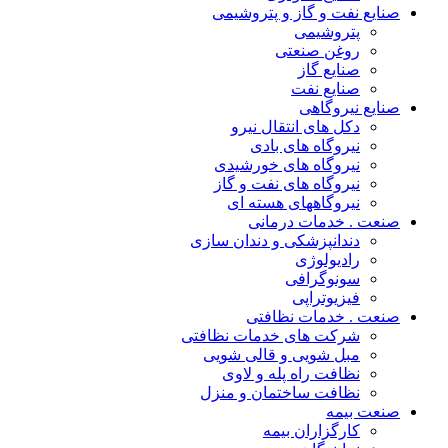
صنایع نفت و گاز و پتروشیمی
پتروشیمی
روغن صنعتی
صنایع گاز
صنایع نفت
صنایع نیروگاهی
دکل های انتقال نیرو
نیروگاه های بادی
نیروگاه های خورشیدی
نیروگاه های نفت و گاز
نیروگاههای هسته ای
صنعت . خدمات درمانی
دندانپزشکی و دندان سازی
رادیولوژی
سونوگرافی
فیزیوتراپی
صنعت . خدمات نظافتی
شرکت های خدمات نظافتی
مبل شویی و قالی شویی
نظافت راه پله و لاوی
نظافت ساختمان و منزل
صنعت بیمه
کارگزاران بیمه