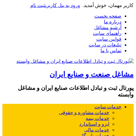
کاربر مهمان، خوش آمدید.
ورود به پنل کاربری
ثبت نام
صفحه نخست
درباره ما
آرشیو مشاغل
راهنمای سایت
قوانین سایت
تبلیغات در سایت
تماس با ما
مشاغل صنعت و صنایع ایران
پورتال ثبت و تبادل اطلاعات صنایع ایران و مشاغل
وابسته
خدمات سایت
خدمات مشاوره و حقوقی
خدمات بیمه
ایزو و استاندارد
خدمات مالی
خدمات بازرگانی