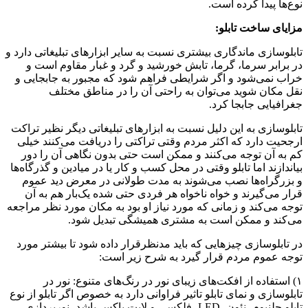
نوع‌ها پیدا کرده است.
مزایای ساخت تابلو:
تابلوسازی ماندگاری بیشتری نسبت به سایر ابزارهای تبلیغاتی دارد و
در برابر سرما، گرما، تابش خورشید و گرد و غبار مقاوم است و
خراب نمی‌شود و اگر شرایطی فراهم شود که مجبور به جابجایی و
نقل مکان شوید می‌توان به راحتی آن را در مناطق مختلف
جغرافیایی جابجا کرد.
تابلوسازی به این دلیل نسبت به ابزارهای تبلیغاتی دیگر نظیر تراکت
ارجحیت دارد که اکثر مردم وقتی تراکتی را دریافت می‌کنند خیلی
کم به آن توجه می‌کنند و ممکن است حتی بدون نگاهی آن را دور
بیاندازند اما تابلو وقتی در محل کسب و کار یا در میادین و گذرگاه‌ها
و بزرگراه‌ها نصب می‌شوند به مدت طولانی در معرض دید عموم
قرار می‌گیرند و خواه ناخواه هر فردی حتی شده یک‌بار هم به آن
توجه می‌کند و زمانی که مورد نیاز او بود به مکان مورد نظر مراجعه
می‌کند و ممکن است به مشتری همیشگی تبدیل شود.
در تابلوسازی چیزهایی که باید مدنظرقرار داده شود تا بیشتر مورد
توجه عموم مردم قرار گیرد به شرح زیر است:
۱) استفاده از افکت‌های زیبای نور در رنگ‌های متنوع: نور در
تابلوسازی و نمای تابلو تاثیر فراوانی دارد به خصوص اگر تابلو از نوع
تابلو چلنیوم، نئون، LED، فلکسی و لایت باکس باشد، نورپردازی