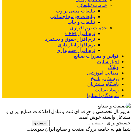
خدمات تبلیغاتی
تبلیغات مبتنی بر وب
تبلیغات جوامع اجتماعی
تبلیغات و چاپ
خدمات نرم افزاری
نرم افزار CRM
نرم افزار حقوق و دستمزد
نرم افزار انبار داری
نرم افزار حسابداری
قوانین و مقررات صنایع
اخبار سایت
وبلاگ
مطالب آموزشی
پرسش و پاسخ
باشگاه مشتریان
رسانه سایت
نمایندگان استانها
به پورتال تخصصی و حرفه ای ثبت و تبادل اطلاعات صنایع ایران و
مشاغل وابسته خوش آمدید
جستجو برای:
شما هم به جامعه بزرگ صنعت و صنایع ایران بپیوندید...