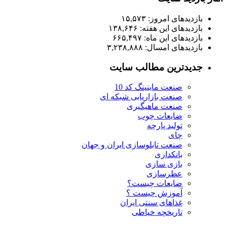
بازدیدهای امروز:
۱۵,۵۷۳
بازدیدهای این هفته:
۱۳۸,۶۴۶
بازدیدهای این ماه:
۶۶۵,۴۹۷
بازدیدهای امسال:
۳,۲۳۸,۸۸۸
جدیدترین مطالب سایت
صنعت ماینینگ کد 10
صنعت بازاریابی شبکه ای
صنعت ماهیگیری
ضایعات چوب
تولید پارچه
چای
صنعت تابلوسازی ایران و جهان
بانکداری
بازی سازی
عطرسازی
ضایعات چیست؟
آموزش چیست ؟
غذاهای سنتی ایران
تاریخچه خیاطی