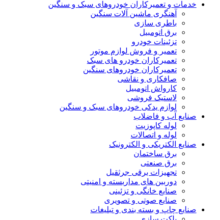
خدمات و تعمیرکاران خودروهای سبک و سنگین
آهنگری ماشین آلات سنگین
باطری سازی
برق اتومبیل
تزئینات خودرو
تعمیر و فروش لوازم موتور
تعمیرکاران خودرو های سبک
تعمیرکاران خودروهای سنگین
صافکاری و نقاشی
کارواش اتومبیل
لاستیک فروشی
لوازم یدکی خودروهای سبک و سنگین
صنایع آب و فاضلاب
لوله کاپوزیت
لوله و اتصالات
صنایع الکتریکی و الکترونیک
برق ساختمان
برق صنعتی
تجهیزات برقی جرثقیل
دوربین های مداربسته و امنیتی
صنایع خانگی و تزئینی
صنایع صوتی و تصویری
صنایع چاپ و بسته بندی و تبلیغات
پاکت سازی