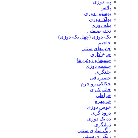
پته دوزی
پلاس
پوستین دوزی
پولک دوزی
پیله دوزی
تخته صیقلی
تکه دوزی (چهل تکه دوزی)
جاجیم
چاپ‌های سنتی
چرخ کاری
چسبها و روغن ها
چشمه دوزی
چلنگری
حصیربافی
حکاکی رو چرم
خاتم کاری
خراطی
خرمهره
خوس دوزی
درود گری
ده یک دوزی
دواتگری
رنگ سازی سنتی
رنگرزی سنتی