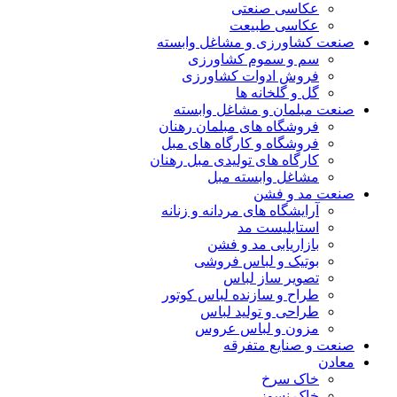
عکاسی صنعتی
عکاسی طبیعت
صنعت کشاورزی و مشاغل وابسته
سم و سموم کشاورزی
فروش ادوات کشاورزی
گل و گلخانه ها
صنعت مبلمان و مشاغل وابسته
فروشگاه های مبلمان رهنان
فروشگاه و کارگاه های مبل
کارگاه های تولیدی مبل رهنان
مشاغل وابسته مبل
صنعت مد و فشن
آرایشگاه های مردانه و زنانه
استایلیست مد
بازاریابی مد و فشن
بوتیک و لباس فروشی
تصویر ساز لباس
طراح و سازنده لباس کوتور
طراحی و تولید لباس
مزون و لباس عروس
صنعت و صنایع متفرقه
معادن
خاک سرخ
خاک نسوز