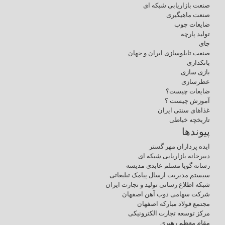
صنعت بازاریابی شبکه ای
صنعت ماهیگیری
ضایعات چوب
تولید پارچه
چای
صنعت تابلوسازی ایران و جهان
بانکداری
بازی سازی
عطرسازی
ضایعات چیست؟
آموزش چیست ؟
غذاهای سنتی ایران
تاریخچه خیاطی
پیوندها
ایده پردازان مهر گستر
دبیرخانه بازاریابی شبکه ای
رسانه گویا مسلم عابدی مدیسه
سیستم مدیریت ارسال پیامک تبلیغاتی
شبکه اطلاع رسانی تولید و تجارت ایران
شرکت سهامی ذوب آهن اصفهان
مجتمع فولاد مبارکه اصفهان
مرکز توسعه تجارت الکترونیکی
مقام معظم رهبری