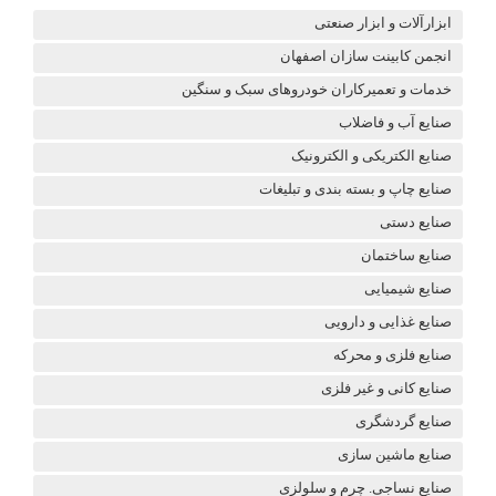
ابزارآلات و ابزار صنعتی
انجمن کابینت سازان اصفهان
خدمات و تعمیرکاران خودروهای سبک و سنگین
صنایع آب و فاضلاب
صنایع الکتریکی و الکترونیک
صنایع چاپ و بسته بندی و تبلیغات
صنایع دستی
صنایع ساختمان
صنایع شیمیایی
صنایع غذایی و دارویی
صنایع فلزی و محرکه
صنایع کانی و غیر فلزی
صنایع گردشگری
صنایع ماشین سازی
صنایع نساجی. چرم و سلولزی