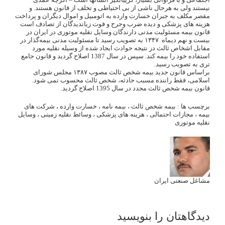
نیستند ولی به هرحال ناشی از بی احتیاطی و تخلف از قانون هستند. و
مقصر مکلف به جبران خسارت وارده به اتومبیل و اموال دیگران و پرداخت
هزینه های پزشکی و دیده ضرب وجرح و فوت زیاندیدگان از تصادف است
قانون بیمه‌ مسئولیت‌ مدنی‌ دارندگان‌ وسایل‌ نقلیه‌ موتوری‌ در ایران‌ در
بیست‌ و نهم‌ دیماه ‌ ۱۳۴۷ به‌ تصویب ‌رسید تا مسئولیت‌ مدنی‌ بیمه‌گذار در
مقابل‌ اشخاص‌ ثالث‌ در نتیجه‌ حوادث‌ ایجاد شده‌ از وسیله‌ نقلیه‌ مورد
استفاده‌ خود را بیمه‌ کند. سپس در سال 1387 اصلاح گردید و قانون جامع
تری به تصویب رسید.
براساس قانون جدید بیمه شخص ثالث مصوب ۱۳۸۷ مجلس شورای
اسلامی، فقط راننده‌ مسبب حادثه‌، شخص ثالث محسوب نمی شود.
قانون بیمه شخص ثالث مجدد در سال 1395 اصلاح گردید.
برچسب ها :
بیمه شخص ثالث
،
بیمه نامه
،
خسارت وارده
،
شرکت های
بیمه
،
مجازات احتمالی
،
هزینه های پزشکی
،
وسائط نقلیه زمینی
،
وسایل
نقلیه موتوری
مشاغل صنعتی ایران
دیدگاهتان را بنویسید