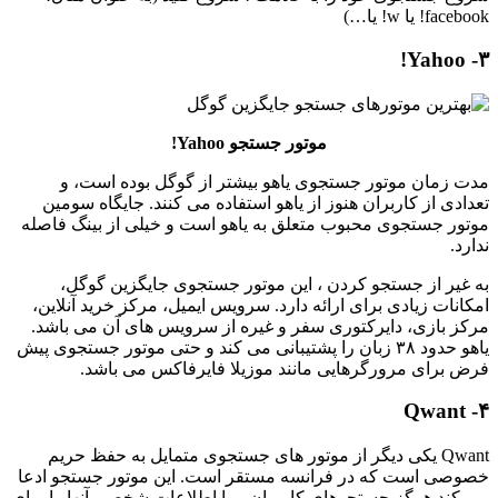
facebook! یا w! یا…)
۳- Yahoo!
موتور جستجو Yahoo!
مدت زمان موتور جستجوی یاهو بیشتر از گوگل بوده است، و
تعدادی از کاربران هنوز از یاهو استفاده می کنند. جایگاه سومین
موتور جستجوی محبوب متعلق به یاهو است و خیلی از بینگ فاصله
ندارد.
به غیر از جستجو کردن ، این موتور جستجوی جایگزین گوگل،
امکانات زیادی برای ارائه دارد. سرویس ایمیل، مرکز خرید آنلاین،
مرکز بازی، دایرکتوری سفر و غیره از سرویس های آن می باشد.
یاهو حدود ۳۸ زبان را پشتیبانی می کند و حتی موتور جستجوی پیش
فرض برای مرورگرهایی مانند موزیلا فایرفاکس می باشد.
۴- Qwant
Qwant یکی دیگر از موتور های جستجوی متمایل به حفظ حریم
خصوصی است که در فرانسه مستقر است. این موتور جستجو ادعا
می کند هرگز جستجوهای کاربران و یا اطلاعات شخصی آنها را برای