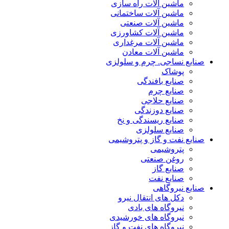
ماشین آلات راه سازی
ماشین آلات ساختمانی
ماشین آلات صنعتی
ماشین آلات کشاورزی
ماشین آلات مرغداری
ماشین آلات معادن
صنایع نساجی. چرم و سلولزی
پوشاک
صنایع بافندگی
صنایع چرم
صنایع حلاجی
صنایع دوزندگی
صنایع ریسندگی و نخ
صنایع سلولزی
صنایع نفت و گاز و پتروشیمی
پتروشیمی
روغن صنعتی
صنایع گاز
صنایع نفت
صنایع نیروگاهی
دکل های انتقال نیرو
نیروگاه های بادی
نیروگاه های خورشیدی
نیروگاه های نفت و گاز