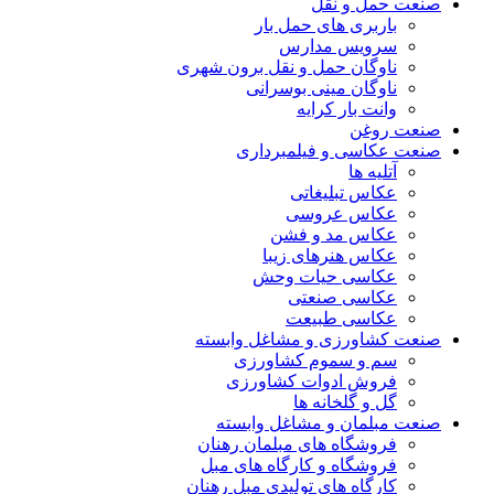
صنعت حمل و نقل
باربری های حمل بار
سرویس مدارس
ناوگان حمل و نقل برون شهری
ناوگان مینی بوسرانی
وانت بار کرایه
صنعت روغن
صنعت عکاسی و فیلمبرداری
آتلیه ها
عکاس تبلیغاتی
عکاس عروسی
عکاس مد و فشن
عکاس هنرهای زیبا
عکاسی حیات وحش
عکاسی صنعتی
عکاسی طبیعت
صنعت کشاورزی و مشاغل وابسته
سم و سموم کشاورزی
فروش ادوات کشاورزی
گل و گلخانه ها
صنعت مبلمان و مشاغل وابسته
فروشگاه های مبلمان رهنان
فروشگاه و کارگاه های مبل
کارگاه های تولیدی مبل رهنان