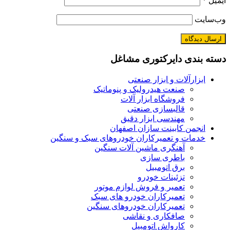
ایمیل
*
وب‌سایت
دسته بندی دایرکتوری مشاغل
ابزارآلات و ابزار صنعتی
صنعت هیدرولیک و پنوماتیک
فروشگاه ابزار آلات
قالبسازی صنعتی
مهندسی ابزار دقیق
انجمن کابینت سازان اصفهان
خدمات و تعمیرکاران خودروهای سبک و سنگین
آهنگری ماشین آلات سنگین
باطری سازی
برق اتومبیل
تزئینات خودرو
تعمیر و فروش لوازم موتور
تعمیرکاران خودرو های سبک
تعمیرکاران خودروهای سنگین
صافکاری و نقاشی
کارواش اتومبیل