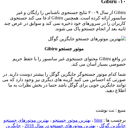
۱۰- Gibiru
Gibiru از سال ۲۰۰۹ نتایج جستجوی ناشناس را رایگان و غیر
سانسور ارائه کرده است. همچنین Gibiru ادعا می کند جستجوی
کاربران را در سرورهای خود ذخیره نمی کند و سوابق در عرض چند
ثانیه بعد از انجام جستجو پاک می شوند.
موتور جستجو Gibiru
در واقع Gibiru محتوای جستجوی غیر سانسور را با حفظ حریم
خصوصی بسیار آسان می کند.
شما کدام موتور جستجوگر جایگزین گوگل را بیشتر دوست دارید. در
صورتی که احساس می کنید گزینه های دیگری نیز وجود دارد که می
توانند جایگزین خوبی برای گوگل باشد حتما در بخش نظرات به ما
اطلاع دهید.
منبع : نت نوشت
برچسب ها :
bing
،
بهترین موتور جستجو
،
بهترین موتورهای جستجو
جایگزین گوگل
،
بهترین موتورهای جستجو در سال 2018
،
جایگزین