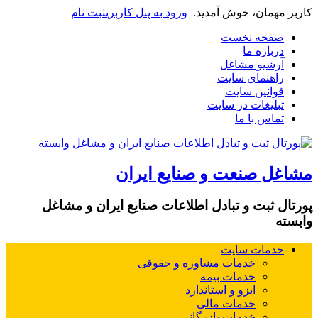
کاربر مهمان، خوش آمدید.
ورود به پنل کاربری
ثبت نام
صفحه نخست
درباره ما
آرشیو مشاغل
راهنمای سایت
قوانین سایت
تبلیغات در سایت
تماس با ما
مشاغل صنعت و صنایع ایران
پورتال ثبت و تبادل اطلاعات صنایع ایران و مشاغل
وابسته
خدمات سایت
خدمات مشاوره و حقوقی
خدمات بیمه
ایزو و استاندارد
خدمات مالی
خدمات بازرگانی