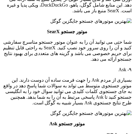
دهد. این منابع شامل گوگل، یاهو، DuckDuckGo، ویکی پدیا و غیره
است. SearX منبع باز می باشد.
موتور جستجو SearX
شما حتی می توانید آن را به عنوان موتور جستجو متاسرچ سفارشی
کنید و آن را روی سرور خود نصب کنید. SearX به راحتی قابل تنظیم
برای حریم خصوصی می باشد و گزینه های متعددی برای بهبود نتایج
جستجو ارائه می دهد.
۹- Ask
بسیاری از مردم Ask را جهت فرمت ساده آن دوست دارند. این
موتور جستجوی متوسط می تواند به سوالات شما پاسخ دهد در واقع
به جای جستجوی کلمات کلیدی می توانید سوال خود را به انگلیسی
جستجو کنید تا Ask پاسخی مرتبط به آن را به شما بدهد. همچنین
طرح نتایج جستجوی Ask بسیار شبیه به گوگل است.
موتور جستجو Ask