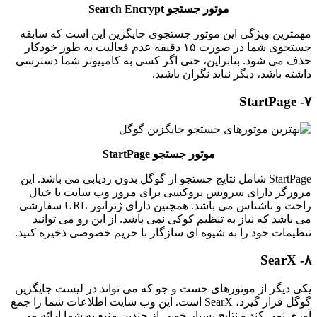
موتور جستجو Search Encrypt
مهمترین ویژگی این موتور جستجوی جایگزین این است که سابقه
جستجوی شما در صورت ۱۵ دقیقه عدم فعالیت به طور خودکار
حذف می شود. بنابراین، حتی اگر کسی به کامپیوتر شما دسترسی
داشته باشد، دیگر نباید نگران باشید.
۷- StartPage
موتور جستجو StartPage
StartPage شامل نتایج جستجو از گوگل بدون ردیابی می باشد. این
مرورگر دارای سرویس پروکسی برای مرور وب سایت با خیال
راحت و ناشناس می باشد. همچنین دارای ژنراتور URL سفارشی
می باشد که نیاز به تنظیم کوکی نمی باشد. از این رو می توانید
تنظیمات خود را به شیوه ای سازگار با حریم خصوصی ذخیره کنید.
۸- SearX
یکی دیگر از موتورهای جست و جو که می تواند در لیست جایگزین
گوگل قرار گیرد، SearX است. این وب سایت اطلاعات شما را جمع
آوری نمی کند و نتایج بسیار خوبی از چندین منبع به شما ارائه می