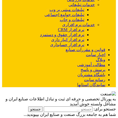
خدمات تبلیغاتی
تبلیغات مبتنی بر وب
تبلیغات جوامع اجتماعی
تبلیغات و چاپ
خدمات نرم افزاری
نرم افزار CRM
نرم افزار حقوق و دستمزد
نرم افزار انبار داری
نرم افزار حسابداری
قوانین و مقررات صنایع
اخبار سایت
وبلاگ
مطالب آموزشی
پرسش و پاسخ
باشگاه مشتریان
رسانه سایت
نمایندگان استانها
به پورتال تخصصی و حرفه ای ثبت و تبادل اطلاعات صنایع ایران و
مشاغل وابسته خوش آمدید
جستجو برای:
شما هم به جامعه بزرگ صنعت و صنایع ایران بپیوندید...