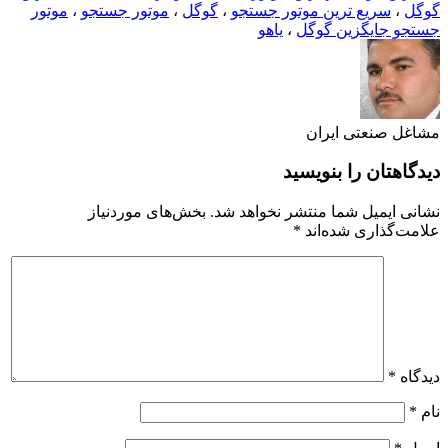
گوگل
،
سریع ترین موتور جستجو
،
گوگل
،
موتور جستجو
،
موتور
جستجو جایگزین گوگل
،
یاهو
مشاغل صنعتی ایران
دیدگاهتان را بنویسید
نشانی ایمیل شما منتشر نخواهد شد.
بخش‌های موردنیاز
علامت‌گذاری شده‌اند
*
دیدگاه
*
نام
*