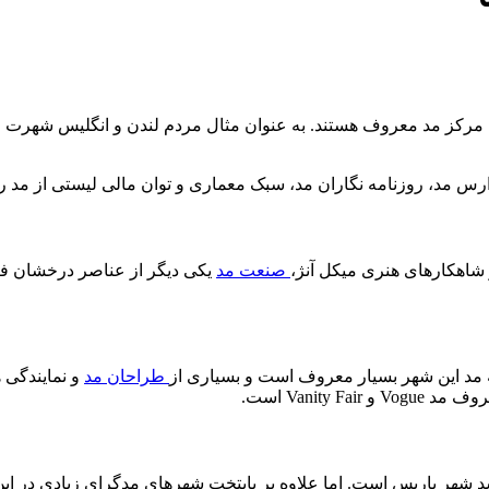
مرکز مد معروف هستند. به عنوان مثال مردم لندن و انگلیس شهرت و ع
مدارس مد، روزنامه نگاران مد، سبک معماری و توان مالی لیستی از مد 
 شاهکارهای هنری میکل آنژ،
صنعت مد
یکی دیگر از عناصر درخشان فر
ه مد این شهر بسیار معروف است و بسیاری از
طراحان مد
و نمایندگی 
Vanity است.
هر پاریس است. اما علاوه بر پایتخت شهرهای مدگرای زیادی در این ک