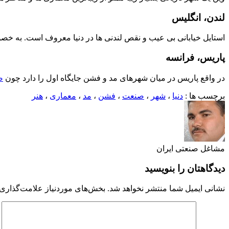
لندن، انگلیس
استایل خیابانی بی عیب و نقص لندنی ها در دنیا معروف است. به خ
پاریس، فرانسه
در واقع پاریس در میان شهرهای مد و فشن جایگاه اول را دارد چون
ص
برچسب ها :
دنیا
،
شهر
،
صنعت
،
فشن
،
مد
،
معماری
،
هنر
مشاغل صنعتی ایران
دیدگاهتان را بنویسید
نشانی ایمیل شما منتشر نخواهد شد.
بخش‌های موردنیاز علامت‌گذاری 