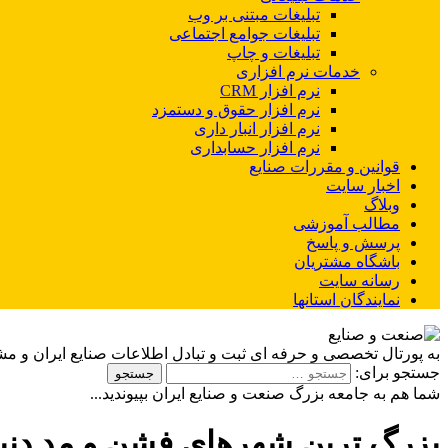
تبلیغات مبتنی بر وب
تبلیغات جوامع اجتماعی
تبلیغات و چاپ
خدمات نرم افزاری
نرم افزار CRM
نرم افزار حقوق و دستمزد
نرم افزار انبار داری
نرم افزار حسابداری
قوانین و مقررات صنایع
اخبار سایت
وبلاگ
مطالب آموزشی
پرسش و پاسخ
باشگاه مشتریان
رسانه سایت
نمایندگان استانها
به پورتال تخصصی و حرفه ای ثبت و تبادل اطلاعات صنایع ایران و م
جستجو برای:
شما هم به جامعه بزرگ صنعت و صنایع ایران بپیوندید...
بزرگ ترین شهرهای فشن و مد دنیا