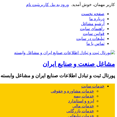
کاربر مهمان، خوش آمدید.
ورود به پنل کاربری
ثبت نام
صفحه نخست
درباره ما
آرشیو مشاغل
راهنمای سایت
قوانین سایت
تبلیغات در سایت
تماس با ما
مشاغل صنعت و صنایع ایران
پورتال ثبت و تبادل اطلاعات صنایع ایران و مشاغل وابسته
خدمات سایت
خدمات مشاوره و حقوقی
خدمات بیمه
ایزو و استاندارد
خدمات مالی
خدمات بازرگانی
خدمات تبلیغاتی