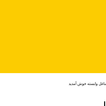
شاغل وابسته خوش آمدید