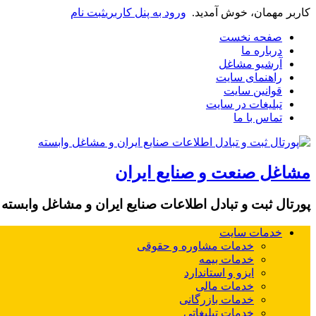
کاربر مهمان، خوش آمدید.
ورود به پنل کاربری
ثبت نام
صفحه نخست
درباره ما
آرشیو مشاغل
راهنمای سایت
قوانین سایت
تبلیغات در سایت
تماس با ما
مشاغل صنعت و صنایع ایران
پورتال ثبت و تبادل اطلاعات صنایع ایران و مشاغل وابسته
خدمات سایت
خدمات مشاوره و حقوقی
خدمات بیمه
ایزو و استاندارد
خدمات مالی
خدمات بازرگانی
خدمات تبلیغاتی