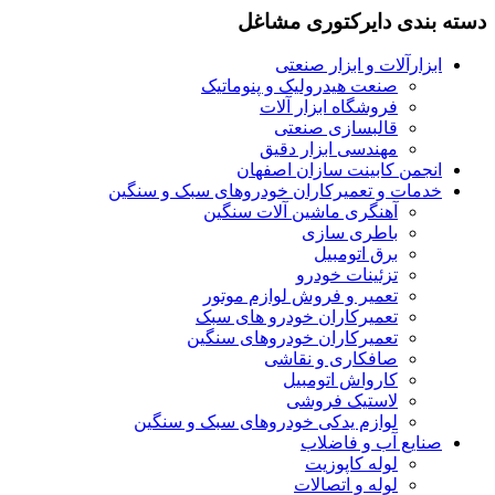
دسته بندی دایرکتوری مشاغل
ابزارآلات و ابزار صنعتی
صنعت هیدرولیک و پنوماتیک
فروشگاه ابزار آلات
قالبسازی صنعتی
مهندسی ابزار دقیق
انجمن کابینت سازان اصفهان
خدمات و تعمیرکاران خودروهای سبک و سنگین
آهنگری ماشین آلات سنگین
باطری سازی
برق اتومبیل
تزئینات خودرو
تعمیر و فروش لوازم موتور
تعمیرکاران خودرو های سبک
تعمیرکاران خودروهای سنگین
صافکاری و نقاشی
کارواش اتومبیل
لاستیک فروشی
لوازم یدکی خودروهای سبک و سنگین
صنایع آب و فاضلاب
لوله کاپوزیت
لوله و اتصالات