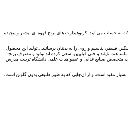
ات به حساب می آیند. کربوهیدارت های برنج قهوه ای بیشتر و پیچیده
 های فراوانی از جمله فیبر، پروتئین، ویتامین های گروه B، کلسیم، آهن، منیزیم، منگنز، فسفر، پتاسیم و روی را به بدنتان برسانید…تولید این محصول
ند هند، تایلند و حتی فیلیپین، سعی کرده اند تولید و مصرف برنج
زیزی، متخصص صنایع غذایی و عضو هیات علمی دانشگاه تربیت مدرس
ج قهوه‌ای برای سلامت قلب بسیار مفید است. و از آن‌جایی که به طور طبیعی بدون گلوتن است،