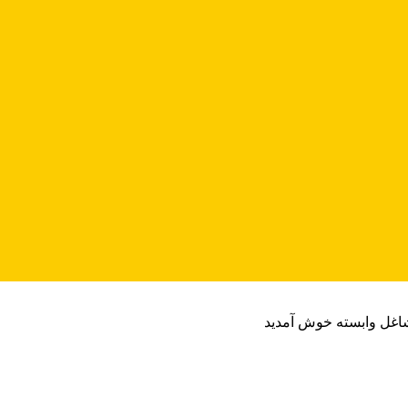
شاغل وابسته خوش آمدید