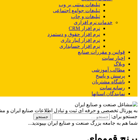
تبلیغات مبتنی بر وب
تبلیغات جوامع اجتماعی
تبلیغات و چاپ
خدمات نرم افزاری
نرم افزار CRM
نرم افزار حقوق و دستمزد
نرم افزار انبار داری
نرم افزار حسابداری
قوانین و مقررات صنایع
اخبار سایت
وبلاگ
مطالب آموزشی
پرسش و پاسخ
باشگاه مشتریان
رسانه سایت
نمایندگان استانها
به پورتال تخصصی و حرفه ای ثبت و تبادل اطلاعات صنایع ایران و م
جستجو برای:
شما هم به جامعه بزرگ صنعت و صنایع ایران بپیوندید...
برنج قهوه‌ای