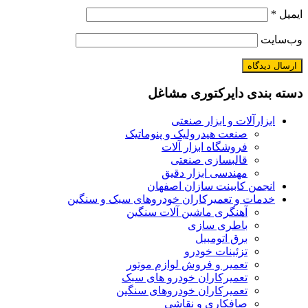
ایمیل
*
وب‌سایت
دسته بندی دایرکتوری مشاغل
ابزارآلات و ابزار صنعتی
صنعت هیدرولیک و پنوماتیک
فروشگاه ابزار آلات
قالبسازی صنعتی
مهندسی ابزار دقیق
انجمن کابینت سازان اصفهان
خدمات و تعمیرکاران خودروهای سبک و سنگین
آهنگری ماشین آلات سنگین
باطری سازی
برق اتومبیل
تزئینات خودرو
تعمیر و فروش لوازم موتور
تعمیرکاران خودرو های سبک
تعمیرکاران خودروهای سنگین
صافکاری و نقاشی