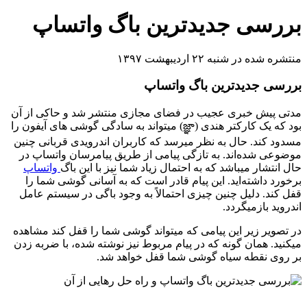
بررسی جدیدترین باگ واتساپ
منتشره شده در شنبه ۲۲ اردیبهشت ۱۳۹۷
بررسی جدیدترین باگ واتساپ
مدتی پیش خبری عجیب در فضای مجازی منتشر شد و حاکی از آن
بود که یک کارکتر هندی (జ్ఞా) میتواند به سادگی گوشی های آیفون را
مسدود کند. حال به نظر میرسد که کاربران اندرویدی قربانی چنین
موضوعی شده‌اند. به تازگی پیامی از طریق پیامرسان واتساپ در
حال انتشار میباشد که به احتمال زیاد شما نیز با این باگ
واتساپ
برخورد داشته‌اید. این پیام قادر است که به آسانی گوشی شما را
قفل کند. دلیل چنین چیزی احتمالاً به وجود باگی در سیستم عامل
اندروید بازمیگردد.
در تصویر زیر این پیامی که میتواند گوشی شما را قفل کند مشاهده
میکنید. همان گونه که در پیام مربوط نیز نوشته شده، با ضربه زدن
بر روی نقطه سیاه گوشی شما قفل خواهد شد.