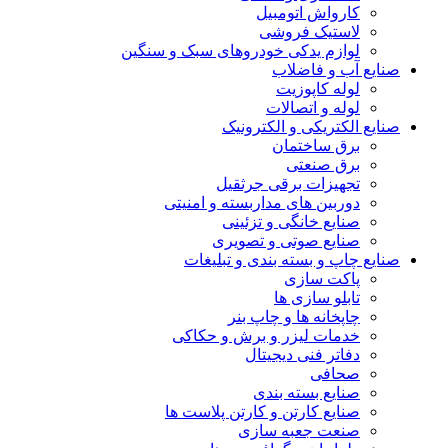
کارواش اتومبیل
لاستیک فروشی
لوازم یدکی خودروهای سبک و سنگین
صنایع آب و فاضلاب
لوله کاپوزیت
لوله و اتصالات
صنایع الکتریکی و الکترونیک
برق ساختمان
برق صنعتی
تجهیزات برقی جرثقیل
دوربین های مداربسته و امنیتی
صنایع خانگی و تزئینی
صنایع صوتی و تصویری
صنایع چاپ و بسته بندی و تبلیغات
پاکت سازی
تابلو سازی ها
چاپخانه ها و چاپ بنر
خدمات لیزر و برش و حکاکی
دفاتر فنی دیجیتال
صحافی
صنایع بسته بندی
صنایع کارتن و کارتن پلاست ها
صنعت جعبه سازی