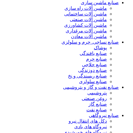
صنایع ماشین سازی
ماشین آلات راه سازی
ماشین آلات ساختمانی
ماشین آلات صنعتی
ماشین آلات کشاورزی
ماشین آلات مرغداری
ماشین آلات معادن
صنایع نساجی. چرم و سلولزی
پوشاک
صنایع بافندگی
صنایع چرم
صنایع حلاجی
صنایع دوزندگی
صنایع ریسندگی و نخ
صنایع سلولزی
صنایع نفت و گاز و پتروشیمی
پتروشیمی
روغن صنعتی
صنایع گاز
صنایع نفت
صنایع نیروگاهی
دکل های انتقال نیرو
نیروگاه های بادی
نیروگاه های خورشیدی