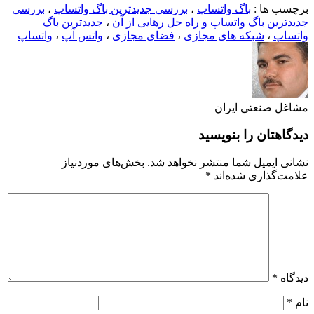
برچسب ها :
باگ واتساپ
،
بررسی جدیدترین باگ واتساپ
،
بررسی
جدیدترین باگ واتساپ و راه حل رهایی از آن
،
جدیدترین باگ
واتساپ
،
شبکه های مجازی
،
فضای مجازی
،
واتس آپ
،
واتساپ
مشاغل صنعتی ایران
دیدگاهتان را بنویسید
نشانی ایمیل شما منتشر نخواهد شد.
بخش‌های موردنیاز
علامت‌گذاری شده‌اند
*
دیدگاه
*
نام
*