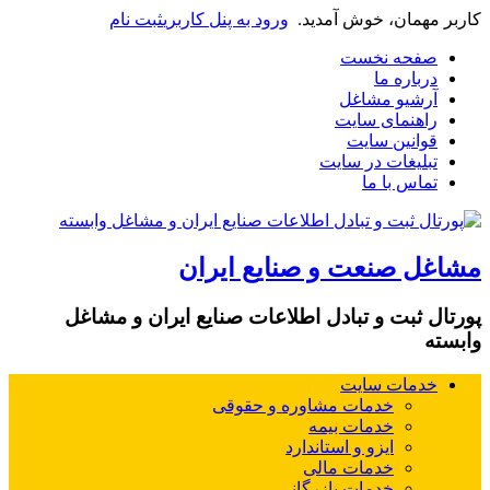
کاربر مهمان، خوش آمدید.
ورود به پنل کاربری
ثبت نام
صفحه نخست
درباره ما
آرشیو مشاغل
راهنمای سایت
قوانین سایت
تبلیغات در سایت
تماس با ما
مشاغل صنعت و صنایع ایران
پورتال ثبت و تبادل اطلاعات صنایع ایران و مشاغل
وابسته
خدمات سایت
خدمات مشاوره و حقوقی
خدمات بیمه
ایزو و استاندارد
خدمات مالی
خدمات بازرگانی