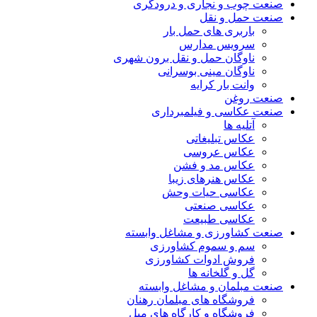
صنعت چوب و نجاری و درودگری
صنعت حمل و نقل
باربری های حمل بار
سرویس مدارس
ناوگان حمل و نقل برون شهری
ناوگان مینی بوسرانی
وانت بار کرایه
صنعت روغن
صنعت عکاسی و فیلمبرداری
آتلیه ها
عکاس تبلیغاتی
عکاس عروسی
عکاس مد و فشن
عکاس هنرهای زیبا
عکاسی حیات وحش
عکاسی صنعتی
عکاسی طبیعت
صنعت کشاورزی و مشاغل وابسته
سم و سموم کشاورزی
فروش ادوات کشاورزی
گل و گلخانه ها
صنعت مبلمان و مشاغل وابسته
فروشگاه های مبلمان رهنان
فروشگاه و کارگاه های مبل