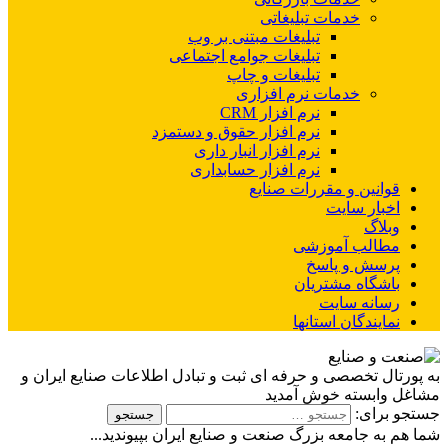
خدمات تبلیغاتی
تبلیغات مبتنی بر وب
تبلیغات جوامع اجتماعی
تبلیغات و چاپ
خدمات نرم افزاری
نرم افزار CRM
نرم افزار حقوق و دستمزد
نرم افزار انبار داری
نرم افزار حسابداری
قوانین و مقررات صنایع
اخبار سایت
وبلاگ
مطالب آموزشی
پرسش و پاسخ
باشگاه مشتریان
رسانه سایت
نمایندگان استانها
به پورتال تخصصی و حرفه ای ثبت و تبادل اطلاعات صنایع ایران و
مشاغل وابسته خوش آمدید
جستجو برای:
شما هم به جامعه بزرگ صنعت و صنایع ایران بپیوندید...