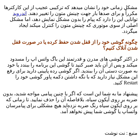
مشکل زمانی خود را نشان میدهد که ترکیبی عجیب از این کارکترها
مکرراً و برای صدها بار جهت چینش متون را تغییر دهند.
اندروید
توانایی این را دارد که پیام را بدون مشکل نمایش دهد، اما مشکل
اصلی از سوی موتوری که چینش متون را کنترل میکند ایجاد
میگردد.
چگونه گوشی خود را از قفل شدن حفظ کرده یا در صورت قفل
شدن آنلاک کنیم؟
در اکثر گوشی های مدرن و قدرتمند این باگ واتس اپ را مسدود
میکند و پس از آن باید صبر کنید تا گوشی این برنامه را ببندد یا خود
به صورت دستی آن را ببندید. اگر گوشی رده پایینی دارید برای رفع
این مشکل نیاز دارید که با نگه داشتن دکمه پاور گوشی خود را
Restart کنید.
پیشنهاد ما به شما این است که اگر با چنین پیامی مواجه شدید، بدون
ضربه بر روی آیکون سیاه، بلافاصله آن را حذف نمایید. تا زمانی که
بر روی آیکون سیاه رنگ ضربه نزده‌اید هیچ مشکلی برای پیامرسان
واتساپ یا گوشی شما پیش نخواهد آمد.
منبع : نت نوشت