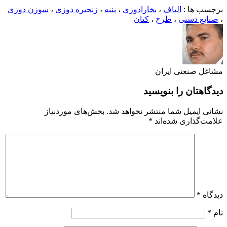
برچسب ها :
الیاف
،
بخارادوزی
،
پنبه
،
زنجیره دوزی
،
سوزن دوزی
،
صنایع دستی
،
طرح
،
کتان
مشاغل صنعتی ایران
دیدگاهتان را بنویسید
نشانی ایمیل شما منتشر نخواهد شد.
بخش‌های موردنیاز
علامت‌گذاری شده‌اند
*
دیدگاه
*
نام
*