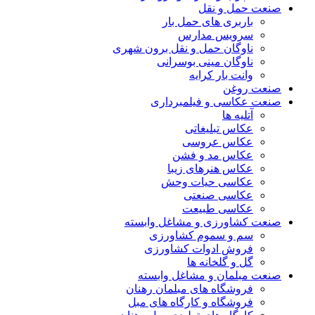
صنعت حمل و نقل
باربری های حمل بار
سرویس مدارس
ناوگان حمل و نقل برون شهری
ناوگان مینی بوسرانی
وانت بار کرایه
صنعت روغن
صنعت عکاسی و فیلمبرداری
آتلیه ها
عکاس تبلیغاتی
عکاس عروسی
عکاس مد و فشن
عکاس هنرهای زیبا
عکاسی حیات وحش
عکاسی صنعتی
عکاسی طبیعت
صنعت کشاورزی و مشاغل وابسته
سم و سموم کشاورزی
فروش ادوات کشاورزی
گل و گلخانه ها
صنعت مبلمان و مشاغل وابسته
فروشگاه های مبلمان رهنان
فروشگاه و کارگاه های مبل