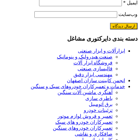
ایمیل
*
وب‌سایت
دسته بندی دایرکتوری مشاغل
ابزارآلات و ابزار صنعتی
صنعت هیدرولیک و پنوماتیک
فروشگاه ابزار آلات
قالبسازی صنعتی
مهندسی ابزار دقیق
انجمن کابینت سازان اصفهان
خدمات و تعمیرکاران خودروهای سبک و سنگین
آهنگری ماشین آلات سنگین
باطری سازی
برق اتومبیل
تزئینات خودرو
تعمیر و فروش لوازم موتور
تعمیرکاران خودرو های سبک
تعمیرکاران خودروهای سنگین
صافکاری و نقاشی
کارواش اتومبیل