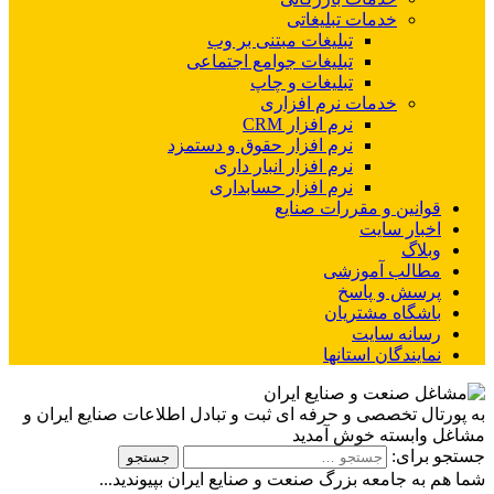
خدمات تبلیغاتی
تبلیغات مبتنی بر وب
تبلیغات جوامع اجتماعی
تبلیغات و چاپ
خدمات نرم افزاری
نرم افزار CRM
نرم افزار حقوق و دستمزد
نرم افزار انبار داری
نرم افزار حسابداری
قوانین و مقررات صنایع
اخبار سایت
وبلاگ
مطالب آموزشی
پرسش و پاسخ
باشگاه مشتریان
رسانه سایت
نمایندگان استانها
به پورتال تخصصی و حرفه ای ثبت و تبادل اطلاعات صنایع ایران و
مشاغل وابسته خوش آمدید
جستجو برای:
شما هم به جامعه بزرگ صنعت و صنایع ایران بپیوندید...