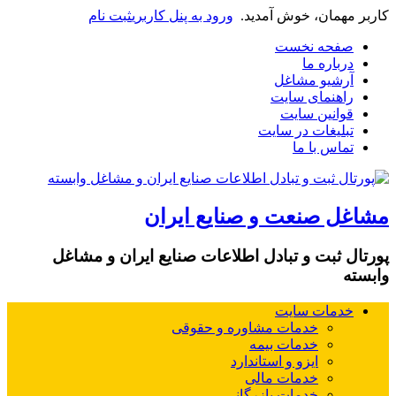
کاربر مهمان، خوش آمدید.
ورود به پنل کاربری
ثبت نام
صفحه نخست
درباره ما
آرشیو مشاغل
راهنمای سایت
قوانین سایت
تبلیغات در سایت
تماس با ما
مشاغل صنعت و صنایع ایران
پورتال ثبت و تبادل اطلاعات صنایع ایران و مشاغل
وابسته
خدمات سایت
خدمات مشاوره و حقوقی
خدمات بیمه
ایزو و استاندارد
خدمات مالی
خدمات بازرگانی