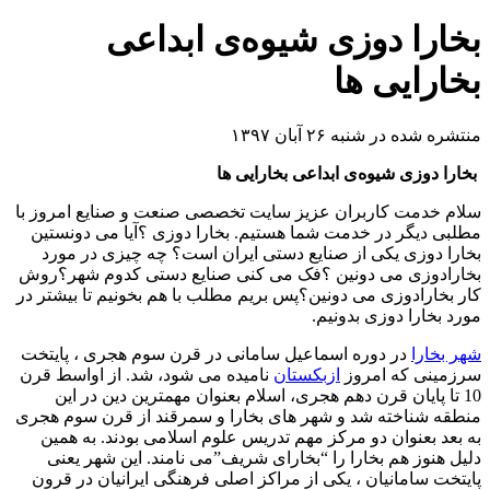
بخارا دوزی شیوه‌ی ابداعی
بخارایی ها
منتشره شده در شنبه ۲۶ آبان ۱۳۹۷
بخارا دوزی شیوه‌ی ابداعی بخارایی ها
سلام خدمت کاربران عزیز سایت تخصصی صنعت و صنایع امروز با
مطلبی دیگر در خدمت شما هستیم. بخارا دوزی ؟آیا می دونستین
بخارا دوزی یکی از صنایع دستی ایران است؟ چه چیزی در مورد
بخارادوزی می دونین ؟فک می کنی صنایع دستی کدوم شهر؟روش
کار بخارادوزی می دونین؟پس بریم مطلب با هم بخونیم تا بیشتر در
مورد بخارا دوزی بدونیم.
شهر بخارا
در دوره اسماعیل سامانی در قرن سوم هجری ، پایتخت
سرزمینی که امروز
ازبکستان
نامیده می شود، شد. از اواسط قرن
10 تا پایان قرن دهم هجری، اسلام بعنوان مهمترین دین در این
منطقه شناخته شد و شهر های بخارا و سمرقند از قرن سوم هجری
به بعد بعنوان دو مرکز مهم تدریس علوم اسلامی بودند. به همین
دلیل هنوز هم بخارا را “بخارای شریف”می نامند. این شهر یعنی
پایتخت سامانیان ، یکی از مراکز اصلی فرهنگی ایرانیان در قرون