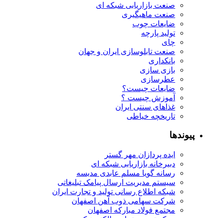
صنعت بازاریابی شبکه ای
صنعت ماهیگیری
ضایعات چوب
تولید پارچه
چای
صنعت تابلوسازی ایران و جهان
بانکداری
بازی سازی
عطرسازی
ضایعات چیست؟
آموزش چیست ؟
غذاهای سنتی ایران
تاریخچه خیاطی
پیوندها
ایده پردازان مهر گستر
دبیرخانه بازاریابی شبکه ای
رسانه گویا مسلم عابدی مدیسه
سیستم مدیریت ارسال پیامک تبلیغاتی
شبکه اطلاع رسانی تولید و تجارت ایران
شرکت سهامی ذوب آهن اصفهان
مجتمع فولاد مبارکه اصفهان