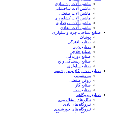
ماشین آلات راه سازی
ماشین آلات ساختمانی
ماشین آلات صنعتی
ماشین آلات کشاورزی
ماشین آلات مرغداری
ماشین آلات معادن
صنایع نساجی. چرم و سلولزی
پوشاک
صنایع بافندگی
صنایع چرم
صنایع حلاجی
صنایع دوزندگی
صنایع ریسندگی و نخ
صنایع سلولزی
صنایع نفت و گاز و پتروشیمی
پتروشیمی
روغن صنعتی
صنایع گاز
صنایع نفت
صنایع نیروگاهی
دکل های انتقال نیرو
نیروگاه های بادی
نیروگاه های خورشیدی