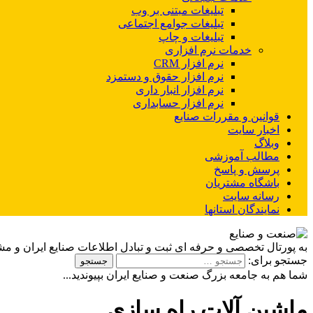
تبلیغات مبتنی بر وب
تبلیغات جوامع اجتماعی
تبلیغات و چاپ
خدمات نرم افزاری
نرم افزار CRM
نرم افزار حقوق و دستمزد
نرم افزار انبار داری
نرم افزار حسابداری
قوانین و مقررات صنایع
اخبار سایت
وبلاگ
مطالب آموزشی
پرسش و پاسخ
باشگاه مشتریان
رسانه سایت
نمایندگان استانها
به پورتال تخصصی و حرفه ای ثبت و تبادل اطلاعات صنایع ایران و م
جستجو برای:
شما هم به جامعه بزرگ صنعت و صنایع ایران بپیوندید...
ماشین آلات راه سازی