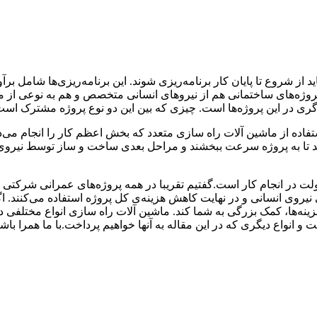
 از شروع تا پایان کار برنامه‌ریزی شوند. این برنامه‌ریزی‌ها شامل بر
ی پروژه‌های ساختمانی هم از نیروهای انسانی متخصص و هم به نوعی از 
ری در این پروژه‌ها است. چیزی که بین این دو نوع پروژه مشترک است،
تفاده از ماشین آلات راه سازی متعدد که بخش اعظم کار را انجام می‌
رند تا به پروژه سرعت ببخشند و مراحل بعدی ساخت و ساز توسط نیروی 
لت در انجام کار است.گفتیم تقریبا در همه پروژه‌های عمرانی شرکتی و 
یروی انسانی و در نهایت کاهش هزینه‌ی کل پروژه استفاده می‌کنند. اگ
زینه‌ها، کمک بزرگی به شما کند. ماشین آلات راه سازی انواع مختلفی 
انواع دیگری که در این مقاله به آنها خواهیم پرداخت.با ما همرا باشی