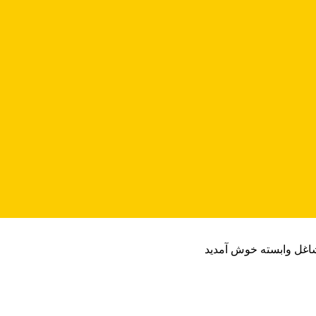
شاغل وابسته خوش آمدید