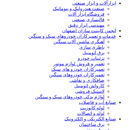
ابزارآلات و ابزار صنعتی
صنعت هیدرولیک و پنوماتیک
فروشگاه ابزار آلات
قالبسازی صنعتی
مهندسی ابزار دقیق
انجمن کابینت سازان اصفهان
خدمات و تعمیرکاران خودروهای سبک و سنگین
آهنگری ماشین آلات سنگین
باطری سازی
برق اتومبیل
تزئینات خودرو
تعمیر و فروش لوازم موتور
تعمیرکاران خودرو های سبک
تعمیرکاران خودروهای سنگین
صافکاری و نقاشی
کارواش اتومبیل
لاستیک فروشی
لوازم یدکی خودروهای سبک و سنگین
صنایع آب و فاضلاب
لوله کاپوزیت
لوله و اتصالات
صنایع الکتریکی و الکترونیک
برق ساختمان
برق صنعتی