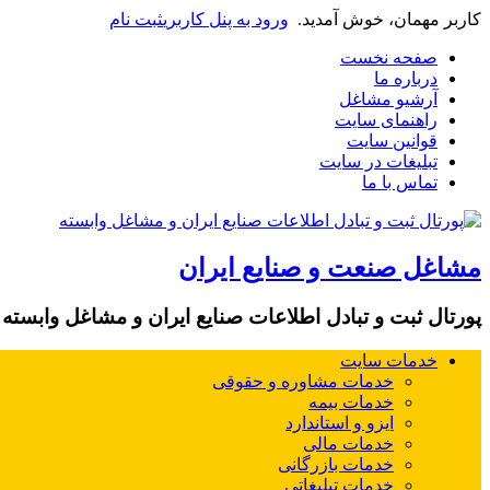
کاربر مهمان، خوش آمدید.
ورود به پنل کاربری
ثبت نام
صفحه نخست
درباره ما
آرشیو مشاغل
راهنمای سایت
قوانین سایت
تبلیغات در سایت
تماس با ما
مشاغل صنعت و صنایع ایران
پورتال ثبت و تبادل اطلاعات صنایع ایران و مشاغل وابسته
خدمات سایت
خدمات مشاوره و حقوقی
خدمات بیمه
ایزو و استاندارد
خدمات مالی
خدمات بازرگانی
خدمات تبلیغاتی