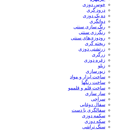
خوس دوزی
درود گری
ده یک دوزی
دواتگری
رنگ سازی سنتی
رنگرزی سنتی
رودوزی‌های سنتی
ریخته گری
زرتشتی دوزی
زرگری
زغره دوزی
زیلو
زیورسازی
ساخت ابزار و مواد
ساخت رنگها
ساخت قلم و قلممو
ساز سازی
سراجی
سفال دوغابی
سفالگری با دست
سکمه دوزی
سکه دوزی
سنگ تراشی