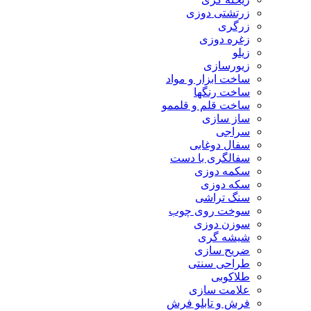
زرتشتی دوزی
زرگری
زغره دوزی
زیلو
زیورسازی
ساخت ابزار و مواد
ساخت رنگها
ساخت قلم و قلممو
ساز سازی
سراجی
سفال دوغابی
سفالگری با دست
سکمه دوزی
سکه دوزی
سنگ تراشی
سوخت روی چوب
سوزن دوزی
شیشه گری
ضریح سازی
طراحی سنتی
طلاکوبی
علامت سازی
فرش و تابلو فرش