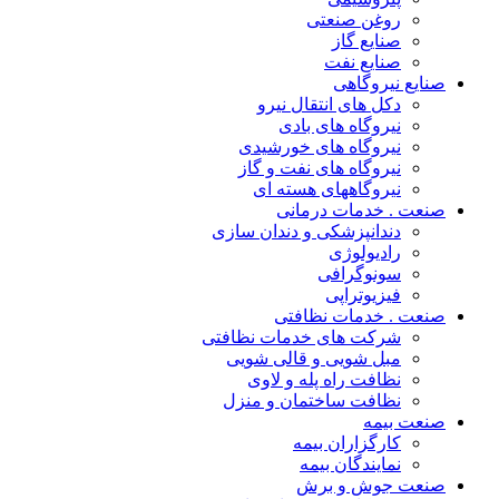
روغن صنعتی
صنایع گاز
صنایع نفت
صنایع نیروگاهی
دکل های انتقال نیرو
نیروگاه های بادی
نیروگاه های خورشیدی
نیروگاه های نفت و گاز
نیروگاههای هسته ای
صنعت . خدمات درمانی
دندانپزشکی و دندان سازی
رادیولوژی
سونوگرافی
فیزیوتراپی
صنعت . خدمات نظافتی
شرکت های خدمات نظافتی
مبل شویی و قالی شویی
نظافت راه پله و لاوی
نظافت ساختمان و منزل
صنعت بیمه
کارگزاران بیمه
نمایندگان بیمه
صنعت جوش و برش