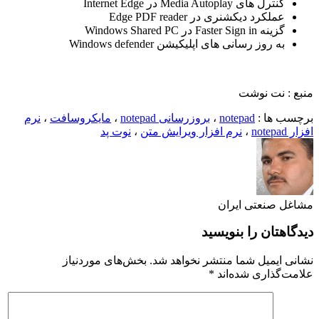
کنترل های Media Autoplay در Internet Edge
عملکرد دیکشنری در Edge PDF reader
گزینه Faster Sign in در Windows Shared PC
به روز رسانی های اپلیکیشن Windows defender
منبع : نت نوشت
برچسب ها :
notepad
،
بروزرسانی notepad
،
مایکروسافت
،
نرم
افزار notepad
،
نرم افزار ویرایش متن
،
نوت پد
مشاغل صنعتی ایران
دیدگاهتان را بنویسید
نشانی ایمیل شما منتشر نخواهد شد.
بخش‌های موردنیاز
علامت‌گذاری شده‌اند
*