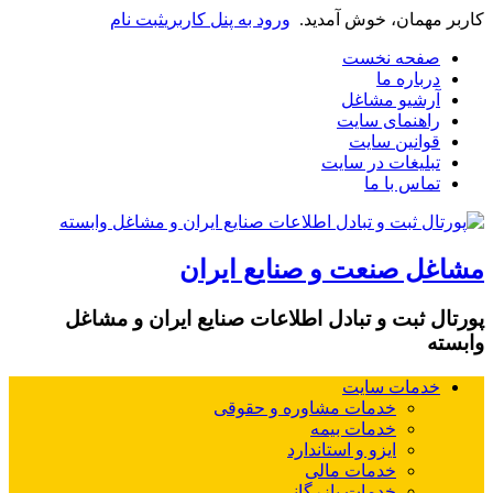
کاربر مهمان، خوش آمدید.
ورود به پنل کاربری
ثبت نام
صفحه نخست
درباره ما
آرشیو مشاغل
راهنمای سایت
قوانین سایت
تبلیغات در سایت
تماس با ما
مشاغل صنعت و صنایع ایران
پورتال ثبت و تبادل اطلاعات صنایع ایران و مشاغل
وابسته
خدمات سایت
خدمات مشاوره و حقوقی
خدمات بیمه
ایزو و استاندارد
خدمات مالی
خدمات بازرگانی