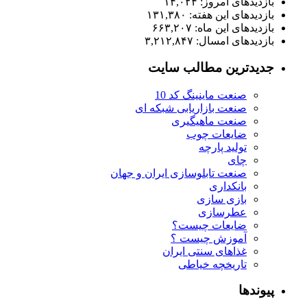
بازدیدهای امروز:
۱۴,۰۲۴
بازدیدهای این هفته:
۱۳۱,۳۸۰
بازدیدهای این ماه:
۶۶۳,۲۰۷
بازدیدهای امسال:
۳,۲۱۲,۸۴۷
جدیدترین مطالب سایت
صنعت ماینینگ کد 10
صنعت بازاریابی شبکه ای
صنعت ماهیگیری
ضایعات چوب
تولید پارچه
چای
صنعت تابلوسازی ایران و جهان
بانکداری
بازی سازی
عطرسازی
ضایعات چیست؟
آموزش چیست ؟
غذاهای سنتی ایران
تاریخچه خیاطی
پیوندها