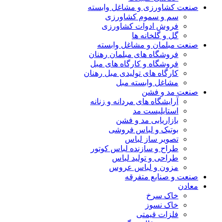
صنعت کشاورزی و مشاغل وابسته
سم و سموم کشاورزی
فروش ادوات کشاورزی
گل و گلخانه ها
صنعت مبلمان و مشاغل وابسته
فروشگاه های مبلمان رهنان
فروشگاه و کارگاه های مبل
کارگاه های تولیدی مبل رهنان
مشاغل وابسته مبل
صنعت مد و فشن
آرایشگاه های مردانه و زنانه
استایلیست مد
بازاریابی مد و فشن
بوتیک و لباس فروشی
تصویر ساز لباس
طراح و سازنده لباس کوتور
طراحی و تولید لباس
مزون و لباس عروس
صنعت و صنایع متفرقه
معادن
خاک سرخ
خاک نسوز
فلزات قیمتی