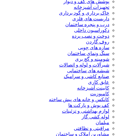
پوشش های کف و دیوار
تجهیزات آشپزخانه
خاک برداری و گود برداری
داربست های فلزی
درب و پنجره ساختمان
دکوراسیون داخلی
دوخت و نصب پرده
روف گاردن
سازه های چوبی
سنگ ونمای ساختمان
شومینه و گچ بری
شیرآلات و لوله و اتصالات
شیشه های ساختمانی
صنایع کاشی و سرامیک
عایق کاری
کابینت آشپزخانه
کامپوزیت
کانکس و خانه های پیش ساخته
کف پوش و پارکت ها
لوازم بهداشتی و تزئینات
لوله کشی گاز
مبلمان
مراقبتی و نظافتی
مشاورین املاک و ساختمان