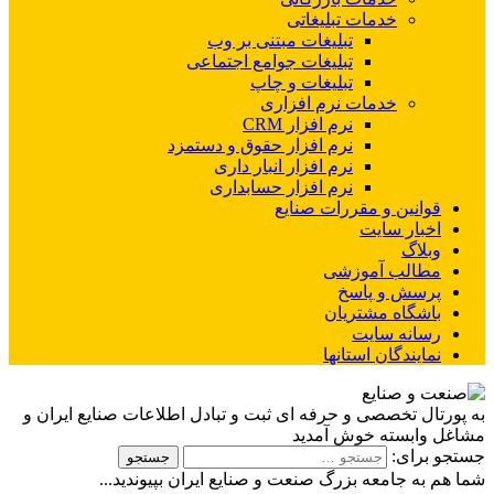
خدمات تبلیغاتی
تبلیغات مبتنی بر وب
تبلیغات جوامع اجتماعی
تبلیغات و چاپ
خدمات نرم افزاری
نرم افزار CRM
نرم افزار حقوق و دستمزد
نرم افزار انبار داری
نرم افزار حسابداری
قوانین و مقررات صنایع
اخبار سایت
وبلاگ
مطالب آموزشی
پرسش و پاسخ
باشگاه مشتریان
رسانه سایت
نمایندگان استانها
به پورتال تخصصی و حرفه ای ثبت و تبادل اطلاعات صنایع ایران و
مشاغل وابسته خوش آمدید
جستجو برای:
شما هم به جامعه بزرگ صنعت و صنایع ایران بپیوندید...