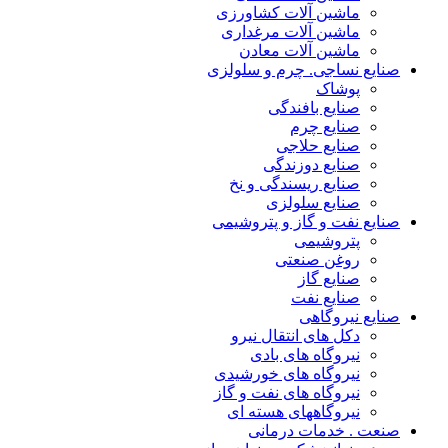
ماشین آلات کشاورزی
ماشین آلات مرغداری
ماشین آلات معادن
صنایع نساجی. چرم و سلولزی
پوشاک
صنایع بافندگی
صنایع چرم
صنایع حلاجی
صنایع دوزندگی
صنایع ریسندگی و نخ
صنایع سلولزی
صنایع نفت و گاز و پتروشیمی
پتروشیمی
روغن صنعتی
صنایع گاز
صنایع نفت
صنایع نیروگاهی
دکل های انتقال نیرو
نیروگاه های بادی
نیروگاه های خورشیدی
نیروگاه های نفت و گاز
نیروگاههای هسته ای
صنعت . خدمات درمانی