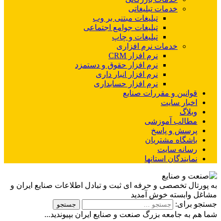
خدمات تبلیغاتی
تبلیغات مبتنی بر وب
تبلیغات جوامع اجتماعی
تبلیغات و چاپ
خدمات نرم افزاری
نرم افزار CRM
نرم افزار حقوق و دستمزد
نرم افزار انبار داری
نرم افزار حسابداری
قوانین و مقررات صنایع
اخبار سایت
وبلاگ
مطالب آموزشی
پرسش و پاسخ
باشگاه مشتریان
رسانه سایت
نمایندگان استانها
به پورتال تخصصی و حرفه ای ثبت و تبادل اطلاعات صنایع ایران و
مشاغل وابسته خوش آمدید
جستجو برای:
شما هم به جامعه بزرگ صنعت و صنایع ایران بپیوندید...