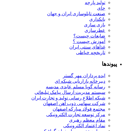
تولید پارچه
چای
صنعت تابلوسازی ایران و جهان
بانکداری
بازی سازی
عطرسازی
ضایعات چیست؟
آموزش چیست ؟
غذاهای سنتی ایران
تاریخچه خیاطی
پیوندها
ایده پردازان مهر گستر
دبیرخانه بازاریابی شبکه ای
رسانه گویا مسلم عابدی مدیسه
سیستم مدیریت ارسال پیامک تبلیغاتی
شبکه اطلاع رسانی تولید و تجارت ایران
شرکت سهامی ذوب آهن اصفهان
مجتمع فولاد مبارکه اصفهان
مرکز توسعه تجارت الکترونیکی
مقام معظم رهبری
نماد اعتماد الکترونیکی