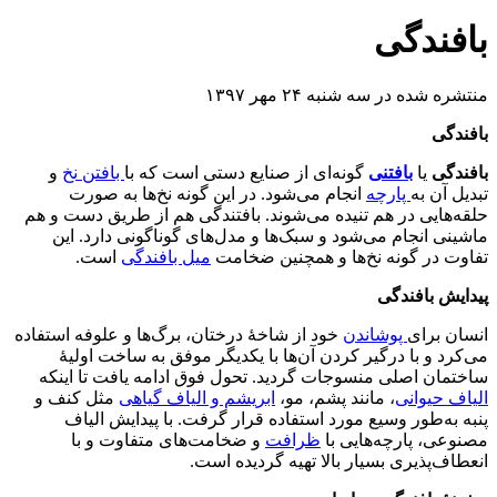
بافندگی
منتشره شده در سه شنبه ۲۴ مهر ۱۳۹۷
بافندگی
بافندگی
یا
بافتنی
گونه‌ای از صنایع دستی است که با
بافتن نخ
و
تبدیل آن به
پارچه
انجام می‌شود. در این گونه نخ‌ها به صورت
حلقه‌هایی در هم تنیده می‌شوند. بافتندگی هم از طریق دست و هم
ماشینی انجام می‌شود و سبک‌ها و مدل‌های گوناگونی دارد. این
تفاوت در گونه نخ‌ها و همچنین ضخامت
میل بافندگی
است.
پیدایش بافندگی
انسان برای
پوشاندن
خود از شاخهٔ درختان، برگ‌ها و علوفه استفاده
می‌کرد و با درگیر کردن آن‌ها با یکدیگر موفق به ساخت اولیهٔ
ساختمان اصلی منسوجات گردید. تحول فوق ادامه یافت تا اینکه
الیاف حیوانی
، مانند پشم، مو،
ابریشم و الیاف گیاهی
مثل کنف و
پنبه به‌طور وسیع مورد استفاده قرار گرفت. با پیدایش الیاف
مصنوعی، پارچه‌هایی با
ظرافت
و ضخامت‌های متفاوت و با
انعطاف‌پذیری بسیار بالا تهیه گردیده است.