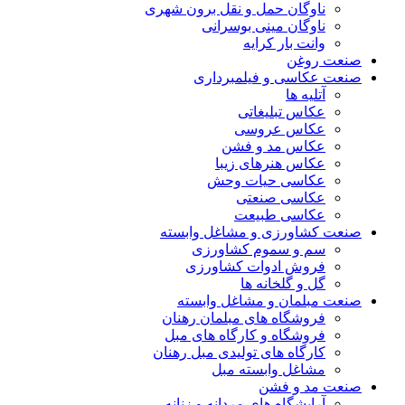
ناوگان حمل و نقل برون شهری
ناوگان مینی بوسرانی
وانت بار کرایه
صنعت روغن
صنعت عکاسی و فیلمبرداری
آتلیه ها
عکاس تبلیغاتی
عکاس عروسی
عکاس مد و فشن
عکاس هنرهای زیبا
عکاسی حیات وحش
عکاسی صنعتی
عکاسی طبیعت
صنعت کشاورزی و مشاغل وابسته
سم و سموم کشاورزی
فروش ادوات کشاورزی
گل و گلخانه ها
صنعت مبلمان و مشاغل وابسته
فروشگاه های مبلمان رهنان
فروشگاه و کارگاه های مبل
کارگاه های تولیدی مبل رهنان
مشاغل وابسته مبل
صنعت مد و فشن
آرایشگاه های مردانه و زنانه