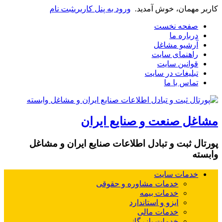
کاربر مهمان، خوش آمدید.
ورود به پنل کاربری
ثبت نام
صفحه نخست
درباره ما
آرشیو مشاغل
راهنمای سایت
قوانین سایت
تبلیغات در سایت
تماس با ما
مشاغل صنعت و صنایع ایران
پورتال ثبت و تبادل اطلاعات صنایع ایران و مشاغل
وابسته
خدمات سایت
خدمات مشاوره و حقوقی
خدمات بیمه
ایزو و استاندارد
خدمات مالی
خدمات بازرگانی