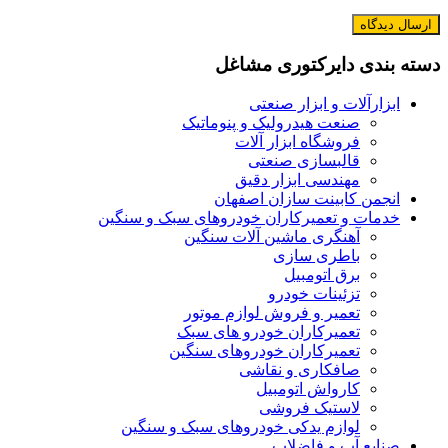
دسته بندی دایرکتوری مشاغل
ابزارآلات و ابزار صنعتی
صنعت هیدرولیک و پنوماتیک
فروشگاه ابزار آلات
قالبسازی صنعتی
مهندسی ابزار دقیق
انجمن کابینت سازان اصفهان
خدمات و تعمیرکاران خودروهای سبک و سنگین
آهنگری ماشین آلات سنگین
باطری سازی
برق اتومبیل
تزئینات خودرو
تعمیر و فروش لوازم موتور
تعمیرکاران خودرو های سبک
تعمیرکاران خودروهای سنگین
صافکاری و نقاشی
کارواش اتومبیل
لاستیک فروشی
لوازم یدکی خودروهای سبک و سنگین
صنایع آب و فاضلاب