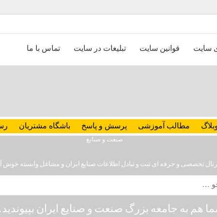
ی سایت
قوانین سایت
تبلیغات در سایت
تماس با ما
بلاگ
مطالب آموزشی
پرسش و پاسخ
باشگاه مشتریان
رس
رتال تخصصی و حرفه ای ثبت و تبادل اطلاعات صنایع ایران و مشاغل وابسته خوش آ
ا هم به جامعه بزرگ صنعت و صنایع ایران بپیوندید..