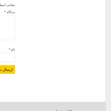
نشانی ایمیل
دیدگاه
*
نام
*