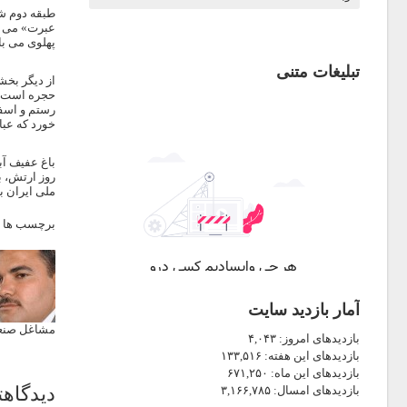
طبقه دوم شا
عبرت» می نا
پهلوی می باشد که در جشن ۰
تبلیغات متنی
حجره است که
رستم و اسفن
خورد که عبا
ملی ایران ب
برچسب ها 
آمار بازدید سایت
مشاغل صنعت
بازدیدهای امروز:
۴,۰۴۳
بازدیدهای این هفته:
۱۳۳,۵۱۶
بازدیدهای این ماه:
۶۷۱,۲۵۰
دیدگاهت
بازدیدهای امسال:
۳,۱۶۶,۷۸۵