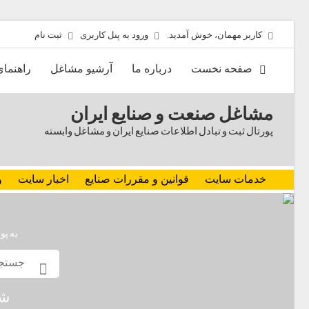
کاربر مهمان، خوش آمدید.
ورود به پنل کاربری
ثبت نام
صفحه نخست
درباره ما
آرشیو مشاغل
راهنما
مشاغل صنعت و صنایع ایران
پورتال ثبت و تبادل اطلاعات صنایع ایران و مشاغل وابسته
خدمات سایت
قوانین و مقررات صنایع
اخبار سایت
و
به پو
شم