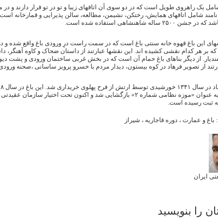
مل یک راهروی طویل است که در دو سوی آن اتاقهای زیبا و تو در تو قرار دارند و در میا
مند شامل اتاقهای همایش، رختکن، نشیمن، مطالعه، سالن پذیرایی و قمارخانه است.
۲۵۰ ساله شاهنشاهی استفاده شده است.
 بر هر کدام نقشی کشیده اند. این نقشها عبارتند از داستان ضحاک و کاوه آهنگر، داست
دیار. از دیگر بناهای باغ حمام آن است که در بخش غربی ساختمان ورودی و پشت دیوا
رتند از تصویر فرهاد در کوه بیستون، دیدار مردم با خسرو پرویز ساسانی ،صحنه ور
روز ارتش، به عنوان «موزه نظامی شماره ۲» بازگشایی شد و اکنون تحت
ه ثبت رسیده است.
:
باغ و عمارت
،
دوره قاجاریه
،
شیراز
ی ایران
ان را بنویسید