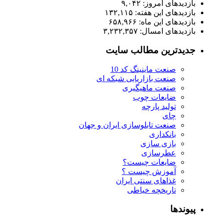
بازدیدهای امروز:
۹,۰۴۲
بازدیدهای این هفته:
۱۳۲,۱۱۵
بازدیدهای این ماه:
۶۵۸,۹۶۶
بازدیدهای امسال:
۳,۲۳۲,۳۵۷
جدیدترین مطالب سایت
صنعت ماینینگ کد 10
صنعت بازاریابی شبکه ای
صنعت ماهیگیری
ضایعات چوب
تولید پارچه
چای
صنعت تابلوسازی ایران و جهان
بانکداری
بازی سازی
عطرسازی
ضایعات چیست؟
آموزش چیست ؟
غذاهای سنتی ایران
تاریخچه خیاطی
پیوندها