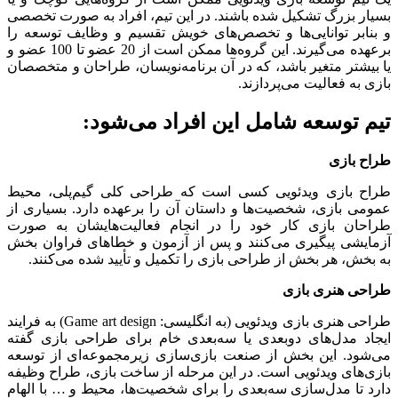
بسیار بزرگ تشکیل شده باشند. در این تیم، افراد به صورت تخصصی
و بنابر توانایی‌ها و تخصص‌های خویش تقسیم و وظایف توسعه را
برعهده می‌گیرند. این گروه‌ها ممکن است از 20 عضو تا 100 عضو و
یا بیشتر متغیر باشد، که در آن برنامه‌نویسان، طراحان و متخصصان
بازی به فعالیت می‌پردازند.
تیم توسعه شامل این افراد می‌شود:
طراح بازی
طراح بازی ویدئویی کسی است که طراحی کلی گیم‌پلی، محیط
عمومی بازی، شخصیت‌ها و داستان آن را برعهده دارد. بسیاری از
طراحان بازی کار خود را در انجام فعالیت‌هایشان به صورت
آزمایشی پیگیری می‌کنند و پس از آزمون و خطاهای فراوان بخش
به بخش، هر بخش از طراحی بازی را تکمیل و تأیید شده می‌کنند.
طراحی هنری بازی
طراحی هنری بازی ویدئویی (به انگلیسی: Game art design) به فرایند
ایجاد مدل‌های دوبعدی یا سه‌بعدی خام برای طراحی بازی گفته
می‌شود. این بخش از صنعت بازی‌سازی زیرمجموعه‌ای از توسعه
بازی‌های ویدئویی است. در این مرحله از ساخت بازی، طراح وظیفه
دارد تا مدل‌سازی سه‌بعدی را برای شخصیت‌ها، محیط و … با الهام