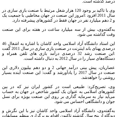
درصد گذشته است.
وی با تاکید بر وجود 120 هزار شغل مرتبط با صنعت بازی سازی در
سال 2011 افزود :امروز این صنعت در جهان مخاطبی با جمعیت یک
و 2 دهم میلیارد نفر در جهان فقط در کشورهای پیشرفته دارد.
به‌گفته‌وی، بیش از سه میلیارد ساعت در هفته برای این صنعت
وقت گذاشته می شود.
این استاد دانشگاه آزاد اسلامی واحد کاشان با اشاره به اشغال 46
درصدی پهنای باند اینترنت در صنعت بازی سازی در سال 2011 گفت
:این صنعت رشد 32 درصدی درآمد بازی های تلفن همراه و
دستگاه‌های سیار را در سال 2012 به دنبال داشته است.
عصاریان، پیش بینی درآمد جهانی 2 و دو دهم بیلیون دلاری این
صنعت در سال 2017 را یادآورشد و گفت: این صنعت آینده بسیار
روشنی را خواهد‌شد.
وی، تصریح‌کرد: طبیعی است در کشور ایران نیز که در بین
کشورهای اسلامی به عنوان یک کشور شاخص در جهان به حساب
می‌آید نیاز به سرمایه گذاری بر روی این صنعت بویژه برای نسل
جوان و دانشگاهی احساس می شود.
به‌گفته‌وی، دانشگاه آزاد اسلامی واحد کاشان نیز با این نگرش و
دیدگاه از پنج سال گذشته تاکنون اقدام به برگزاری منظم مسابقات