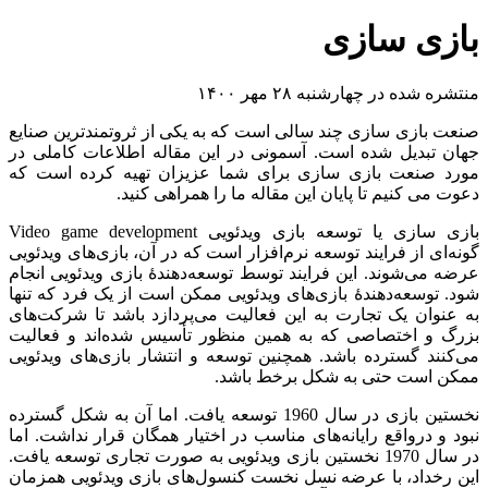
بازی سازی
منتشره شده در چهارشنبه ۲۸ مهر ۱۴۰۰
صنعت بازی سازی چند سالی است که به یکی از ثروتمندترین صنایع
جهان تبدیل شده است. آسمونی در این مقاله اطلاعات کاملی در
مورد صنعت بازی سازی برای شما عزیزان تهیه کرده است که
دعوت می کنیم تا پایان این مقاله ما را همراهی کنید.
بازی سازی یا توسعه بازی ویدئویی Video game development
گونه‌ای از فرایند توسعه نرم‌افزار است که در آن، بازی‌های ویدئویی
عرضه می‌شوند. این فرایند توسط توسعه‌دهندهٔ بازی ویدئویی انجام
شود. توسعه‌دهندهٔ بازی‌های ویدئویی ممکن است از یک فرد که تنها
به عنوان یک تجارت به این فعالیت می‌پردازد باشد تا شرکت‌های
بزرگ و اختصاصی که به همین منظور تأسیس شده‌اند و فعالیت
می‌کنند گسترده باشد. همچنین توسعه و انتشار بازی‌های ویدئویی
ممکن است حتی به شکل برخط باشد.
نخستین بازی در سال 1960 توسعه یافت. اما آن به شکل گسترده
نبود و درواقع رایانه‌های مناسب در اختیار همگان قرار نداشت. اما
در سال 1970 نخستین بازی ویدئویی به صورت تجاری توسعه یافت.
این رخداد، با عرضه نسل نخست کنسول‌های بازی ویدئویی همزمان