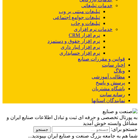
خدمات تبلیغاتی
تبلیغات مبتنی بر وب
تبلیغات جوامع اجتماعی
تبلیغات و چاپ
خدمات نرم افزاری
نرم افزار CRM
نرم افزار حقوق و دستمزد
نرم افزار انبار داری
نرم افزار حسابداری
قوانین و مقررات صنایع
اخبار سایت
وبلاگ
مطالب آموزشی
پرسش و پاسخ
باشگاه مشتریان
رسانه سایت
نمایندگان استانها
به پورتال تخصصی و حرفه ای ثبت و تبادل اطلاعات صنایع ایران و
مشاغل وابسته خوش آمدید
جستجو برای:
شما هم به جامعه بزرگ صنعت و صنایع ایران بپیوندید...