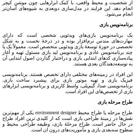
از شخصیت و محیط واقعی، با کمک ابزارهایی چون موشن کپچر
انجام دهد. این فرایند در مدل‌سازی دوبعدی به شیوه‌های آسان‌تر
انجام می‌شود.
برنامه‌نویس بازی
یک برنامه‌نویس بازی‌های ویدئویی شخصی است که دارای
مهارت‌های مندس نرم‌افزار بوده و در درجهٔ نخست و به شکل
تخصصی در حوزهٔ توسعهٔ بازی ویدئویی متخصص است. معمولاً یک یا
چند برنامه‌نویس عادی و برنامه‌نویس لید بازی مسئول تهیه و آغاز
پیاده‌سازی کدهای ابتدایی بازی و دراختیار گذاردن اصول ابتدایی آن
به توسعه‌دهندگان بعدی هستند.
این افراد در زمینه‌های مختلفی دارای تخصص هستند. برنامه‌نویسی
فیزیک بازی و تهیه موتور بازی برای پیشبرد ساخت بازی.
برنامه‌نویسی صدا، گیم‌پلی، واسط کاربری و برنامه‌نویسی ابزارهای
بازی از تخصص‌های این افراد است.
طراح مرحله بازی
طراح مرحله یا طراح محیط environment designer یکی از مهم‌ترین
نقش‌ها در زمینهٔ طراحی بازی است که از کلیدی ترین افراد طراح
در حال حاضر است. طراح مرحلهٔ بازی، وظیفه طراحی محیط و
سطوح سه‌بعدی بازی و مأموریت‌های درون ان است.