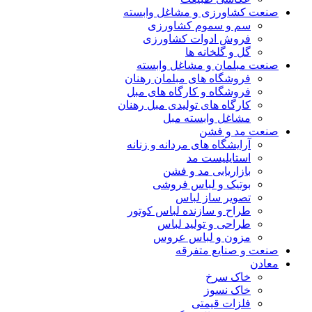
صنعت کشاورزی و مشاغل وابسته
سم و سموم کشاورزی
فروش ادوات کشاورزی
گل و گلخانه ها
صنعت مبلمان و مشاغل وابسته
فروشگاه های مبلمان رهنان
فروشگاه و کارگاه های مبل
کارگاه های تولیدی مبل رهنان
مشاغل وابسته مبل
صنعت مد و فشن
آرایشگاه های مردانه و زنانه
استایلیست مد
بازاریابی مد و فشن
بوتیک و لباس فروشی
تصویر ساز لباس
طراح و سازنده لباس کوتور
طراحی و تولید لباس
مزون و لباس عروس
صنعت و صنایع متفرقه
معادن
خاک سرخ
خاک نسوز
فلزات قیمتی