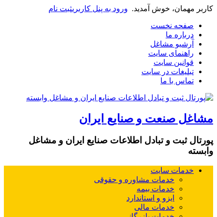
کاربر مهمان، خوش آمدید.
ورود به پنل کاربری
ثبت نام
صفحه نخست
درباره ما
آرشیو مشاغل
راهنمای سایت
قوانین سایت
تبلیغات در سایت
تماس با ما
مشاغل صنعت و صنایع ایران
پورتال ثبت و تبادل اطلاعات صنایع ایران و مشاغل
وابسته
خدمات سایت
خدمات مشاوره و حقوقی
خدمات بیمه
ایزو و استاندارد
خدمات مالی
خدمات بازرگانی