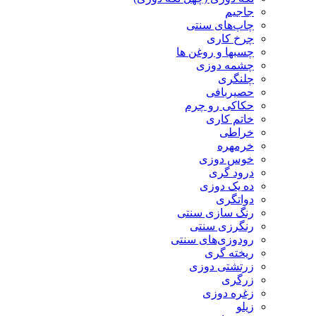
جاجیم
چاپ‌های سنتی
چرخ کاری
چسبها و روغن ها
چشمه دوزی
چلنگری
حصیربافی
حکاکی رو چرم
خاتم کاری
خراطی
خرمهره
خوس دوزی
درود گری
ده یک دوزی
دواتگری
رنگ سازی سنتی
رنگرزی سنتی
رودوزی‌های سنتی
ریخته گری
زرتشتی دوزی
زرگری
زغره دوزی
زیلو