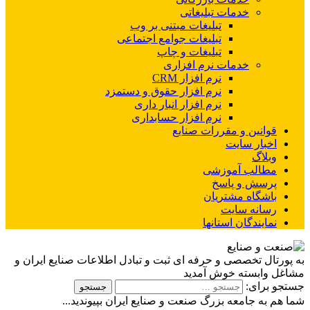
خدمات تبلیغاتی
تبلیغات مبتنی بر وب
تبلیغات جوامع اجتماعی
تبلیغات و چاپ
خدمات نرم افزاری
نرم افزار CRM
نرم افزار حقوق و دستمزد
نرم افزار انبار داری
نرم افزار حسابداری
قوانین و مقررات صنایع
اخبار سایت
وبلاگ
مطالب آموزشی
پرسش و پاسخ
باشگاه مشتریان
رسانه سایت
نمایندگان استانها
به پورتال تخصصی و حرفه ای ثبت و تبادل اطلاعات صنایع ایران و
مشاغل وابسته خوش آمدید
جستجو برای:
شما هم به جامعه بزرگ صنعت و صنایع ایران بپیوندید...