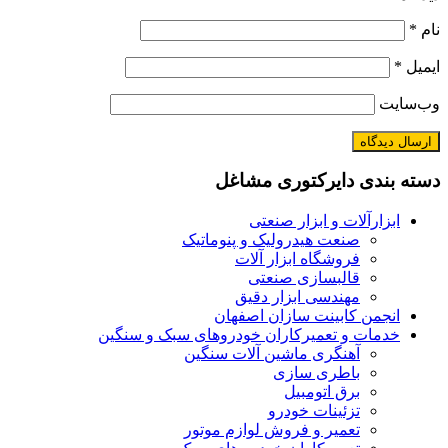
نام
*
ایمیل
*
وب‌سایت
دسته بندی دایرکتوری مشاغل
ابزارآلات و ابزار صنعتی
صنعت هیدرولیک و پنوماتیک
فروشگاه ابزار آلات
قالبسازی صنعتی
مهندسی ابزار دقیق
انجمن کابینت سازان اصفهان
خدمات و تعمیرکاران خودروهای سبک و سنگین
آهنگری ماشین آلات سنگین
باطری سازی
برق اتومبیل
تزئینات خودرو
تعمیر و فروش لوازم موتور