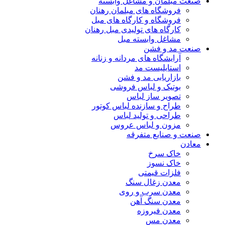
صنعت مبلمان و مشاغل وابسته
فروشگاه های مبلمان رهنان
فروشگاه و کارگاه های مبل
کارگاه های تولیدی مبل رهنان
مشاغل وابسته مبل
صنعت مد و فشن
آرایشگاه های مردانه و زنانه
استایلیست مد
بازاریابی مد و فشن
بوتیک و لباس فروشی
تصویر ساز لباس
طراح و سازنده لباس کوتور
طراحی و تولید لباس
مزون و لباس عروس
صنعت و صنایع متفرقه
معادن
خاک سرخ
خاک نسوز
فلزات قیمتی
معدن زغال سنگ
معدن سرب و روی
معدن سنگ آهن
معدن فیروزه
معدن مس