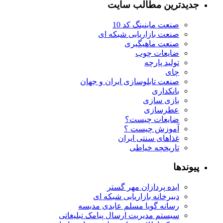
جدیدترین مطالب سایت
صنعت ماینینگ کد 10
صنعت بازاریابی شبکه ای
صنعت ماهیگیری
ضایعات چوب
تولید پارچه
چای
صنعت تابلوسازی ایران و جهان
بانکداری
بازی سازی
عطرسازی
ضایعات چیست؟
آموزش چیست ؟
غذاهای سنتی ایران
تاریخچه خیاطی
پیوندها
ایده پردازان مهر گستر
دبیرخانه بازاریابی شبکه ای
رسانه گویا مسلم عابدی مدیسه
سیستم مدیریت ارسال پیامک تبلیغاتی