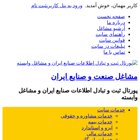
کاربر مهمان، خوش آمدید.
ورود به پنل کاربری
ثبت نام
صفحه نخست
درباره ما
آرشیو مشاغل
راهنمای سایت
قوانین سایت
تبلیغات در سایت
تماس با ما
مشاغل صنعت و صنایع ایران
پورتال ثبت و تبادل اطلاعات صنایع ایران و مشاغل
وابسته
خدمات سایت
خدمات مشاوره و حقوقی
خدمات بیمه
ایزو و استاندارد
خدمات مالی
خدمات بازرگانی