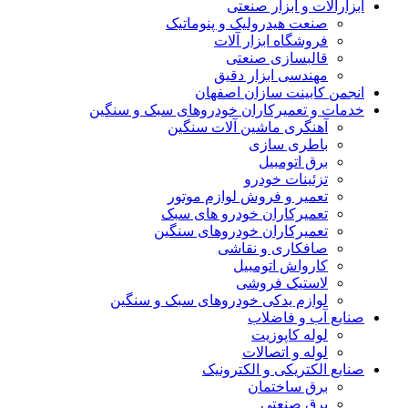
ابزارآلات و ابزار صنعتی
صنعت هیدرولیک و پنوماتیک
فروشگاه ابزار آلات
قالبسازی صنعتی
مهندسی ابزار دقیق
انجمن کابینت سازان اصفهان
خدمات و تعمیرکاران خودروهای سبک و سنگین
آهنگری ماشین آلات سنگین
باطری سازی
برق اتومبیل
تزئینات خودرو
تعمیر و فروش لوازم موتور
تعمیرکاران خودرو های سبک
تعمیرکاران خودروهای سنگین
صافکاری و نقاشی
کارواش اتومبیل
لاستیک فروشی
لوازم یدکی خودروهای سبک و سنگین
صنایع آب و فاضلاب
لوله کاپوزیت
لوله و اتصالات
صنایع الکتریکی و الکترونیک
برق ساختمان
برق صنعتی