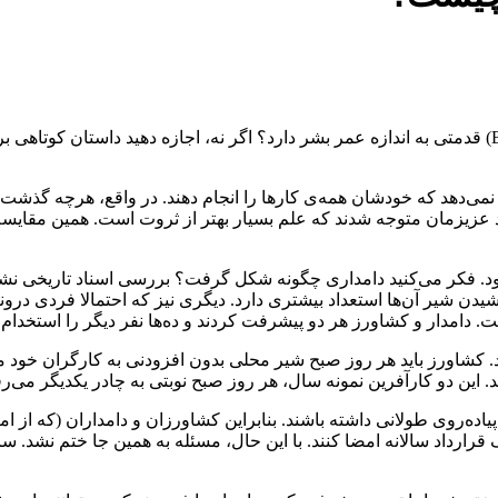
(ترجمه نه چندان جالبی از B2B Marketing) قدمتی به اندازه عمر بشر دارد؟ اگر نه، اجازه ده
 نمی‌دهد که خودشان همه‌ی کارها را انجام دهند. در واقع، هرچه گذشت
اد عزیزمان متوجه شدند که علم بسیار بهتر از ثروت است. همین مقایس
د. فکر می‌کنید دامداری چگونه شکل گرفت؟ بررسی اسناد تاریخی نشا
یدن شیر آن‌ها استعداد بیشتری دارد. دیگری نیز که احتمالا فردی درو
. دامدار و کشاورز هر دو پیشرفت کردند و ده‌ها نفر دیگر را استخدام 
ند. کشاورز باید هر روز صبح شیر محلی بدون افزودنی به کارگران خود م
دهد. این دو کارآفرین نمونه سال، هر روز صبح نوبتی به چادر یکدیگر می‌ر
یاده‌روی طولانی داشته باشند. بنابراین کشاورزان و دامداران (که از ام
 قرارداد سالانه امضا کنند. با این حال، مسئله به همین جا ختم نشد. سا