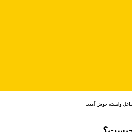
شاغل وابسته خوش آمدید