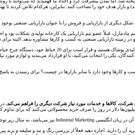
ریخته شد. اما تمدن پیشرفت کرد و اجداد ما فهمیدند که می‌توانند با رو
 و بازار هدف خود را تصاحب کنند. بنابراین، هرکدام تلاش کردند تا بهتر
 شکل دیگری از بازاریابی و فروش را با عنوان بازاریابی صنعتی بوجود آ
 مادمازل، قبلاً عضو تیم بازاریابی یک کارخانه تولیدی شکلات بود و اخیر
 زمینه بازاریابی صنعتی به کسب و کارها مشاوره بدهد. البته برا
خب، اجازه دهید به سراغ مثال دیگری برویم. فرض کنید صاحب یک
نندگان، یکی را انتخاب می‌کنید، با او قرارداد می‌بندید و لوازم مورد ن
و کارها وجود دارد با سایر بازارها در چیست؟ برای رسیدن به پاسخ این س
در 
میلیون‌ها دلار در روز را صرف خرید محصولاتی می‌کنند که برای تدا
 می‌باشد، به مثال زیر توجه کنید:
ید آن را دارید. اجازه دهید فعلاً از بررسی رنگ و مد و سلیقه و برند پ