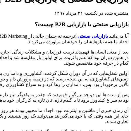
منتشره شده در یکشنبه ۲۱ مرداد ۱۳۹۷
بازاریابی صنعتی یا بازاریابی B2B چیست؟
آیا می‌دانید
بازاریابی صنعتی
اجداد ما همه نیازهایشان را خودشان برآورده می‌کردند.
بعد از مدتی انسان‌ها فهمیدند تربیت فرزندان و مشکلات زندگی اجازه
در همین دوران بود که علم با ثروت برای اولین بار مقایسه شد و اجد
کدام در حرفه خود متخصص شوند.
اولین شغل‌هایی که در آن دوران شکل گرفت، کشاورزی و دامداری بو
زمین‌های کشاورزی، به این نتیجه رسید که در زمینه پرورش دام و دوش
بالایی برخوردار بود. پس، دامداری را رها کرد و به سراغ کشاورزی رفت
پس از مدت‌ها این دو جد بزرگوار فهمیدند که چقدر به یکدیگر نیاز دار
بود به سراغ کشاورز برود تا با گندم تازه، نان تازه به کارگران خود ب
آن زمان خبری از ماشین و اینترنت نبود. اجداد ما مجبور بودند هر روز پ
جای این همه وقتی که با خود می‌گذرانند می‌توانند یک روز بنشینند و یک
تجاری شدند.