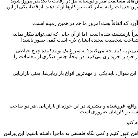
ش‌های مسالمت‌آمیز و دوستانه نیز در رقابت با یکدیگر پیروز شوند
ین خدمات را به سایر کسب و کارها ارائه دهند. از قضا، یکی از این
ورد که اتفاقاً بحث امروز ما هم در همین زمینه است.
اً بازنشسته شده است. اما از آن جایی که نمی‌تواند بیکار بماند،
ی شناخت شخصیت پیچیده ایشان لازم است کمی صبور باشید!
 تولیدی پوشاک هستید و قرار است برای 20 خیاط خود، دستگاه چرخ خیاطی تهیه کنید. چه می‌کنید؟ به سراغ یک تولیدکننده چرخ خیاطی
یاز خود را خریداری می‌کنید. در اینجا، جنس دیگری از معاملات را
وال، باید یکی از مهم‌ترین انواع بازاریابی‌ها، یعنی بازاریابی
واقع، فروشنده و مشتری در این حوزه از بازاریابی، هر دو صاحب
وم کسب و کارشان ضروری است.
یراهن عبور کنیم و کمی نگاه فلسفی به ماجرا داشته باشیم! این پیراهن