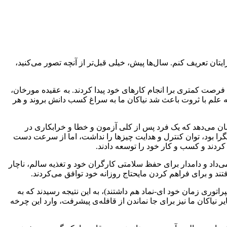
ید داستان کوتاهی برایتان تعریف کنم. سال‌ها پیش، خیلی قبل‌تر از آنچه تصور می‌کنید،
 فرصت کمتری برا انجام کارهای خود پیدا کردند. به عقیده مورخان،
ه علم با ثروت باعث شد نیاکان ما به سراغ کسب دانش بروند و هر
ن می‌دهد که یک فرد پس از کلی آزمون و خطا و خرابکاری در
نگرا بود، توان کنترل و هدایت چیزها را نداشت، اما از سرعت دست
کردند و کسب و کار خود را توسعه دادند.
ی‌داد و دامدار برای حفظ سلامتی کارگران خود و تغذیه سالم، ناچار
فتند و برای فراهم کردن مایحتاج روزانه خود توافق می‌کردند.
پراتوری زمان خود ای-نماد هم داشتند)، به این نتیجه رسیدند که به
یر نیاکان ما نیز برای جا نماندن از قافله‌ی پیشرفت، وارد این چرخه