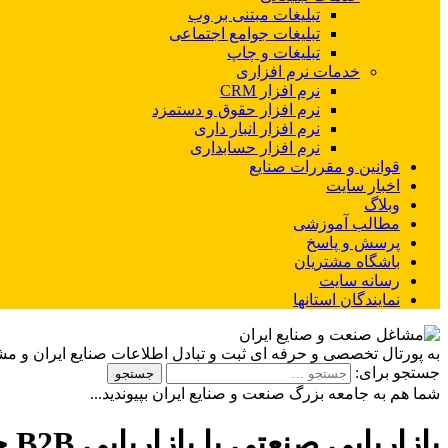
تبلیغات مبتنی بر وب
تبلیغات جوامع اجتماعی
تبلیغات و چاپ
خدمات نرم افزاری
نرم افزار CRM
نرم افزار حقوق و دستمزد
نرم افزار انبار داری
نرم افزار حسابداری
قوانین و مقررات صنایع
اخبار سایت
وبلاگ
مطالب آموزشی
پرسش و پاسخ
باشگاه مشتریان
رسانه سایت
نمایندگان استانها
به پورتال تخصصی و حرفه ای ثبت و تبادل اطلاعات صنایع ایران و م
جستجو برای:
شما هم به جامعه بزرگ صنعت و صنایع ایران بپیوندید...
بازاریابی صنعتی یا بازاریابی B2B چیست؟