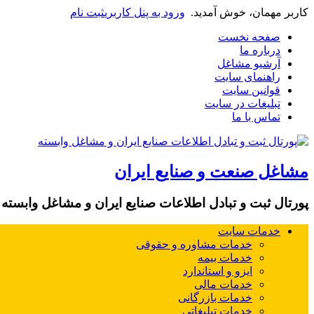
کاربر مهمان، خوش آمدید.
ورود به پنل کاربری
ثبت نام
صفحه نخست
درباره ما
آرشیو مشاغل
راهنمای سایت
قوانین سایت
تبلیغات در سایت
تماس با ما
مشاغل صنعت و صنایع ایران
پورتال ثبت و تبادل اطلاعات صنایع ایران و مشاغل وابسته
خدمات سایت
خدمات مشاوره و حقوقی
خدمات بیمه
ایزو و استاندارد
خدمات مالی
خدمات بازرگانی
خدمات تبلیغاتی