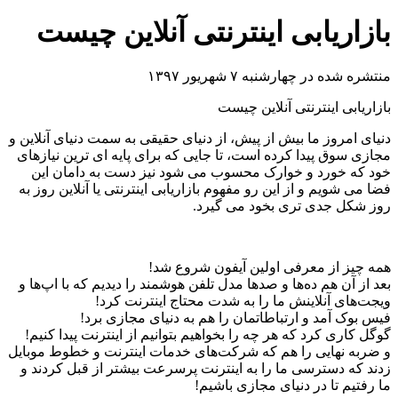
بازاریابی اینترنتی آنلاین چیست
منتشره شده در چهارشنبه ۷ شهریور ۱۳۹۷
بازاریابی اینترنتی آنلاین چیست
دنیای امروز ما بیش از پیش، از دنیای حقیقی به سمت دنیای آنلاین و
مجازی سوق پیدا کرده است، تا جایی که برای پایه ای ترین نیازهای
خود که خورد و خوارک محسوب می شود نیز دست به دامان این
فضا می شویم و از این رو مفهوم بازاریابی اینترنتی یا آنلاین روز به
روز شکل جدی تری بخود می گیرد.
همه چیز از معرفی اولین آیفون شروع شد!
بعد از آن هم ده
ها و صدها مدل تلفن هوشمند را دیدیم که با اپ
ها و
ویجت
های آنلاینش ما را به شدت محتاج اینترنت کرد!
فیس بوک آمد و ارتباطاتمان را هم به دنیای مجازی برد!
گوگل کاری کرد که هر چه را بخواهیم بتوانیم از اینترنت پیدا کنیم!
و ضربه نهایی را هم که شرکت
های خدمات اینترنت و خطوط موبایل
زدند که دسترسی ما را به اینترنت پرسرعت بیشتر از قبل کردند و
ما رفتیم تا در دنیای مجازی باشیم!