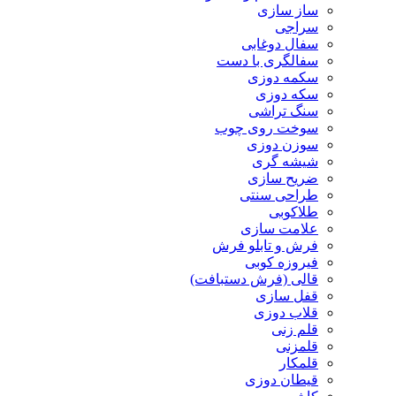
ساز سازی
سراجی
سفال دوغابی
سفالگری با دست
سکمه دوزی
سکه دوزی
سنگ تراشی
سوخت روی چوب
سوزن دوزی
شیشه گری
ضریح سازی
طراحی سنتی
طلاکوبی
علامت سازی
فرش و تابلو فرش
فیروزه کوبی
قالی (فرش دستبافت)
قفل سازی
قلاب دوزی
قلم زنی
قلمزنی
قلمکار
قیطان دوزی