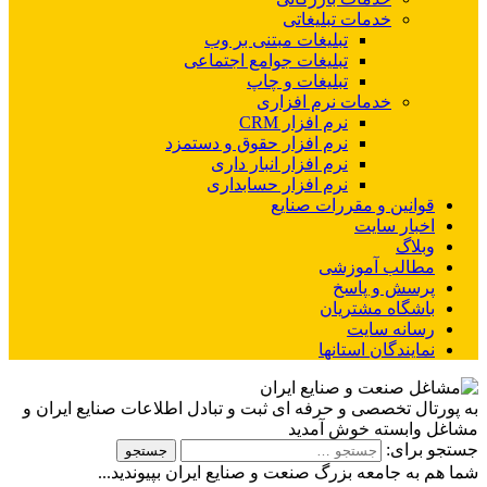
خدمات تبلیغاتی
تبلیغات مبتنی بر وب
تبلیغات جوامع اجتماعی
تبلیغات و چاپ
خدمات نرم افزاری
نرم افزار CRM
نرم افزار حقوق و دستمزد
نرم افزار انبار داری
نرم افزار حسابداری
قوانین و مقررات صنایع
اخبار سایت
وبلاگ
مطالب آموزشی
پرسش و پاسخ
باشگاه مشتریان
رسانه سایت
نمایندگان استانها
به پورتال تخصصی و حرفه ای ثبت و تبادل اطلاعات صنایع ایران و
مشاغل وابسته خوش آمدید
جستجو برای:
شما هم به جامعه بزرگ صنعت و صنایع ایران بپیوندید...