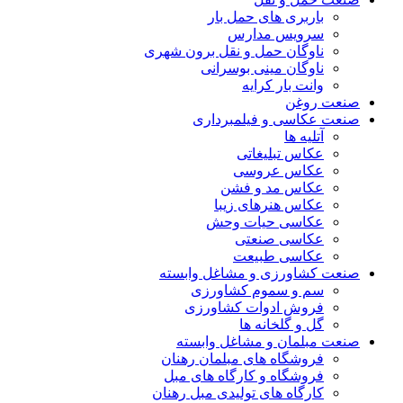
باربری های حمل بار
سرویس مدارس
ناوگان حمل و نقل برون شهری
ناوگان مینی بوسرانی
وانت بار کرایه
صنعت روغن
صنعت عکاسی و فیلمبرداری
آتلیه ها
عکاس تبلیغاتی
عکاس عروسی
عکاس مد و فشن
عکاس هنرهای زیبا
عکاسی حیات وحش
عکاسی صنعتی
عکاسی طبیعت
صنعت کشاورزی و مشاغل وابسته
سم و سموم کشاورزی
فروش ادوات کشاورزی
گل و گلخانه ها
صنعت مبلمان و مشاغل وابسته
فروشگاه های مبلمان رهنان
فروشگاه و کارگاه های مبل
کارگاه های تولیدی مبل رهنان