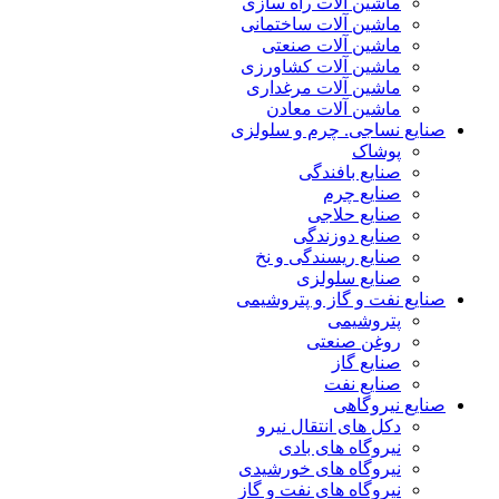
ماشین آلات راه سازی
ماشین آلات ساختمانی
ماشین آلات صنعتی
ماشین آلات کشاورزی
ماشین آلات مرغداری
ماشین آلات معادن
صنایع نساجی. چرم و سلولزی
پوشاک
صنایع بافندگی
صنایع چرم
صنایع حلاجی
صنایع دوزندگی
صنایع ریسندگی و نخ
صنایع سلولزی
صنایع نفت و گاز و پتروشیمی
پتروشیمی
روغن صنعتی
صنایع گاز
صنایع نفت
صنایع نیروگاهی
دکل های انتقال نیرو
نیروگاه های بادی
نیروگاه های خورشیدی
نیروگاه های نفت و گاز