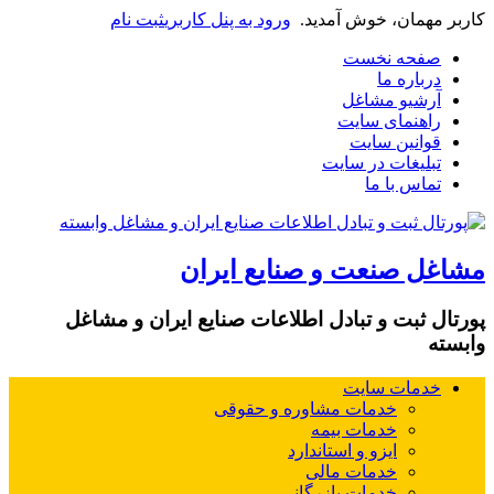
کاربر مهمان، خوش آمدید.
ورود به پنل کاربری
ثبت نام
صفحه نخست
درباره ما
آرشیو مشاغل
راهنمای سایت
قوانین سایت
تبلیغات در سایت
تماس با ما
مشاغل صنعت و صنایع ایران
پورتال ثبت و تبادل اطلاعات صنایع ایران و مشاغل
وابسته
خدمات سایت
خدمات مشاوره و حقوقی
خدمات بیمه
ایزو و استاندارد
خدمات مالی
خدمات بازرگانی