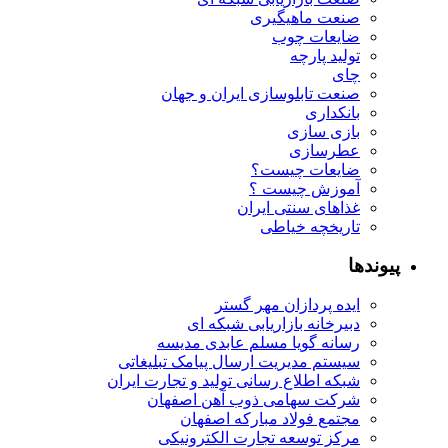
صنعت ماهیگیری
ضایعات چوب
تولید پارچه
چای
صنعت تابلوسازی ایران و جهان
بانکداری
بازی سازی
عطرسازی
ضایعات چیست؟
آموزش چیست ؟
غذاهای سنتی ایران
تاریخچه خیاطی
پیوندها
ایده پردازان مهر گستر
دبیرخانه بازاریابی شبکه ای
رسانه گویا مسلم عابدی مدیسه
سیستم مدیریت ارسال پیامک تبلیغاتی
شبکه اطلاع رسانی تولید و تجارت ایران
شرکت سهامی ذوب آهن اصفهان
مجتمع فولاد مبارکه اصفهان
مرکز توسعه تجارت الکترونیکی