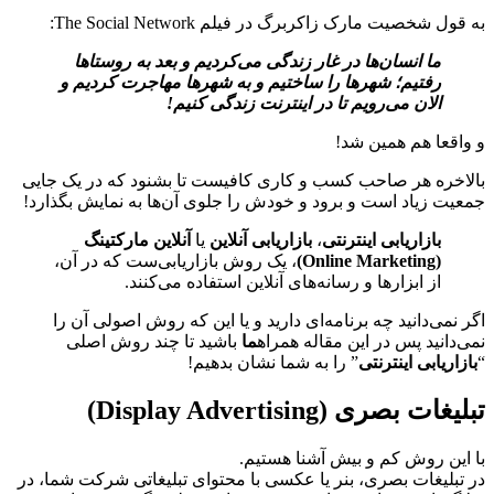
به قول شخصیت مارک زاکربرگ در فیلم The Social Network:
ما انسان‌ها در غار زندگی می‌کردیم و بعد به روستاها
رفتیم؛ شهرها را ساختیم و به شهرها مهاجرت کردیم و
الان می‌رویم تا در اینترنت زندگی کنیم!
و واقعا هم همین شد!
بالاخره هر صاحب کسب و کاری کافیست تا بشنود که در یک جایی
جمعیت زیاد است و برود و خودش را جلوی آن
ها به نمایش بگذارد!
بازاریابی اینترنتی
،
بازاریابی آنلاین
یا
آنلاین مارکتینگ
(Online Marketing)
، یک روش بازاریابی
ست که در آن،
از ابزارها و رسانه
های آنلاین استفاده می
کنند.
اگر نمی
دانید چه برنامه
ای دارید و یا این که روش اصولی آن را
نمی
دانید پس در این مقاله همراه
ما
باشید تا چند روش اصلی
“
بازاریابی اینترنتی
” را به شما نشان بدهیم!
تبلیغات بصری (Display Advertising)
با این روش کم و بیش آشنا هستیم.
در تبلیغات بصری، بنر یا عکسی با محتوای تبلیغاتی شرکت شما، در