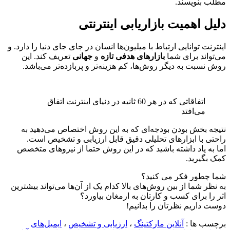
مطلب بنویسند.
دلیل اهمیت بازاریابی اینترنتی
اینترنت توانایی ارتباط با میلیون
ها انسان در جای جای دنیا را دارد. و
می
تواند برای شما
بازارهای هدفی تازه
و
جهانی
تعریف کند. این
روش نسبت به دیگر روش
ها، کم هزینه
تر و پربازده
تر می
باشد.
اتفاقاتی که در هر 60 ثانیه در دنیای اینترنت اتفاق
می‌افتد
نتیجه بخش بودن بودجه
ای که به این روش اختصاص می
دهید به
راحتی با ابزارهای تحلیلی دقیق قابل ارزیابی و تشخیص است.
اما به یاد داشته باشید که در این روش حتما از نیروهای متخصص
کمک بگیرید.
شما چطور فکر می کنید؟
به نظر شما از بین روش
های بالا کدام یک از آن
ها می
تواند بیشترین
اثر را برای کسب و کارتان به ارمغان بیاورد؟
دوست داریم نظرتان را بدانیم!
برچسب ها :
آنلاین مارکتینگ
،
ارزیابی و تشخیص
،
ایمیل‌های