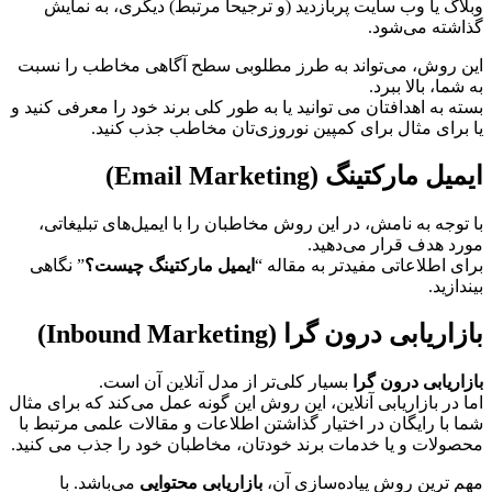
وبلاگ یا وب سایت پربازدید (و ترجیحا مرتبط) دیگری، به نمایش
گذاشته می
شود.
این روش، می
تواند به طرز مطلوبی سطح آگاهی مخاطب را نسبت
به شما، بالا ببرد.
بسته به اهدافتان می توانید یا به طور کلی برند خود را معرفی کنید و
یا برای مثال برای کمپین نوروزی
تان مخاطب جذب کنید.
ایمیل مارکتینگ (Email Marketing)
با توجه به نامش، در این روش مخاطبان را با ایمیل
های تبلیغاتی،
مورد هدف قرار می
دهید.
برای اطلاعاتی مفیدتر به مقاله “
ایمیل مارکتینگ چیست؟
” نگاهی
بیندازید.
بازاریابی درون گرا (Inbound Marketing)
بازاریابی درون گرا
بسیار کلی
تر از مدل آنلاین آن است.
اما در بازاریابی آنلاین، این روش این گونه عمل می
کند که برای مثال
شما با رایگان در اختیار گذاشتن اطلاعات و مقالات علمی مرتبط با
محصولات و یا خدمات برند خودتان، مخاطبان خود را جذب می کنید.
مهم ترین روش پیاده
سازی آن،
بازاریابی محتوایی
می
باشد. با