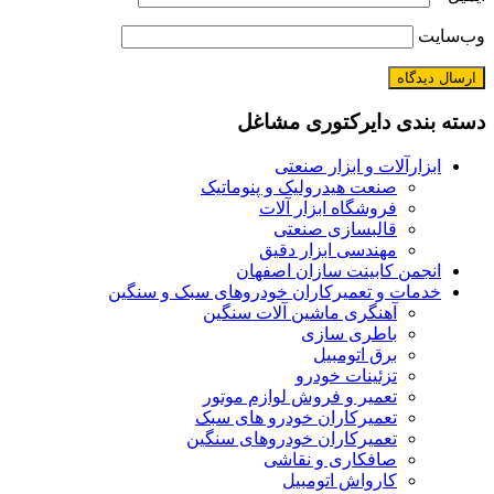
وب‌سایت
دسته بندی دایرکتوری مشاغل
ابزارآلات و ابزار صنعتی
صنعت هیدرولیک و پنوماتیک
فروشگاه ابزار آلات
قالبسازی صنعتی
مهندسی ابزار دقیق
انجمن کابینت سازان اصفهان
خدمات و تعمیرکاران خودروهای سبک و سنگین
آهنگری ماشین آلات سنگین
باطری سازی
برق اتومبیل
تزئینات خودرو
تعمیر و فروش لوازم موتور
تعمیرکاران خودرو های سبک
تعمیرکاران خودروهای سنگین
صافکاری و نقاشی
کارواش اتومبیل