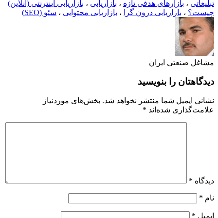
تبلیغاتی
،
بازارهای هدفی تازه
،
بازاریابی
،
بازاریابی اینترنتی (آنلاین)
چیست؟
،
بازاریابی درون گرا
،
بازاریابی محتوایی
،
سئو (SEO)
مشاغل صنعتی ایران
دیدگاهتان را بنویسید
نشانی ایمیل شما منتشر نخواهد شد.
بخش‌های موردنیاز
علامت‌گذاری شده‌اند
*
دیدگاه
*
نام
*
ایمیل
*