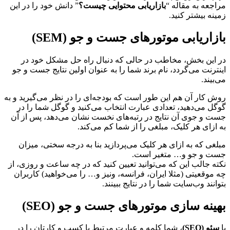
مراجعه به مقاله “
بازاریابی محتوایی چیست؟
” دانش خود را در این
زمینه بیشتر کنید.
بازاریابی موتورهای جست و جو (SEM)
در این بخش، مخاطب در حالی که دنبال راه حل مشکل خود در
اینترنت می
گردد، نام برند شما را به عنوان اولین نتایج جست و جو
می
بیند.
روش کار آن هم این طور است که بودجه
ای را در نظر می
گیرید و به
گوگل می
دهید، تعدادی عبارت انتخاب می
کنید و گوگل شما را در
جست و جوی آن نتایج در رتبه
های نخست نشان می
دهد، پس از آن
به ازای هر کلیک، مبلغی را از شما کم می
کند.
مبلغی که به ازای هر کلیک می
پردازید بنا به درجه سختی، میزان
جست و جو و… متغیر است.
نکته جالب این که می
توانید تعیین کنید که در چه ساعت و روزی، از
چه موقعیتی (مثلا ایران، فرانسه، ونیز و… را می
خواهید) کاربران
بتوانند وب
سایت شما را در نتایج ببینند.
بهینه سازی موتورهای جست و جو (SEO)
با
سئو (SEO)
، شما کلمه و عبارت مرتبط با کسب و کارتان را در