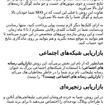
نتایج جست و جوی موتورهای جست و جو مانند گوگل تا رتبه
های
اول بالا می
آورید.
تفاوت این روش با قبلی این است که در
SEO
شما خودتان بالا
می
آیید و گوگل شما را یک شبه بالا نمی
آورد!
به ازای کلیک
ها دیگر لازم نیست پولی پرداخت کنید، منتها رساندن
وب
سایت شما در کلمات کلیدی رقابتی مستلزم 2 تا 6 ماه زمان
است و این روش نیازمند نیروهای متخصص در این حوزه می
باشد تا
هم بتوانید به موقع نتیجه بگیرید و هم بتوانید بر روی ماندگاری نتایج
خود حساب کنید.
بازاریابی شبکه
های اجتماعی
همانطور که از نام این بخش برمی
آید، این روش (
بازاریابی رسانه
های اجتماعی
) با استفاده از شبکه
های اجتماعی بزرگ به عنوان
رسانه تبلیغاتی، نام برند شما را در خاطر مخاطبان هک می
کند
(“
بازاریابی رسانه های اجتماعی چیست؟
” را ببینید).
بازاریابی زنجیره
ای
در این روش، شما به خرده فروشان اینترنتی، تبلیغاتچی
های آنلاین و
یا طراحان وبلاگ، بودجه
ای را اختصاص می
دهید تا برای برند شما،