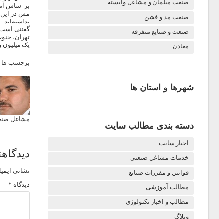
صنعت مبلمان و مشاغل وابسته
صنعت مد و فشن
نداشته‌اند.
گفتنی است
صنعت و صنایع متفرقه
تهران، جنو
یک میلیون و 661 هزار و 385 هزار تن کانسنگ مس 
معادن
برچسب ها 
شهرها و استان ها
مشاغل صنعت
دسته بندی مطالب سایت
اخبار سایت
دیدگاهت
خدمات مشاغل صنعتی
نشانی ایمیل
قوانین و مقررات صنایع
دیدگاه
*
مطالب آموزشی
مطالب و اخبار تکنولوژی
وبلاگ