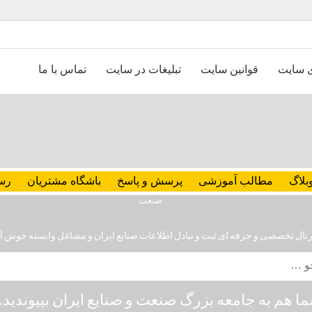
ی سایت
قوانین سایت
تبلیغات در سایت
تماس با ما
بلاگ
مطالب آموزشی
پرسش و پاسخ
باشگاه مشتریان
رس
رتال تخصصی و حرفه ای ثبت و تبادل اطلاعات صنایع ایران و مشاغل وابسته خوش آ
ا هم به جامعه بزرگ صنعت و صنایع ایران بپیوندید..