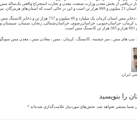
مس در این استان 23 میلیون و 969 هزار تن است و این در حالی است که است
ذخایر مس
استان
کرمان
ب کرمان، خراسان‌جنوبی، خراسان‌رضوی، خراسان‌شمالی، زنجان، سمنان، سیستان و ب
است.
:
تیپ های مس
،
سر چشمه
،
کانسنگ
،
کرمان
،
مس
،
معادن مس
،
معدن مس سونگو
ی ایران
ان را بنویسید
 شما منتشر نخواهد شد.
بخش‌های موردنیاز علامت‌گذاری شده‌اند
*