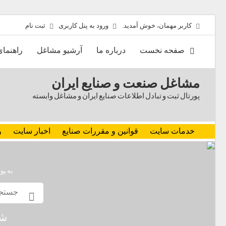
کاربر مهمان، خوش آمدید.
ورود به پنل کاربری
ثبت نام
صفحه نخست
درباره ما
آرشیو مشاغل
راهنما
مشاغل صنعت و صنایع ایران
پورتال ثبت و تبادل اطلاعات صنایع ایران و مشاغل وابسته
خدمات سایت
قوانین و مقررات صنایع
اخبار سایت
و
به پو
شم