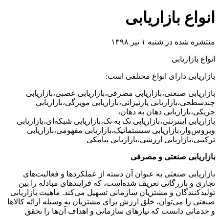
انواع بازاریابی
منتشره شده در شنبه ۱ تیر ۱۳۹۸
انواع بازاریابی
بازاریابی دارای انواع مختلفی است:
بازاریابی صنعتی،بازاریابی مصرفی،بازاریابی عصبی،بازاریابی
چندسطحی،بازاریابی پارتیزانی،بازاریابی مویرگی،بازاریابی
چریکی،بازاریابی دهان به دهان،
بازاریابی اینترنتی،بازاریابی تک به تک،بازاریابی شبکه‌ای،بازاریابی
ویروس‌وار،بازاریابی سیستماتیک،بازاریابی مفهومی،بازاریابی
ترکیبی،بازاریابی ارزشی،بازاریابی پیامکی
بازاریابی صنعتی و مصرفی
بازاریابی صنعتی به عنوان آن دسته از عملکردها و فعالیت‌های
تجاری و بازرگانی تعریف شده‌است، که فرایندهای مبادله را بین
تولیدکنندگان و مشتریان سازمانی تسهیل می‌کند. ماهیت بازاریابی
صنعتی را می‌توان، خلق ارزش برای مشتریان به وسیله ارائه کالاها
و خدماتی دانست که نیازهای سازمانی و اهداف آن‌ها را تحقق