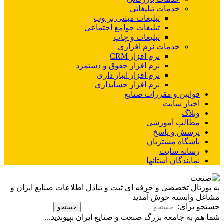
خدمات تبلیغاتی
تبلیغات مبتنی بر وب
تبلیغات جوامع اجتماعی
تبلیغات و چاپ
خدمات نرم افزاری
نرم افزار CRM
نرم افزار حقوق و دستمزد
نرم افزار انبار داری
نرم افزار حسابداری
قوانین و مقررات صنایع
اخبار سایت
وبلاگ
مطالب آموزشی
پرسش و پاسخ
باشگاه مشتریان
رسانه سایت
نمایندگان استانها
به پورتال تخصصی و حرفه ای ثبت و تبادل اطلاعات صنایع ایران و
مشاغل وابسته خوش آمدید
جستجو برای:
شما هم به جامعه بزرگ صنعت و صنایع ایران بپیوندید...