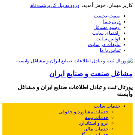
کاربر مهمان، خوش آمدید.
ورود به پنل کاربری
ثبت نام
صفحه نخست
درباره ما
آرشیو مشاغل
راهنمای سایت
قوانین سایت
تبلیغات در سایت
تماس با ما
مشاغل صنعت و صنایع ایران
پورتال ثبت و تبادل اطلاعات صنایع ایران و مشاغل
وابسته
خدمات سایت
خدمات مشاوره و حقوقی
خدمات بیمه
ایزو و استاندارد
خدمات مالی
خدمات بازرگانی