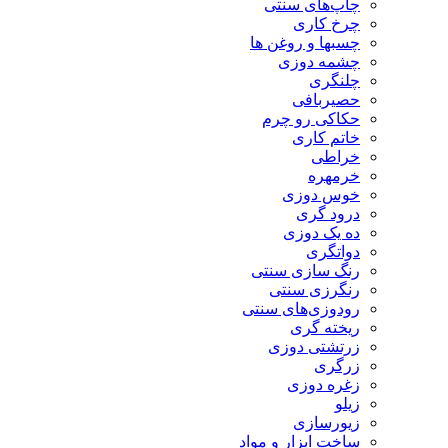
چاپ‌های سنتی
چرخ کاری
چسبها و روغن ها
چشمه دوزی
چلنگری
حصیربافی
حکاکی رو چرم
خاتم کاری
خراطی
خرمهره
خوس دوزی
درود گری
ده یک دوزی
دواتگری
رنگ سازی سنتی
رنگرزی سنتی
رودوزی‌های سنتی
ریخته گری
زرتشتی دوزی
زرگری
زغره دوزی
زیلو
زیورسازی
ساخت ابزار و مواد