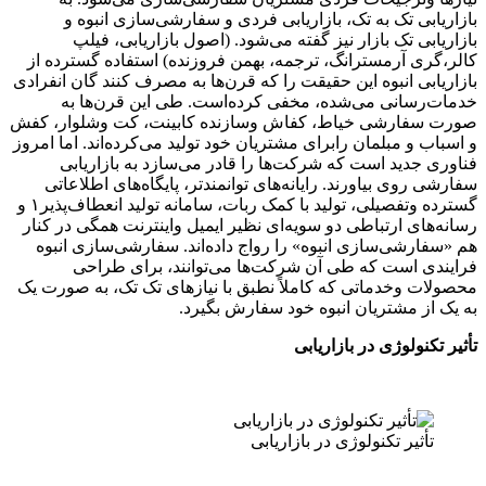
بازاریابی تک به تک، بازاریابی فردی و سفارشی‌سازی انبوه و
بازاریابی تک بازار نیز گفته می‌شود. (اصول بازاریابی، فیلپ
کالر،‌گری آرمسترانگ، ترجمه، بهمن فروزنده) استفاده گسترده از
بازاریابی انبوه این حقیقت را که قرن‌ها به مصرف کنند گان انفرادی
خدمات‌رسانی می‌شده، مخفی کرده‌است. طی این قرن‌ها به
صورت سفارشی خیاط، کفاش وسازنده کابینت، کت وشلوار، کفش
و اسباب و مبلمان رابرای مشتریان خود تولید می‌کرده‌اند. اما امروز
فناوری جدید است که شرکت‌ها را قادر می‌سازد به بازاریابی
سفارشی روی بیاورند. رایانه‌های توانمندتر، پایگاه‌های اطلاعاتی
گسترده وتفصیلی، تولید با کمک ربات، سامانه تولید انعطاف‌پذیر۱ و
رسانه‌های ارتباطی دو سویه‌ای نظیر ایمیل واینترنت همگی در کنار
هم «سفارشی‌سازی انبوه» را رواج داده‌اند. سفارشی‌سازی انبوه
فرایندی است که طی آن شرکت‌ها می‌توانند، برای طراحی
محصولات وخدماتی که کاملاً نطبق با نیازهای تک تک، به صورت یک
به یک از مشتریان انبوه خود سفارش بگیرد.
تأثیر تکنولوژی در بازاریابی
تأثیر تکنولوژی در بازاریابی