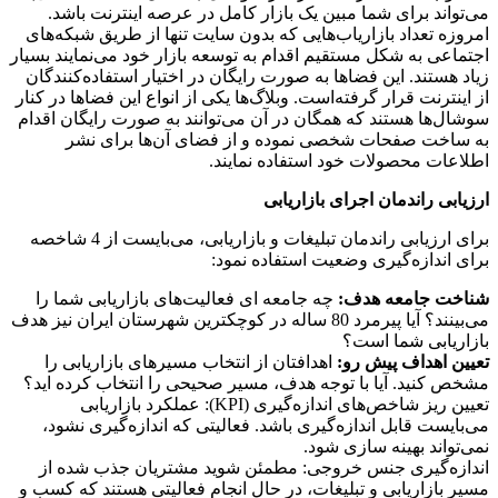
می‌تواند برای شما مبین یک بازار کامل در عرصه اینترنت باشد.
امروزه تعداد بازاریاب‌هایی که بدون سایت تنها از طریق شبکه‌های
اجتماعی به شکل مستقیم اقدام به توسعه بازار خود می‌نمایند بسیار
زیاد هستند. این فضاها به صورت رایگان در اختیار استفاده‌کنندگان
از اینترنت قرار گرفته‌است. وبلاگ‌ها یکی از انواع این فضاها در کنار
سوشال‌ها هستند که همگان در آن می‌توانند به صورت رایگان اقدام
به ساخت صفحات شخصی نموده و از فضای آن‌ها برای نشر
اطلاعات محصولات خود استفاده نمایند.
ارزیابی راندمان اجرای بازاریابی
برای ارزیابی راندمان تبلیغات و بازاریابی، می‌بایست از 4 شاخصه
برای اندازه‌گیری وضعیت استفاده نمود:
شناخت جامعه هدف:
چه جامعه ای فعالیت‌های بازاریابی شما را
می‌بینند؟ آیا پیرمرد 80 ساله در کوچکترین شهرستان ایران نیز هدف
بازاریابی شما است؟
تعیین اهداف پیش رو:
اهدافتان از انتخاب مسیرهای بازاریابی را
مشخص کنید. آیا با توجه هدف، مسیر صحیحی را انتخاب کرده اید؟
تعیین ریز شاخص‌های اندازه‌گیری (KPI): عملکرد بازاریابی
می‌بایست قابل اندازه‌گیری باشد. فعالیتی که اندازه‌گیری نشود،
نمی‌تواند بهینه سازی شود.
اندازه‌گیری جنس خروجی: مطمئن شوید مشتریان جذب شده از
مسیر بازاریابی و تبلیغات، در حال انجام فعالیتی هستند که کسب و