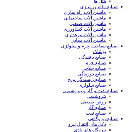
هتل ها
صنایع ماشین سازی
ماشین آلات راه سازی
ماشین آلات ساختمانی
ماشین آلات صنعتی
ماشین آلات کشاورزی
ماشین آلات مرغداری
ماشین آلات معادن
صنایع نساجی. چرم و سلولزی
پوشاک
صنایع بافندگی
صنایع چرم
صنایع حلاجی
صنایع دوزندگی
صنایع ریسندگی و نخ
صنایع سلولزی
صنایع نفت و گاز و پتروشیمی
پتروشیمی
روغن صنعتی
صنایع گاز
صنایع نفت
صنایع نیروگاهی
دکل های انتقال نیرو
نیروگاه های بادی