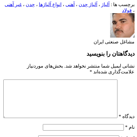
ب ها :
آلیاژ
،
آلیاژ چدن
،
آهنی
،
انواع آلیاژها
،
چدن
،
غیر آهنی
د
 صنعتی ایران
هتان را بنویسید
 ایمیل شما منتشر نخواهد شد.
بخش‌های موردنیاز
‌گذاری شده‌اند
*
ه
*