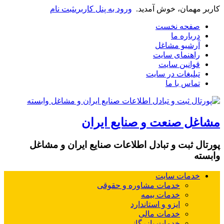
 مهمان، خوش آمدید.
ورود به پنل کاربری
ثبت نام
صفحه نخست
درباره ما
آرشیو مشاغل
راهنمای سایت
قوانین سایت
تبلیغات در سایت
تماس با ما
غل صنعت و صنایع ایران
ال ثبت و تبادل اطلاعات صنایع ایران و مشاغل
ته
خدمات سایت
خدمات مشاوره و حقوقی
خدمات بیمه
ایزو و استاندارد
خدمات مالی
خدمات بازرگانی