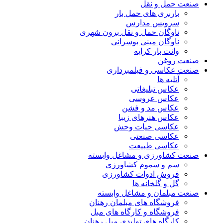
صنعت حمل و نقل
باربری های حمل بار
سرویس مدارس
ناوگان حمل و نقل برون شهری
ناوگان مینی بوسرانی
وانت بار کرایه
صنعت روغن
صنعت عکاسی و فیلمبرداری
آتلیه ها
عکاس تبلیغاتی
عکاس عروسی
عکاس مد و فشن
عکاس هنرهای زیبا
عکاسی حیات وحش
عکاسی صنعتی
عکاسی طبیعت
صنعت کشاورزی و مشاغل وابسته
سم و سموم کشاورزی
فروش ادوات کشاورزی
گل و گلخانه ها
صنعت مبلمان و مشاغل وابسته
فروشگاه های مبلمان رهنان
فروشگاه و کارگاه های مبل
کارگاه های تولیدی مبل رهنان