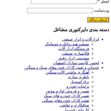
*
ایت
 بندی دایرکتوری مشاغل
ابزارآلات و ابزار صنعتی
صنعت هیدرولیک و پنوماتیک
فروشگاه ابزار آلات
قالبسازی صنعتی
مهندسی ابزار دقیق
انجمن کابینت سازان اصفهان
خدمات و تعمیرکاران خودروهای سبک و سنگین
آهنگری ماشین آلات سنگین
باطری سازی
برق اتومبیل
تزئینات خودرو
تعمیر و فروش لوازم موتور
تعمیرکاران خودرو های سبک
تعمیرکاران خودروهای سنگین
صافکاری و نقاشی
کارواش اتومبیل