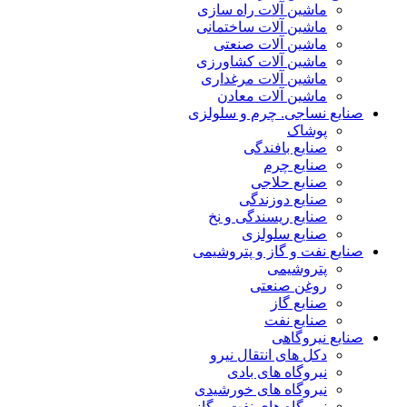
ماشین آلات راه سازی
ماشین آلات ساختمانی
ماشین آلات صنعتی
ماشین آلات کشاورزی
ماشین آلات مرغداری
ماشین آلات معادن
صنایع نساجی. چرم و سلولزی
پوشاک
صنایع بافندگی
صنایع چرم
صنایع حلاجی
صنایع دوزندگی
صنایع ریسندگی و نخ
صنایع سلولزی
صنایع نفت و گاز و پتروشیمی
پتروشیمی
روغن صنعتی
صنایع گاز
صنایع نفت
صنایع نیروگاهی
دکل های انتقال نیرو
نیروگاه های بادی
نیروگاه های خورشیدی
نیروگاه های نفت و گاز