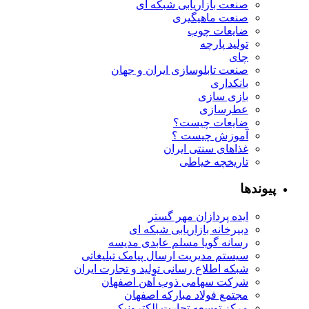
صنعت بازاریابی شبکه ای
صنعت ماهیگیری
ضایعات چوب
تولید پارچه
چای
صنعت تابلوسازی ایران و جهان
بانکداری
بازی سازی
عطرسازی
ضایعات چیست؟
آموزش چیست ؟
غذاهای سنتی ایران
تاریخچه خیاطی
پیوندها
ایده پردازان مهر گستر
دبیرخانه بازاریابی شبکه ای
رسانه گویا مسلم عابدی مدیسه
سیستم مدیریت ارسال پیامک تبلیغاتی
شبکه اطلاع رسانی تولید و تجارت ایران
شرکت سهامی ذوب آهن اصفهان
مجتمع فولاد مبارکه اصفهان
مرکز توسعه تجارت الکترونیکی