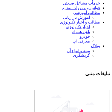
مات مشاغل صنعتی
انین و مقررات صنایع
الب آموزشی
آموزش بازاریابی
الب و اخبار تکنولوژی
اخبار تکنولوژی
تلفن همراه
خودرو
معرفی اپ
لاگ
بیمه و انواع آن
گردشگری
 متنی