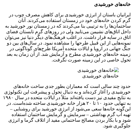
 خورشیدی
 باستان از انرژی خورشیدی برای کاهش مصرف چوب در
 خانه‌های خود در زمستان استفاده می‌کردند. آنان
ا را به ترتیبی بنا می‌کردند که در زمستان نور خورشید به
ق‌های نشیمن می‌تابید ولی در روزهای گرم تابستان فضای
ایه قرار داشت. در اغلب فرهنگ‌های دیگر دنیا نیز می‌توان
ی از این قبیل طرحها را مشاهده نمود. در سال‌های بین دو
ی در اروپا و ایالات متحده آمریکا طرح‌های گوناگونی در
نه‌های خورشیدی مطرح و آزمایش شد. از آن زمان به بعد
صی در این زمینه صورت نگرفت.
نه‌های خورشیدی
د سالی است که معماران بطور جدی ساخت خانه‌های
را آغاز کرده‌اند و به دنبال تحول و پیشرفت این تکنولوژی
به نتایج مفیدی نیز دست یافته‌اند مثلاً در ایالات متحده در سال ۱۹۸۰
به تنهایی حدود ۱۰ تا ۲۰ هزار خانه خورشیدی ساخته شده‌است. در
 خانه‌ها سعی می‌شود از انرژی خورشید برای روشنایی –
گرم بهداشتی – سرمایش و گرمایش ساختمان استفاده
 بکار بردن مصالح ساختمانی مفید از اتلاف گرما و انرژی
 شود.