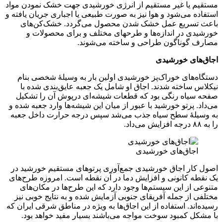
ا غیر مستقیم از انرژی خورشیدی جهت خشک نمودن مواد
می‌شود و هوا نیز به صورت طبیعی یا اجباری جریان یافته و
ریع عمل خشک شدن محصول می‌گردد. خشک‌کن‌های
در اندازه‌ها و طرحهای مختلف و برای محصولات و
وناگون طراحی و ساخته می‌شوند.
ی خورشیدی
ای خوراک‌پز خورشیدی اولین بار به وسیلهٔ شخصی بنام
اخته شدند. اجاق او شامل یک جعبه عایق‌بندی شده با
ه رنگی بود که قطعات شیشه‌ای درپوش آن را تشکیل
رتو خورشید با عبور از میان این شیشه‌ها وارد جعبه شده و
هٔ سطح سیاه جذب می‌شد سپس درجه حرارت داخل جعبه
اق‌های خورشیدی
 اجاق خورشیدی جمع‌آوری پرتوهای مستقیم خورشید در
کانونی و افزایش دما در آن نقطه است. امروزه طرح‌های
ز این سیستم‌ها وجود دارد که این طرح‌ها در مکان‌های
ز جمله آفریقای جنوبی آزمایش شده و به نتایج خوبی نیز
. استفاده از این اجاق‌ها به ویژه در مناطق شرقی ایران که
کمبود سوخت مواجه می‌باشند بسیار مفید خواهد بود.