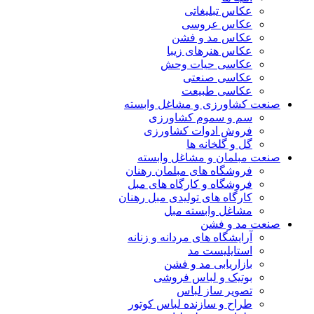
عکاس تبلیغاتی
عکاس عروسی
عکاس مد و فشن
عکاس هنرهای زیبا
عکاسی حیات وحش
عکاسی صنعتی
عکاسی طبیعت
عت کشاورزی و مشاغل وابسته
سم و سموم کشاورزی
فروش ادوات کشاورزی
گل و گلخانه ها
عت مبلمان و مشاغل وابسته
فروشگاه های مبلمان رهنان
فروشگاه و کارگاه های مبل
کارگاه های تولیدی مبل رهنان
مشاغل وابسته مبل
عت مد و فشن
آرایشگاه های مردانه و زنانه
استایلیست مد
بازاریابی مد و فشن
بوتیک و لباس فروشی
تصویر ساز لباس
طراح و سازنده لباس کوتور