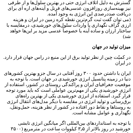
 دلیل اتلاف انرژی حتی در بهترین سلول‌ها و از طرفی
ه‌سازی روزافزون عدسی‌های فرنل و آینه‌های اره ای برای
ددرصدی این انرژی به وجود آمده.
 گفت ثبت گرم‌ترین نقطه کره زمین در ایران و هزینه
ف نگهداری یا واردات سلول‌های خورشیدی، درمقایسه با
رزان و ساده آینه یا خصوصاً عدسی مزید بر این‌ها خواهد
لید در جهان
چین از نظر تولید برق از این منبع در راس جهان قرار دارد.
ایران با داشتن حدود ۳۰۰ روز آفتابی در سال جزو بهترین کشورهای
زمینه پتانسیل انرژی خورشیدی در جهان است. با توجه به
غرافیای ایران و پراکندگی روستای در کشور، استفاده از
رشیدی یکی از مهم‌ترین عواملی است که باید مورد توجه
د. استفاده از انرژی خورشیدی یکی از بهترین راه‌های
 و تولید انرژی در مقایسه با دیگر مدل‌های انتقال انرژی
ها و نقاط دور افتاده در کشور از نظر هزینه، حمل‌ونقل،
و عوامل مشابه است.
ه استانداردهای بین‌المللی اگر میانگین انرژی تابشی
خورشید در روز بالاتر از ۳٫۵ کیلووات ساعت در مترمربع (۳۵۰۰