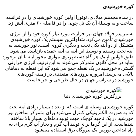
رشیدی
جدهم میلادی، نوتورا اولین کوره خورشیدی را در فرانسه
سیلهٔ آن یک تل چوبی را در فاصله ۶۰ متری آتش زد.
 فولاد جهان نیز حرارت مورد نیاز کوره خود را از انرژی
تأمین می‌کرد.متداولترین سیستم یک کوره خورشیدی
 دو آینه یکی تخت و دیگری کروی است. نور خورشید به
رسیده و توسط این آینه به آینه خمیده بازتابیده می‌شود.
ین اپتیک هر گاه دسته پرتوی موازی محور آینه با آن برخورد
 محل کانون متمرکز می‌شوند به این ترتیب انرژی حرارتی
ورشید در یک نقطه جمع می‌شود که این نقطه به دماهای
ی‌رسد. امروزه پروژه‌های متعددی در زمینه کوره‌های
در سراسر جهان در حال طراحی و اجراء است.
رگترین کوره خورشیدی دنیا
شیدی وسیله‌ای است که از تعداد بسیار زیادی آینه تخت
رت الکترونیکی کنترل می‌شود برای متمرکز ساختن نور
ر یک ناحیه کوچک جهت تولید دماهای بسیار بالا ساخته
 از این گرما برای تولید آب گرم و بخار آب گرم برای به
تن توربین یک نیروگاه برق استفاده می‌شود.