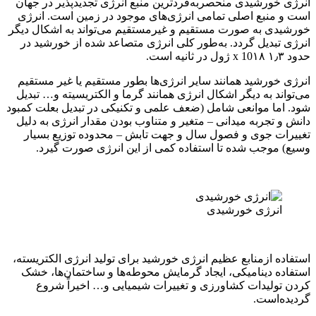
رشیدی منحصربه‌فردترین منبع انرژی تجدیدپذیر در جهان
بع اصلی تمامی انرژی‌های موجود در زمین است. انرژی
به صورت مستقیم و غیرمستقیم می‌تواند به اشکال دیگر
دیل گردد. به‌طور کلی انرژی متصاعد شده از خورشید در
رشید همانند سایر انرژی‌ها بطور مستقیم یا غیر مستقیم
به دیگر اشکال انرژی همانند گرما و الکتریسیته و… تبدیل
 موانعی شامل (ضعف علمی و تکنیکی در تبدیل بعلت کمبود
جربه میدانی – متغیر و متناوب بودن مقدار انرژی به دلیل
جوی و فصول سال و جهت تابش – محدوده توزیع بسیار
جب شده تا استفاده کمی از این انرژی صورت گیرد.
رژی خورشیدی
ازمنابع عظیم انرژی خورشید برای تولید انرژی الکتریسته،
دینامیکی، ایجاد گرمایش محوطه‌ها و ساختمان‌ها، خشک
یدات کشاورزی و تغییرات شیمیایی و… اخیراً شروع
ست.