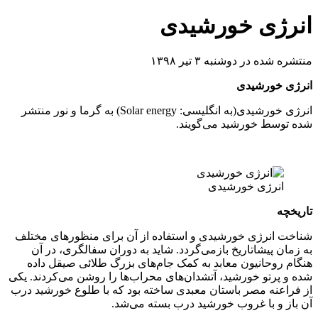
ی خورشیدی
در دوشنبه ۳ تیر ۱۳۹۸
ورشیدی
انرژی خورشیدی(به انگلیسی: Solar energy) به گرما و نور منتشر
 خورشید می‌گویند.
رژی خورشیدی
رژی خورشیدی و استفاده از آن برای منظورهای مختلف
پیشاتاریخ بازمی‌گردد. شاید به دوران سفالگری، در آن
حانیون معابد به کمک جام‌های بزرگ طلائی صیقل داده
تو خورشید، آتشدان‌های محراب‌ها را روشن می‌کردند. یکی
ه مصر باستان معبدی ساخته بود که با طلوع خورشید درب
 با غروب خورشید درب بسته می‌شد.