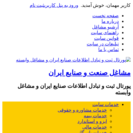
مان، خوش آمدید.
ورود به پنل کاربری
ثبت نام
حه نخست
اره ما
شیو مشاغل
هنمای سایت
انین سایت
لیغات در سایت
س با ما
 صنعت و صنایع ایران
ثبت و تبادل اطلاعات صنایع ایران و مشاغل
مات سایت
خدمات مشاوره و حقوقی
خدمات بیمه
ایزو و استاندارد
خدمات مالی
خدمات بازرگانی