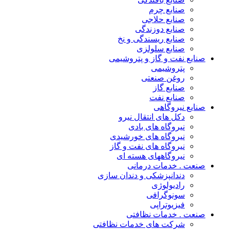
صنایع چرم
صنایع حلاجی
صنایع دوزندگی
صنایع ریسندگی و نخ
صنایع سلولزی
ایع نفت و گاز و پتروشیمی
پتروشیمی
روغن صنعتی
صنایع گاز
صنایع نفت
ایع نیروگاهی
دکل های انتقال نیرو
نیروگاه های بادی
نیروگاه های خورشیدی
نیروگاه های نفت و گاز
نیروگاههای هسته ای
عت . خدمات درمانی
دندانپزشکی و دندان سازی
رادیولوژی
سونوگرافی
فیزیوتراپی
عت . خدمات نظافتی
شرکت های خدمات نظافتی