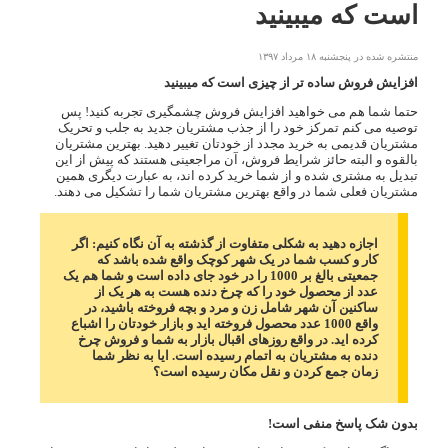
است که میبینید
منتشره شده در پنجشنبه ۱۸ مرداد ۱۳۹۷
افزایش فروش ساده تر از چیزی است که میبینید
حتما شما هم می خواهید افزایش فروش چشمگیری تجربه کنید! پس
توصیه می کنم تمرکز خود را از جذب مشتریان جدید به جلب و تحریک
مشتریان قدیمی به خرید مجدد از خودتان تغییر دهید. بهترین مشتریان
بالقوه و البته حائز شرایط فروش، آن مراجعینی هستند که پیش از این
تبدیل به مشتری شده و از شما خرید کرده اند، به عبارت دیگری همین
مشتریان فعلی شما در واقع بهترین مشتریان شما را تشکیل می دهند.
اجازه دهید به شکلی متفاوت از گذشته به آن نگاه کنیم: اگر
کار و کسب شما در یک شهر کوچک واقع شده باشد که
جمعیتی بالغ بر 1000 را در خود جای داده است و شما هم یک
عدد از محصول خود را که چرخ دنده هست به هر یک از
ساکنین آن شهر شامل زن و مرد و بچه فروخته باشید، در
واقع 1000 عدد محصول فروخته اید و بازار خودتان را اشباع
کرده اید. در واقع روزهای اقبال بازار به شما و فروش چرخ
دنده به مشتریان به اتمام رسیده است. ایا به نظر شما
زمان جمع کردن و نقل مکان رسیده است؟
بدون شک پاسخ منفی است!