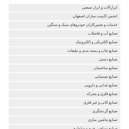
ابزارآلات و ابزار صنعتی
انجمن کابینت سازان اصفهان
خدمات و تعمیرکاران خودروهای سبک و سنگین
صنایع آب و فاضلاب
صنایع الکتریکی و الکترونیک
صنایع چاپ و بسته بندی و تبلیغات
صنایع دستی
صنایع ساختمان
صنایع شیمیایی
صنایع غذایی و دارویی
صنایع فلزی و محرکه
صنایع کانی و غیر فلزی
صنایع گردشگری
صنایع ماشین سازی
صنایع نساجی. چرم و سلولزی