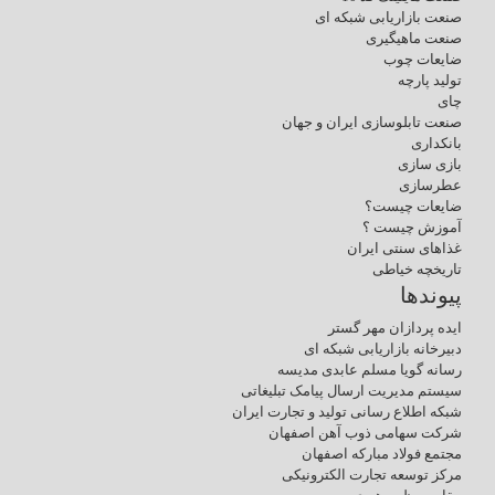
صنعت بازاریابی شبکه ای
صنعت ماهیگیری
ضایعات چوب
تولید پارچه
چای
صنعت تابلوسازی ایران و جهان
بانکداری
بازی سازی
عطرسازی
ضایعات چیست؟
آموزش چیست ؟
غذاهای سنتی ایران
تاریخچه خیاطی
پیوندها
ایده پردازان مهر گستر
دبیرخانه بازاریابی شبکه ای
رسانه گویا مسلم عابدی مدیسه
سیستم مدیریت ارسال پیامک تبلیغاتی
شبکه اطلاع رسانی تولید و تجارت ایران
شرکت سهامی ذوب آهن اصفهان
مجتمع فولاد مبارکه اصفهان
مرکز توسعه تجارت الکترونیکی