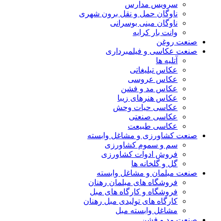
سرویس مدارس
ناوگان حمل و نقل برون شهری
ناوگان مینی بوسرانی
وانت بار کرایه
صنعت روغن
صنعت عکاسی و فیلمبرداری
آتلیه ها
عکاس تبلیغاتی
عکاس عروسی
عکاس مد و فشن
عکاس هنرهای زیبا
عکاسی حیات وحش
عکاسی صنعتی
عکاسی طبیعت
صنعت کشاورزی و مشاغل وابسته
سم و سموم کشاورزی
فروش ادوات کشاورزی
گل و گلخانه ها
صنعت مبلمان و مشاغل وابسته
فروشگاه های مبلمان رهنان
فروشگاه و کارگاه های مبل
کارگاه های تولیدی مبل رهنان
مشاغل وابسته مبل
صنعت مد و فشن