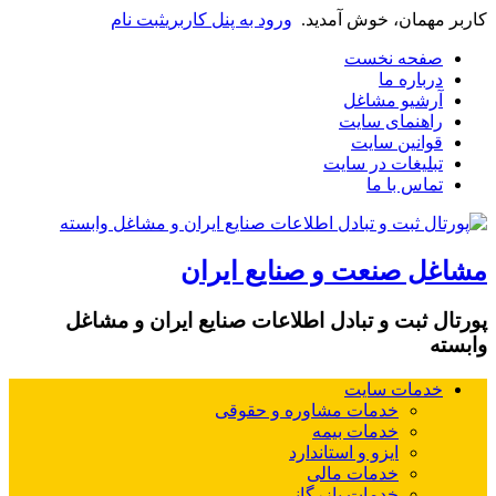
کاربر مهمان، خوش آمدید.
ورود به پنل کاربری
ثبت نام
صفحه نخست
درباره ما
آرشیو مشاغل
راهنمای سایت
قوانین سایت
تبلیغات در سایت
تماس با ما
مشاغل صنعت و صنایع ایران
پورتال ثبت و تبادل اطلاعات صنایع ایران و مشاغل
وابسته
خدمات سایت
خدمات مشاوره و حقوقی
خدمات بیمه
ایزو و استاندارد
خدمات مالی
خدمات بازرگانی