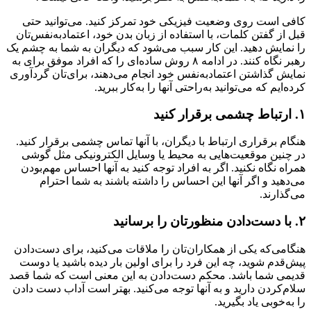
کافی است روی وضعیت فیزیکی خود تمرکز کنید. می‌توانید حتی
قبل از گفتن کلمات، با استفاده از زبان بدن خود، اعتمادبه‌نفس‌تان
را نمایش دهید. این کار سبب می‌شود که دیگران به شما به چشم یک
رهبر نگاه کنند. در ادامه ۸ روش ساده‌ای را که افراد موفق برای به
نمایش گذاشتن اعتماد‌به‌نفس خود انجام می‌دهند، برای‌تان گردآوری
کرده‌ایم که می‌توانید به‌راحتی آنها را به‌کار ببرید.
۱
. ارتباط چشمی برقرار کنید
هنگام برقراری ارتباط با دیگران، با آنها تماس چشمی برقرار کنید.
در چنین موقعیت‌هایی به محیط یا وسایل الکترونیکی مثل گوشی
همراه نگاه نکنید. اگر به افراد توجه کنید به آنها احساس مهم‌بودن
می‌دهید و اگر آنها این احساس را داشته باشند به شما احترام
می‌گذارند.
۲. با دست‌دادن منظورتان را برسانید
هنگامی‌که یکی از همکاران‌تان را ملاقات می‌کنید، برای دست‌دادن
پیش‌قدم شوید، چه این فرد را برای اولین بار دیده باشید یا دوست
قدیمی شما باشد. محکم دست‌دادن به این معنی است که شما قصد
سلام‌کردن دارید و به آنها توجه می‌کنید. بهتر است آداب دست دادن
را به‌خوبی یاد بگیرید.