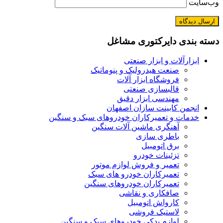
وب‌سایت
دسته بندی دایرکتوری مشاغل
ابزارآلات و ابزار صنعتی
صنعت هیدرولیک و پنوماتیک
فروشگاه ابزار آلات
قالبسازی صنعتی
مهندسی ابزار دقیق
انجمن کابینت سازان اصفهان
خدمات و تعمیرکاران خودروهای سبک و سنگین
آهنگری ماشین آلات سنگین
باطری سازی
برق اتومبیل
تزئینات خودرو
تعمیر و فروش لوازم موتور
تعمیرکاران خودرو های سبک
تعمیرکاران خودروهای سنگین
صافکاری و نقاشی
کارواش اتومبیل
لاستیک فروشی
لوازم یدکی خودروهای سبک و سنگین