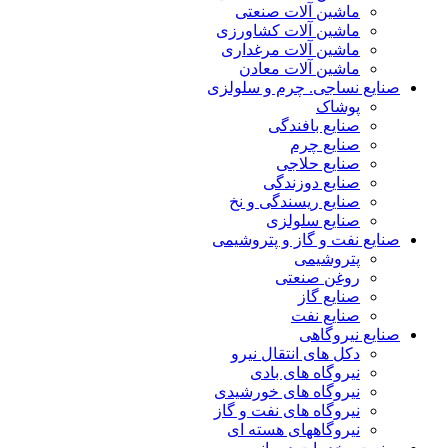
ماشین آلات صنعتی
ماشین آلات کشاورزی
ماشین آلات مرغداری
ماشین آلات معادن
صنایع نساجی. چرم و سلولزی
پوشاک
صنایع بافندگی
صنایع چرم
صنایع حلاجی
صنایع دوزندگی
صنایع ریسندگی و نخ
صنایع سلولزی
صنایع نفت و گاز و پتروشیمی
پتروشیمی
روغن صنعتی
صنایع گاز
صنایع نفت
صنایع نیروگاهی
دکل های انتقال نیرو
نیروگاه های بادی
نیروگاه های خورشیدی
نیروگاه های نفت و گاز
نیروگاههای هسته ای