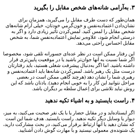
۳. به‌آرامی شانه‌های شخص مقابل را بگیرید
همان‌طور که دست طرف مقابل را می‌گیرید، همزمان برای
نشان‌دادن اعتمادبه‌نفس و خون‌گرمیِ خودتان، خیلی آرام شانه‌های
شخص مقابل را لمس کنید. لمس‌کردن تأثیر زیادی دارد و اگر به‌
درستی انجام شود، علاوه‌بر نمایش اعتمادبه‌نفسِ‌ شما، به شخص
مقابل احساس راحتی می‌دهد.
این رفتار ممکن است در نظر عده‌ای جسورانه تلقی شود، مخصوصا
اگر شما نسبت به آنها جوان‌تر باشید یا در موقعیت پایین‌تری قرار
داشته باشید. اما اگر به‌دنبال پیشرفت شغلی هستید، باید رفتار‌تان
درست مثل یک رهبر باشد. لمس‌کردن شانه‌ها باید اعتمادبه‌نفس و
رهبری شما را نشان دهد (هرچند گاهی ممکن است در بعضی
مراحل نتوانید این کار را به خوبی انجام دهید). یادتان باشد که این
روش نباید تلاشی برای اِعمال سلطه بر دیگران باشد.
۴. راست بایستید و به اشیاء تکیه ندهید
اگر ایستاده‌اید و در مقابل حضار یا با یک نفر صحبت می‌کنید، به میز،
دیوار یا وسایل دیگر تکیه ندهید. راست بایستید. هدف شما این است
که نشان دهید با آنها ارتباط برقرار می‌کنید، در بحث مشارکت دارید،
یک شنونده‌ی معمولی نیستید و با مهارت گوش دادن آشنایید.