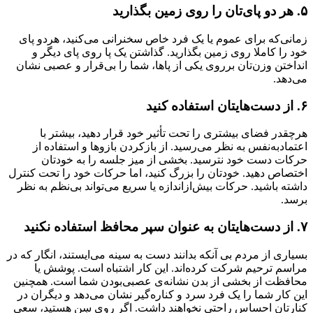
۵. هر دو پای‌تان را روی زمین بگذارید
زمانی‌که برای عموم یا یک فرد خاص سخنرانی می‌کنید، هردو پای‌
خود را کاملا روی زمین بگذارید. گذاشتن یک پا روی پای دیگر و
انداختن وزن‌تان برروی یکی از پاها، شما را بی‌قرار و عصبی نشان
می‌دهد.
۶. از دست‌هایتان استفاده کنید
هرچقدر فضای بیشتری را تحت تأثیر خود قرار دهید، بیشتر با
اعتمادبه‌نفس به نظر می‌رسید. از بازکردن بازوها و استفاده از
حرکات دست خود نترسید. بخشی از میز جلسه را به خودتان
اختصاص دهید. خودتان را بزرگ کنید، اما حرکات‌ خود را تحت کنترل
داشته باشید. حرکات بیش‌از‌اندازه یا سریع می‌تواند بی‌نظم به نظر
برسد.
۷. از دست‌هایتان به عنوان سپر محافظ استفاده نکنید
بسیاری از مردم بی آنکه بدانند دست به سینه می‌ایستند، انگار که در
مراسم ترحیم شرکت کرده‌اند. این کار اشتباه است. پوشش یا
محافظت از بخشی از بدن نشانه‌ی عصبی‌بودن شما است. همچنین
این کار شما را یک فرد سرد و کناره‌گیر نشان می‌دهد و دیگران در
کنارتان احساس راحتی نخواهند داشت. اگر روی سِن هستید، سعی