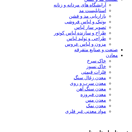
آرایشگاه های مردانه و زنانه
استایلیست مد
بازاریابی مد و فشن
بوتیک و لباس فروشی
تصویر ساز لباس
طراح و سازنده لباس کوتور
طراحی و تولید لباس
مزون و لباس عروس
صنعت و صنایع متفرقه
معادن
خاک سرخ
خاک نسوز
فلزات قیمتی
معدن زغال سنگ
معدن سرب و روی
معدن سنگ آهن
معدن فیروزه
معدن مس
معدن نمک
مواد معدنی غیر فلزی