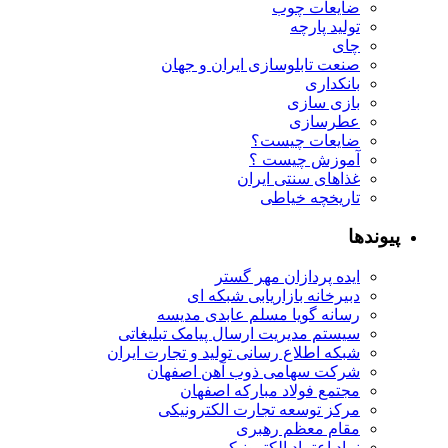
ضایعات چوب
تولید پارچه
چای
صنعت تابلوسازی ایران و جهان
بانکداری
بازی سازی
عطرسازی
ضایعات چیست؟
آموزش چیست ؟
غذاهای سنتی ایران
تاریخچه خیاطی
پیوندها
ایده پردازان مهر گستر
دبیرخانه بازاریابی شبکه ای
رسانه گویا مسلم عابدی مدیسه
سیستم مدیریت ارسال پیامک تبلیغاتی
شبکه اطلاع رسانی تولید و تجارت ایران
شرکت سهامی ذوب آهن اصفهان
مجتمع فولاد مبارکه اصفهان
مرکز توسعه تجارت الکترونیکی
مقام معظم رهبری
نماد اعتماد الکترونیکی