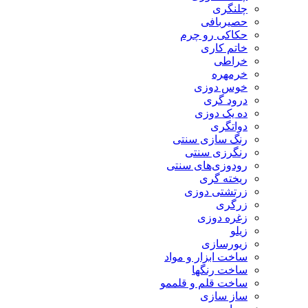
چلنگری
حصیربافی
حکاکی رو چرم
خاتم کاری
خراطی
خرمهره
خوس دوزی
درود گری
ده یک دوزی
دواتگری
رنگ سازی سنتی
رنگرزی سنتی
رودوزی‌های سنتی
ریخته گری
زرتشتی دوزی
زرگری
زغره دوزی
زیلو
زیورسازی
ساخت ابزار و مواد
ساخت رنگها
ساخت قلم و قلممو
ساز سازی