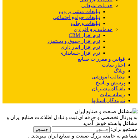
خدمات تبلیغاتی
تبلیغات مبتنی بر وب
تبلیغات جوامع اجتماعی
تبلیغات و چاپ
خدمات نرم افزاری
نرم افزار CRM
نرم افزار حقوق و دستمزد
نرم افزار انبار داری
نرم افزار حسابداری
قوانین و مقررات صنایع
اخبار سایت
وبلاگ
مطالب آموزشی
پرسش و پاسخ
باشگاه مشتریان
رسانه سایت
نمایندگان استانها
به پورتال تخصصی و حرفه ای ثبت و تبادل اطلاعات صنایع ایران و
مشاغل وابسته خوش آمدید
جستجو برای:
شما هم به جامعه بزرگ صنعت و صنایع ایران بپیوندید...