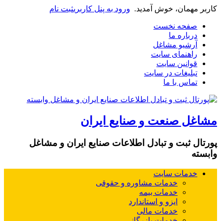
کاربر مهمان، خوش آمدید.
ورود به پنل کاربری
ثبت نام
صفحه نخست
درباره ما
آرشیو مشاغل
راهنمای سایت
قوانین سایت
تبلیغات در سایت
تماس با ما
مشاغل صنعت و صنایع ایران
پورتال ثبت و تبادل اطلاعات صنایع ایران و مشاغل
وابسته
خدمات سایت
خدمات مشاوره و حقوقی
خدمات بیمه
ایزو و استاندارد
خدمات مالی
خدمات بازرگانی