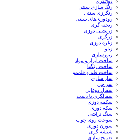
دواتگری
رنگ سازی سنتی
رنگرزی سنتی
رودوزی‌های سنتی
ریخته گری
زرتشتی دوزی
زرگری
زغره دوزی
زیلو
زیورسازی
ساخت ابزار و مواد
ساخت رنگها
ساخت قلم و قلممو
ساز سازی
سراجی
سفال دوغابی
سفالگری با دست
سکمه دوزی
سکه دوزی
سنگ تراشی
سوخت روی چوب
سوزن دوزی
شیشه گری
ضریح سازی