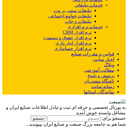
خدمات تبلیغاتی
تبلیغات مبتنی بر وب
تبلیغات جوامع اجتماعی
تبلیغات و چاپ
خدمات نرم افزاری
نرم افزار CRM
نرم افزار حقوق و دستمزد
نرم افزار انبار داری
نرم افزار حسابداری
قوانین و مقررات صنایع
اخبار سایت
وبلاگ
مطالب آموزشی
پرسش و پاسخ
باشگاه مشتریان
رسانه سایت
نمایندگان استانها
به پورتال تخصصی و حرفه ای ثبت و تبادل اطلاعات صنایع ایران و
مشاغل وابسته خوش آمدید
جستجو برای:
شما هم به جامعه بزرگ صنعت و صنایع ایران بپیوندید...