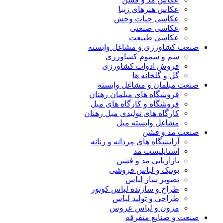
عکاس هنرهای زیبا
عکاسی حیات وحش
عکاسی صنعتی
عکاسی طبیعت
صنعت کشاورزی و مشاغل وابسته
سم و سموم کشاورزی
فروش ادوات کشاورزی
گل و گلخانه ها
صنعت مبلمان و مشاغل وابسته
فروشگاه های مبلمان رهنان
فروشگاه و کارگاه های مبل
کارگاه های تولیدی مبل رهنان
مشاغل وابسته مبل
صنعت مد و فشن
آرایشگاه های مردانه و زنانه
استایلیست مد
بازاریابی مد و فشن
بوتیک و لباس فروشی
تصویر ساز لباس
طراح و سازنده لباس کوتور
طراحی و تولید لباس
مزون و لباس عروس
صنعت و صنایع متفرقه