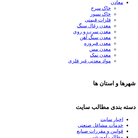
معادن
خاک سرخ
خاک نسوز
فلزات قیمتی
معدن زغال سنگ
معدن سرب و روی
معدن سنگ آهن
معدن فیروزه
معدن مس
معدن نمک
مواد معدنی غیر فلزی
شهرها و استان ها
دسته بندی مطالب سایت
اخبار سایت
خدمات مشاغل صنعتی
قوانین و مقررات صنایع
مطالب آموزشی