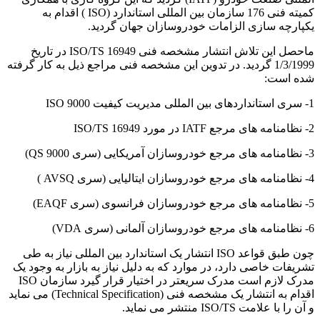
کمیته فنی 176 سازمان بین المللی استاندارد (ISO ) اقدام به
یکپارچه سازی الزامات خودروسازان جهان گردید.
ماحصل این تلاش انتشار مشخصه فنی ISO/TS 16949 در تاریخ
1/3/1999‌ گردید. در تدوین این مشخصه فنی مراجع ذیل به کار گرفته
شده است:
1- سری استانداردهای بین المللی مدیریت کیفیت ISO 9000
2- نظامنامه های مرجع IATF در مورد ISO/TS 16949
3- نظامنامه های مرجع خودروسازان آمریکایی (سری QS 9000)
4- نظامنامه های مرجع خودروسازان ایتالیایی (سری AVSQ )
5- نظامنامه های مرجع خودروسازان فرانسوی (سری EAQF)
6- نظامنامه های مرجع خودروسازان آلمانی (سری VDA)
چون طبق قواعد ISO انتشار یک استاندارد بین المللی نیاز به طی
تشریفات خاصی دارد، در موارد که به دلیل نیاز به بازار به وجود یک
مدرک لازم است مدرک سریعتر در اختیار قرار گیرد سازمان ISO
اقدام به انتشار یک مشخصه فنی (Technical Specification) می نماید
و آن را با علامت ISO/TS منتشر می نماید.