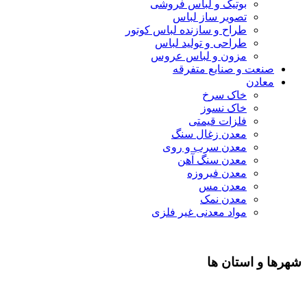
بوتیک و لباس فروشی
تصویر ساز لباس
طراح و سازنده لباس کوتور
طراحی و تولید لباس
مزون و لباس عروس
صنعت و صنایع متفرقه
معادن
خاک سرخ
خاک نسوز
فلزات قیمتی
معدن زغال سنگ
معدن سرب و روی
معدن سنگ آهن
معدن فیروزه
معدن مس
معدن نمک
مواد معدنی غیر فلزی
شهرها و استان ها