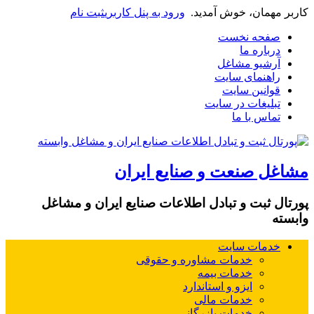
کاربر مهمان، خوش آمدید.
ورود به پنل کاربری
ثبت نام
صفحه نخست
درباره ما
آرشیو مشاغل
راهنمای سایت
قوانین سایت
تبلیغات در سایت
تماس با ما
مشاغل صنعت و صنایع ایران
پورتال ثبت و تبادل اطلاعات صنایع ایران و مشاغل
وابسته
خدمات سایت
خدمات مشاوره و حقوقی
خدمات بیمه
ایزو و استاندارد
خدمات مالی
خدمات بازرگانی