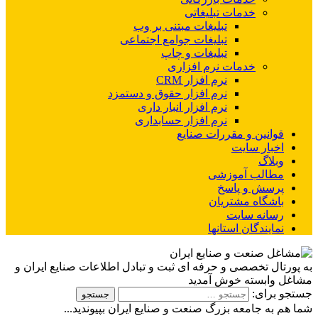
خدمات تبلیغاتی
تبلیغات مبتنی بر وب
تبلیغات جوامع اجتماعی
تبلیغات و چاپ
خدمات نرم افزاری
نرم افزار CRM
نرم افزار حقوق و دستمزد
نرم افزار انبار داری
نرم افزار حسابداری
قوانین و مقررات صنایع
اخبار سایت
وبلاگ
مطالب آموزشی
پرسش و پاسخ
باشگاه مشتریان
رسانه سایت
نمایندگان استانها
به پورتال تخصصی و حرفه ای ثبت و تبادل اطلاعات صنایع ایران و
مشاغل وابسته خوش آمدید
جستجو برای:
شما هم به جامعه بزرگ صنعت و صنایع ایران بپیوندید...