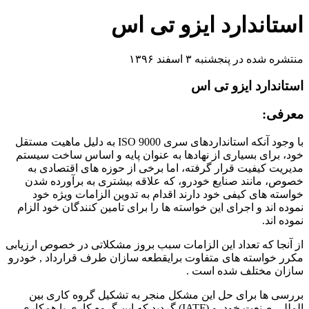
استاندارد ایزو تی اس
منتشره شده در پنجشنبه ۳ اسفند ۱۳۹۶
استاندارد ایزو تی اس
معرفی:
با وجود آنکه استانداردهای سری ISO 9000 به دلیل ماهیت مستقل
خود، برای بسیاری از نهادها به عنوان پایه و اساس ساخت سیستم
مدیریت کیفیت قرار گرفته، اما برخی از حوزه های اقتصادی به
خصوص، مانند صنایع خودرو، که علاقه بیشتری به برآورده شدن
خواسته های کیفی خود دارند اقدام به تدوین الزامات ویژه خود
نموده اند و اجرای این خواسته ها را برای تامین کنندگان خود الزام
نموده اند.
از آنجا که تعداد این الزامات سبب بروز مشکلاتی در خصوص ارزیابی
مکرر خواسته های متفاوت برایقطعه سازان طرف قرارداد , خودرو
سازان مختلف شده است .
بررسی ها برای حل این مشکل منجر به تشکیل گروه کاری بین
المللی صنعت خودرو (IATF) گردید که این گروه کاری با همکاری