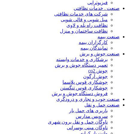
فیزیوتراپی
صنعت . خدمات نظافتی
شرکت های خدمات نظافتی
مبل شویی و قالی شویی
نظافت راه پله و لاوی
نظافت ساختمان و منزل
صنعت بیمه
کارگزاران بیمه
نمایندگان بیمه
صنعت جوش و برش
برشکاری و خدمات وابسته
تعمیر دستگاه جوش و برش
جوش co2
جوش آرگون
جوشکاری قوس پلاسما
جوشکاری قوس تنگستن
فروش دستگاه جوش و برش
صنعت چوب و نجاری و درودگری
صنعت حمل و نقل
باربری های حمل بار
سرویس مدارس
ناوگان حمل و نقل برون شهری
ناوگان مینی بوسرانی
وانت بار کرایه