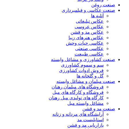
صنعت روغن
صنعت عکاسی و فیلمبرداری
آتلیه ها
عکاس تبلیغاتی
عکاس عروسی
عکاس مد و فشن
عکاس هنرهای زیبا
عکاسی حیات وحش
عکاسی صنعتی
عکاسی طبیعت
صنعت کشاورزی و مشاغل وابسته
سم و سموم کشاورزی
فروش ادوات کشاورزی
گل و گلخانه ها
صنعت مبلمان و مشاغل وابسته
فروشگاه های مبلمان رهنان
فروشگاه و کارگاه های مبل
کارگاه های تولیدی مبل رهنان
مشاغل وابسته مبل
صنعت مد و فشن
آرایشگاه های مردانه و زنانه
استایلیست مد
بازاریابی مد و فشن