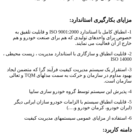
مزایای بکارگیری استاندارد:
1- انطباق کامل با استاندارد ISO 9001:2000 و قابلیت تلفیق به
خصوص برای واحدهای تولیدی که هم برای صنعت خودرو و هم
خارج از آن فعالیت می نمایند.
2- قابلیت انطباق و سازگاری با استاندارد مدیریت ، زیست محیطی ،
ISO 14000
3- استقرار یک سیستم مدیریت کیفیت فرآیند گرا که متضمن ایجاد
بهبود مداوم در سازمان و حرکت به سمت مدلهای TQM و تعالی
سازمان است.
4- پذیرش این سیستم توسط گروه خودرو سازی سایپا
5- قابلیت انطباق سیستم با الزامات خودرو سازان ایرانی دیگر
(ایران خودرو، کرمان خودرو و….)
6- استفاده از مزایای عمومی سیستمهای مدیریت کیفیت
دامنه کاربرد: