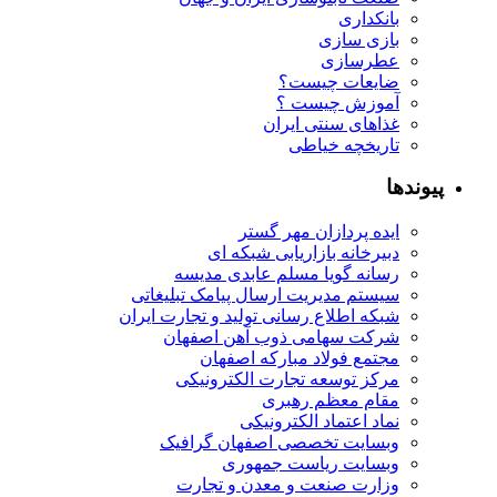
بانکداری
بازی سازی
عطرسازی
ضایعات چیست؟
آموزش چیست ؟
غذاهای سنتی ایران
تاریخچه خیاطی
پیوندها
ایده پردازان مهر گستر
دبیرخانه بازاریابی شبکه ای
رسانه گویا مسلم عابدی مدیسه
سیستم مدیریت ارسال پیامک تبلیغاتی
شبکه اطلاع رسانی تولید و تجارت ایران
شرکت سهامی ذوب آهن اصفهان
مجتمع فولاد مبارکه اصفهان
مرکز توسعه تجارت الکترونیکی
مقام معظم رهبری
نماد اعتماد الکترونیکی
وبسایت تخصصی اصفهان گرافیک
وبسایت ریاست جمهوری
وزارت صنعت و معدن و تجارت