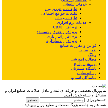
خدمات تبلیغاتی
تبلیغات مبتنی بر وب
تبلیغات جوامع اجتماعی
تبلیغات و چاپ
خدمات نرم افزاری
نرم افزار CRM
نرم افزار حقوق و دستمزد
نرم افزار انبار داری
نرم افزار حسابداری
قوانین و مقررات صنایع
اخبار سایت
وبلاگ
مطالب آموزشی
پرسش و پاسخ
باشگاه مشتریان
رسانه سایت
نمایندگان استانها
به پورتال تخصصی و حرفه ای ثبت و تبادل اطلاعات صنایع ایران و
مشاغل وابسته خوش آمدید
جستجو برای:
شما هم به جامعه بزرگ صنعت و صنایع ایران بپیوندید...