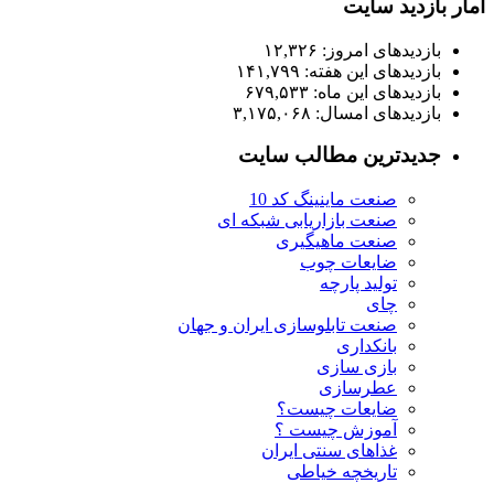
آمار بازدید سایت
بازدیدهای امروز:
۱۲,۳۲۶
بازدیدهای این هفته:
۱۴۱,۷۹۹
بازدیدهای این ماه:
۶۷۹,۵۳۳
بازدیدهای امسال:
۳,۱۷۵,۰۶۸
جدیدترین مطالب سایت
صنعت ماینینگ کد 10
صنعت بازاریابی شبکه ای
صنعت ماهیگیری
ضایعات چوب
تولید پارچه
چای
صنعت تابلوسازی ایران و جهان
بانکداری
بازی سازی
عطرسازی
ضایعات چیست؟
آموزش چیست ؟
غذاهای سنتی ایران
تاریخچه خیاطی