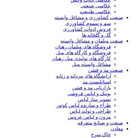
عکاسی صنعتی
عکاسی طبیعت
صنعت کشاورزی و مشاغل وابسته
سم و سموم کشاورزی
فروش ادوات کشاورزی
گل و گلخانه ها
صنعت مبلمان و مشاغل وابسته
فروشگاه های مبلمان رهنان
فروشگاه و کارگاه های مبل
کارگاه های تولیدی مبل رهنان
مشاغل وابسته مبل
صنعت مد و فشن
آرایشگاه های مردانه و زنانه
استایلیست مد
بازاریابی مد و فشن
بوتیک و لباس فروشی
تصویر ساز لباس
طراح و سازنده لباس کوتور
طراحی و تولید لباس
مزون و لباس عروس
صنعت و صنایع متفرقه
معادن
خاک سرخ