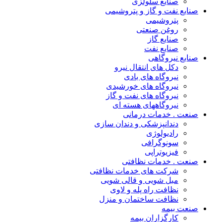
صنایع سلولزی
صنایع نفت و گاز و پتروشیمی
پتروشیمی
روغن صنعتی
صنایع گاز
صنایع نفت
صنایع نیروگاهی
دکل های انتقال نیرو
نیروگاه های بادی
نیروگاه های خورشیدی
نیروگاه های نفت و گاز
نیروگاههای هسته ای
صنعت . خدمات درمانی
دندانپزشکی و دندان سازی
رادیولوژی
سونوگرافی
فیزیوتراپی
صنعت . خدمات نظافتی
شرکت های خدمات نظافتی
مبل شویی و قالی شویی
نظافت راه پله و لاوی
نظافت ساختمان و منزل
صنعت بیمه
کارگزاران بیمه