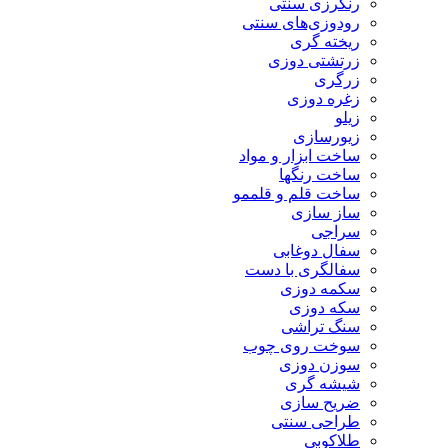
رنگرزی سنتی
رودوزی‌های سنتی
ریخته گری
زرتشتی دوزی
زرگری
زغره دوزی
زیلو
زیورسازی
ساخت ابزار و مواد
ساخت رنگها
ساخت قلم و قلممو
ساز سازی
سراجی
سفال دوغابی
سفالگری با دست
سکمه دوزی
سکه دوزی
سنگ تراشی
سوخت روی چوب
سوزن دوزی
شیشه گری
ضریح سازی
طراحی سنتی
طلاکوبی