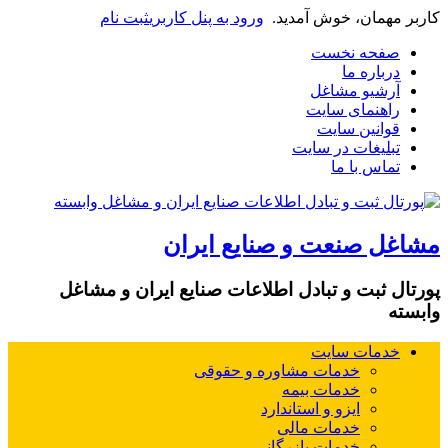
کاربر مهمان، خوش آمدید.
ورود به پنل کاربری
ثبت نام
صفحه نخست
درباره ما
آرشیو مشاغل
راهنمای سایت
قوانین سایت
تبلیغات در سایت
تماس با ما
مشاغل صنعت و صنایع ایران
پورتال ثبت و تبادل اطلاعات صنایع ایران و مشاغل
وابسته
خدمات سایت
خدمات مشاوره و حقوقی
خدمات بیمه
ایزو و استاندارد
خدمات مالی
خدمات بازرگانی