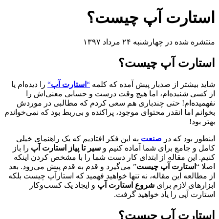
استارت آپ چیست؟
منتشره شده در چهارشنبه ۲۴ مرداد ۱۳۹۷
استارت آپ چیست؟
شاید بیشتر از صدبار پیش آمده که کلمه
“
استارت آپ
“
را دیده‌ام یا
از کسی شنیده‌ام، اما هیچ وقت درست و حسابی معنی‌اش را
نفهمیده‌ام! حتی چندباری هم سعی کردم که مطالبی در موردش
بخوانم اما انقدر محتوای موجود، پراکنده و بی‌ربط بود که نمی‌خواندم
بهتر بود!
اینطور بود که در
صنعت
به این فکر افتادیم که یک راهنمای خیلی
کامل و جامع برای شما آماده کنیم و
سیر تا پیاز استارت‌ آپ
را باز
کنیم. این مقاله از ابتدای کار دست شما را با مشخص کردن اینکه
اصلا “
استارت آپ چیست
” می‌گیرد و قدم به قدم پیش می‌رود. بعد
از مطالعه این مقاله، نه تنها خواهید فهمید که استارآپ چیست بلکه
ابزارهای لازم برای
شروع استارت‌ آپ
و ایجاد یک کسب‌و‌کار
استارت‌ آپی را یاد خواهید گرفت.
استارت آپ چیست؟