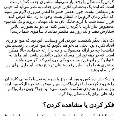
کردن یک مشکل یا رفع نیاز نمی‌تواند مشتری جذب کند! درست
است که ایده یک پت‌شاپ آنلاین خیلی جذاب به نظر می‌آید اما خیلی
هم منطقی نیست چون بعضی جنس‌ها انقدر ضروری لازم می‌شوند
که دیگر زمان لازم برای انتظار پست وجود ندارد. مثلا فرض کنید
قرار است شب با گربه ‌خانگی‌تان به یک مهمانی بروید و یک شامپوی
مخصوص نیاز دارید تا گربه را تمیز کنید. می‌توانید بصورت آنلاین
سفارش دهید و یک روز هم منتظر بمانید تا شامپوی شما برسد؟
یک دلیل دیگرِ شکست خوردن این وبسایت، این بود که هیچ نوآوری
ایجاد نکرده بود. یعنی می‌خواهم بگویم که هیچ فرقی با رقیب‌هایش
نداشت؛ چه در ارائه محصولات و چه در ارائه خدمات. حالا ممکن
است که در دهه نود این مساله خیلی جاافتاده نباشد، اما ما ها به
عنوان کاربران قرن بیست و یکم می‌دانیم که اگر می‌خواهید
مشتری شما را به سایر رقیب‌هایتان ترجیح دهد، باید دلیل برای این
کار به او بدهید.
با اینکه دراپ‌باکس و وبسایت پتز با سرمایه تقریبا یکسانی کارشان
را شروع کردند، اما دراپ‌باکس بسیار موفق شد درحالیکه وبسایت
پتز به طرز شدیدی شکست خورد. می‌دانید چرا؟ چون دراپ‌باکس
راه حلی برای یک مشکل پیدا کرد.
فکر کردن یا مشاهده کردن؟