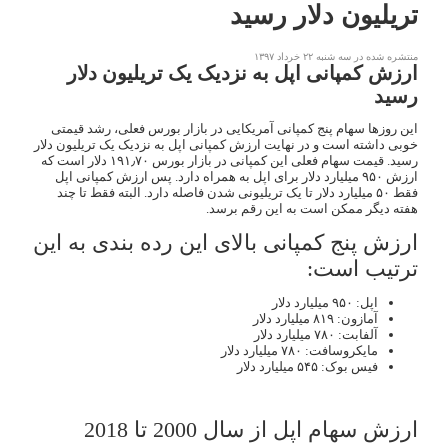
تریلیون دلار رسید
منتشره شده در سه شنبه ۲۲ خرداد ۱۳۹۷
ارزش کمپانی اپل به نزدیک یک تریلیون دلار
رسید
این روزها سهام پنج کمپانی آمریکایی در بازار بورس فعلی، رشد قیمتی
خوبی داشته است و در نهایت ارزش کمپانی اپل به نزدیک یک تریلیون دلار
رسید. قیمت سهام فعلی این کمپانی در بازار بورس ۱۹۱٫۷۰ دلار است که
ارزش ۹۵۰ میلیارد دلار برای اپل به همراه دارد. پس ارزش کمپانی اپل
فقط ۵۰ میلیارد دلار تا یک تریلیونی شدن فاصله دارد. البته فقط تا چند
هفته دیگر ممکن است به این رقم برسد.
ارزش پنج کمپانی بالای این رده بندی به این
ترتیب است:
اپل: ۹۵۰ میلیارد دلار
آمازون: ۸۱۹ میلیارد دلار
آلفابت: ۷۸۰ میلیارد دلار
مایکروسافت: ۷۸۰ میلیارد دلار
فیس بوک: ۵۴۵ میلیارد دلار
ارزش سهام اپل از سال 2000 تا 2018