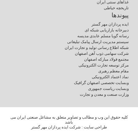
غذاهای سنتی ایران
تاریخچه خیاطی
پیوندها
ایده پردازان مهر گستر
دبیرخانه بازاریابی شبکه ای
رسانه گویا مسلم عابدی مدیسه
سیستم مدیریت ارسال پیامک تبلیغاتی
شبکه اطلاع رسانی تولید و تجارت ایران
شرکت سهامی ذوب آهن اصفهان
مجتمع فولاد مبارکه اصفهان
مرکز توسعه تجارت الکترونیکی
مقام معظم رهبری
نماد اعتماد الکترونیکی
وبسایت تخصصی اصفهان گرافیک
وبسایت ریاست جمهوری
وزارت صنعت و معدن و تجارت
کلیه حقوق این وب و مطالب و تصاویر متعلق به مشاغل صنعتی ایران می
باشد
طراحی سایت
: شرکت ایده پردازان مهر گستر