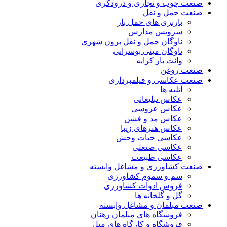
صنعت چوب و نجاری و درودگری
صنعت حمل و نقل
باربری های حمل بار
سرویس مدارس
ناوگان حمل و نقل برون شهری
ناوگان مینی بوسرانی
وانت بار کرایه
صنعت روغن
صنعت عکاسی و فیلمبرداری
آتلیه ها
عکاس تبلیغاتی
عکاس عروسی
عکاس مد و فشن
عکاس هنرهای زیبا
عکاسی حیات وحش
عکاسی صنعتی
عکاسی طبیعت
صنعت کشاورزی و مشاغل وابسته
سم و سموم کشاورزی
فروش ادوات کشاورزی
گل و گلخانه ها
صنعت مبلمان و مشاغل وابسته
فروشگاه های مبلمان رهنان
فروشگاه و کارگاه های مبل