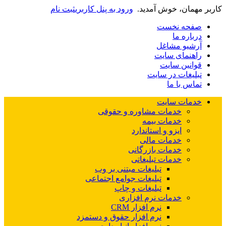
کاربر مهمان، خوش آمدید.
ورود به پنل کاربری
ثبت نام
صفحه نخست
درباره ما
آرشیو مشاغل
راهنمای سایت
قوانین سایت
تبلیغات در سایت
تماس با ما
خدمات سایت
خدمات مشاوره و حقوقی
خدمات بیمه
ایزو و استاندارد
خدمات مالی
خدمات بازرگانی
خدمات تبلیغاتی
تبلیغات مبتنی بر وب
تبلیغات جوامع اجتماعی
تبلیغات و چاپ
خدمات نرم افزاری
نرم افزار CRM
نرم افزار حقوق و دستمزد