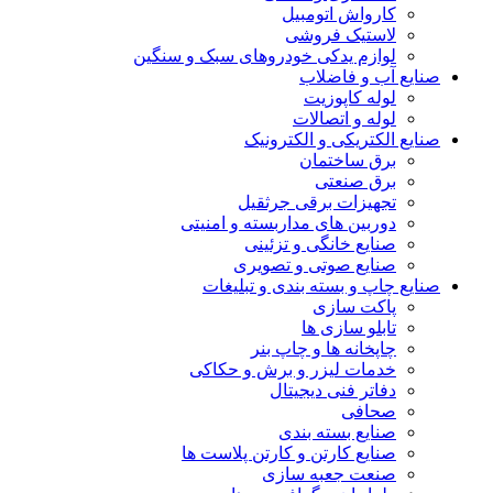
کارواش اتومبیل
لاستیک فروشی
لوازم یدکی خودروهای سبک و سنگین
صنایع آب و فاضلاب
لوله کاپوزیت
لوله و اتصالات
صنایع الکتریکی و الکترونیک
برق ساختمان
برق صنعتی
تجهیزات برقی جرثقیل
دوربین های مداربسته و امنیتی
صنایع خانگی و تزئینی
صنایع صوتی و تصویری
صنایع چاپ و بسته بندی و تبلیغات
پاکت سازی
تابلو سازی ها
چاپخانه ها و چاپ بنر
خدمات لیزر و برش و حکاکی
دفاتر فنی دیجیتال
صحافی
صنایع بسته بندی
صنایع کارتن و کارتن پلاست ها
صنعت جعبه سازی