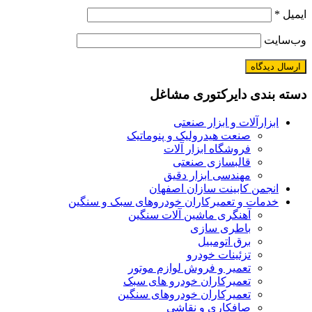
ایمیل
*
وب‌سایت
دسته بندی دایرکتوری مشاغل
ابزارآلات و ابزار صنعتی
صنعت هیدرولیک و پنوماتیک
فروشگاه ابزار آلات
قالبسازی صنعتی
مهندسی ابزار دقیق
انجمن کابینت سازان اصفهان
خدمات و تعمیرکاران خودروهای سبک و سنگین
آهنگری ماشین آلات سنگین
باطری سازی
برق اتومبیل
تزئینات خودرو
تعمیر و فروش لوازم موتور
تعمیرکاران خودرو های سبک
تعمیرکاران خودروهای سنگین
صافکاری و نقاشی