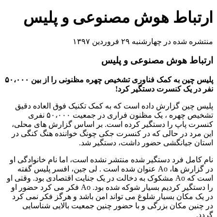
ارتباط هوش مصنوعی و پلیس
منتشره شده در چهارشنبه ۲۹ فروردین ۱۳۹۷
ارتباط هوش مصنوعی و پلیس
پلیس چین به کمک فناوری تشخیص چهره مظنونی را از بین ۵۰،۰۰۰
نفر در یک کنسرت دستگیر کرد!
پلیس چین گزارش داده است که به کمک تکنیک فوق العاده دقیق
تشخیص چهره ، یک مظنون فراری در جمعیت ۵۰،۰۰۰ نفری
کنسرت پاپ را دستگیر کرده است. بر اساس گزارش های محلی،
این مرد در حالی که در کنسرت جکی چونگ خواننده هنگ کنگی در
استان جیانگشی حضور داشت، دستگیر شد.
نام کامل فرد دستگیر شده منتشر نشده است، اما نام خانوادگی او
در گزارش ها، Ao عنوان شده است . لی جین، افسر پلیس گفته
است که Ao مشکوک به دخالت در یک جنایت اقتصادی بود. وقتی او
را دستگیر کردیم بسیار شوکه شده بود. Ao فکر می کرد حضور او
در یک مکان بسیار شلوغ می تواند امن باشد و هرگز فکر نمی کرد
در چنین مکان بزرگی و با حضور چنین جمعیت بالایی شناسایی
گردد.