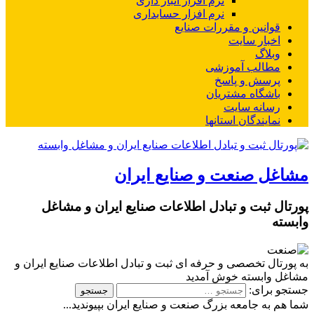
نرم افزار انبار داری
نرم افزار حسابداری
قوانین و مقررات صنایع
اخبار سایت
وبلاگ
مطالب آموزشی
پرسش و پاسخ
باشگاه مشتریان
رسانه سایت
نمایندگان استانها
مشاغل صنعت و صنایع ایران
پورتال ثبت و تبادل اطلاعات صنایع ایران و مشاغل
وابسته
به پورتال تخصصی و حرفه ای ثبت و تبادل اطلاعات صنایع ایران و
مشاغل وابسته خوش آمدید
جستجو برای:
شما هم به جامعه بزرگ صنعت و صنایع ایران بپیوندید...