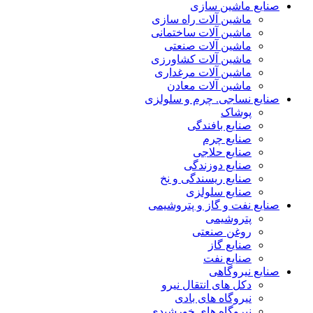
صنایع ماشین سازی
ماشین آلات راه سازی
ماشین آلات ساختمانی
ماشین آلات صنعتی
ماشین آلات کشاورزی
ماشین آلات مرغداری
ماشین آلات معادن
صنایع نساجی. چرم و سلولزی
پوشاک
صنایع بافندگی
صنایع چرم
صنایع حلاجی
صنایع دوزندگی
صنایع ریسندگی و نخ
صنایع سلولزی
صنایع نفت و گاز و پتروشیمی
پتروشیمی
روغن صنعتی
صنایع گاز
صنایع نفت
صنایع نیروگاهی
دکل های انتقال نیرو
نیروگاه های بادی
نیروگاه های خورشیدی