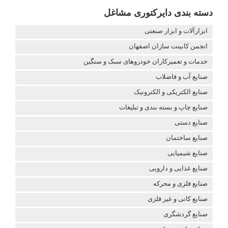
دسته بندی دایرکتوری مشاغل
ابزارآلات و ابزار صنعتی
انجمن کابینت سازان اصفهان
خدمات و تعمیرکاران خودروهای سبک و سنگین
صنایع آب و فاضلاب
صنایع الکتریکی و الکترونیک
صنایع چاپ و بسته بندی و تبلیغات
صنایع دستی
صنایع ساختمان
صنایع شیمیایی
صنایع غذایی و دارویی
صنایع فلزی و محرکه
صنایع کانی و غیر فلزی
صنایع گردشگری