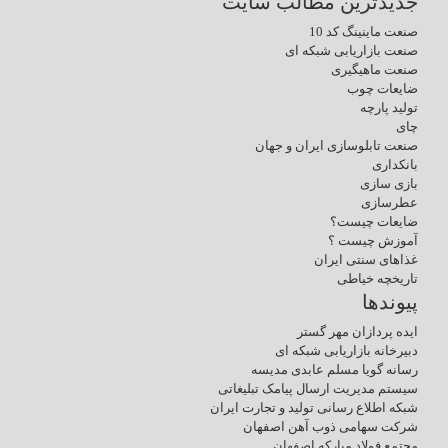
جدیدترین مطالب سایت
صنعت ماینینگ کد 10
صنعت بازاریابی شبکه ای
صنعت ماهیگیری
ضایعات چوب
تولید پارچه
چای
صنعت تابلوسازی ایران و جهان
بانکداری
بازی سازی
عطرسازی
ضایعات چیست؟
آموزش چیست ؟
غذاهای سنتی ایران
تاریخچه خیاطی
پیوندها
ایده پردازان مهر گستر
دبیرخانه بازاریابی شبکه ای
رسانه گویا مسلم عابدی مدیسه
سیستم مدیریت ارسال پیامک تبلیغاتی
شبکه اطلاع رسانی تولید و تجارت ایران
شرکت سهامی ذوب آهن اصفهان
مجتمع فولاد مبارکه اصفهان