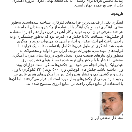
(مانند ماشین‌کاری) برای رسیدن به یک قطعه نهایی دارد. امروزه آهنگری
یکی از صنایع عمده جهان است.
تاریخچه
آهنگری یکی از قدیمی‌ترین فرایندهای فلزکاری شناخته شده‌است. به‌طور
سنتی، آهنگری توسط یک آهنگر با استفاده از چکش و سندان انجام شد،
هر چند معرفی توان آب به تولید و کار آهن در قرن دوازدهم اجازه استفاده
از چکش‌های مسافت بالا یا چکش‌های قدرت بود که به‌طور چشمگیری و به
راحتی باعث افزایش مقدار و اندازه آهنی که می‌تواند تولید و آهنگری
شود، شد. آهنگری در طول قرن‌ها تکامل یافته‌است تا به یک فرایند با
فرایندهای مهندسی، تجهیزات تولید، ابزار، مواد اولیه و محصولات به
منظور رفع نیازهای صنعت مدرن تبدیل شود. در زمان‌های مدرن، آهنگری
صنعتی با فشار یا با چکش‌های تهیه شده توسط هوای فشرده، برق،
هیدرولیک یا بخار انجام می‌شود. این چکش‌ها ممکن است هزاران پوند
وزن داشته باشد. چکش‌های کوچکتر، وزن ۵۰۰ پوند (۲۳۰ کیلوگرم) یا وزن
رفت و برگشتی کم، و فشار هیدرولیک نیز در آهنگری‌های هنری عادی نیز
وجود دارد. برخی از چکش‌های بخار مورد استفاده قرار می‌گرفتند، اما آن‌ها
با استفاده از منابع دیگر، راحت تر، منابع انرژی منسوخ شده‌اند.
مشاغل صنعتی ایران