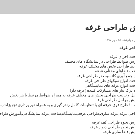
 طراحی غرفه
به ۲۵ مهر ۱۳۹۷
حی
غرفه
ت اجزای غرفه
زش
ضوابط طراحی در نمایشگاه های مختلف
ط طراحی بخش های مختلف غرفه
ت فضاهای مختلف غرفه
 جمع آوری کانسپت در طراحی غرفه
ت انواع سبکهای طراحی غرفه
ت انواع غرفه های نمایشگاهی
 درک نیاز های مشارکت کننده (غرفه دار)
ل و ترتیب طراحی بخش های مختلف غرفه به همراه ضوابط مرتبط با هر بخش
ش مراحل طراحی غرفه
تریال آماده و استدیو آماده
ی غرفه,غرفه سازی,طراحی غرفه,نمایشگاه,ساخت,غرفه نمایشگاهی,آموزش طراح
ش نحوه طراحی
کف غرفه
ش نحوه طراحی دیوار غرفه
زش
فضا سازی غرفه