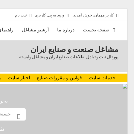
کاربر مهمان، خوش آمدید.
ورود به پنل کاربری
ثبت نام
صفحه نخست
درباره ما
آرشیو مشاغل
راهنما
مشاغل صنعت و صنایع ایران
پورتال ثبت و تبادل اطلاعات صنایع ایران و مشاغل وابسته
خدمات سایت
قوانین و مقررات صنایع
اخبار سایت
و
به پو
شم