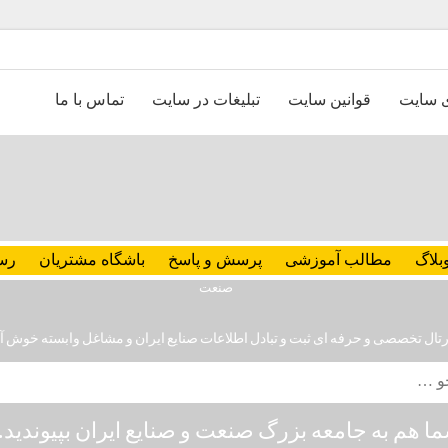
ی سایت
قوانین سایت
تبلیغات در سایت
تماس با ما
بلاگ
مطالب آموزشی
پرسش و پاسخ
باشگاه مشتریان
رس
رتال تخصصی و حرفه ای ثبت و تبادل اطلاعات صنایع ایران و مشاغل وابسته خوش آ
ا هم به جامعه بزرگ صنعت و صنایع ایران بپیوندید..