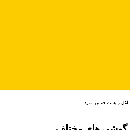
شاغل وابسته خوش آمدید
ر گوشی های مختلف