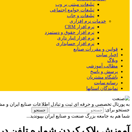
تبلیغات مبتنی بر وب
تبلیغات جوامع اجتماعی
تبلیغات و چاپ
خدمات نرم افزاری
نرم افزار CRM
نرم افزار حقوق و دستمزد
نرم افزار انبار داری
نرم افزار حسابداری
قوانین و مقررات صنایع
اخبار سایت
وبلاگ
مطالب آموزشی
پرسش و پاسخ
باشگاه مشتریان
رسانه سایت
نمایندگان استانها
به پورتال تخصصی و حرفه ای ثبت و تبادل اطلاعات صنایع ایران و م
جستجو برای:
شما هم به جامعه بزرگ صنعت و صنایع ایران بپیوندید...
آموزش بلاک کردن شماره تلفن د