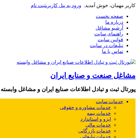
کاربر مهمان، خوش آمدید.
ورود به پنل کاربری
ثبت نام
صفحه نخست
درباره ما
آرشیو مشاغل
راهنمای سایت
قوانین سایت
تبلیغات در سایت
تماس با ما
مشاغل صنعت و صنایع ایران
پورتال ثبت و تبادل اطلاعات صنایع ایران و مشاغل وابسته
خدمات سایت
خدمات مشاوره و حقوقی
خدمات بیمه
ایزو و استاندارد
خدمات مالی
خدمات بازرگانی
خدمات تبلیغاتی