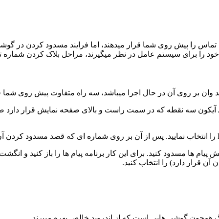
ios گزینه ای جهت مسدود کردن تماس را پیش روی شما قرار میدهند، اما فرایند مسدود
ود را برای سیستم عامل در نظر میگیرند، مراحل بلاک کردن شماره تل
د وان بر روی آن در حال اجرا میباشد، سه راه متفاوت پیش روی شما قر
یام ها مسدود کنید. برای این کار برنامه پیام ها را باز کنید و انگ
ن قرار دارد) را انتخاب کنید.
 همچون گوشی هایی است که از اندروید خالص بهره میبرند.