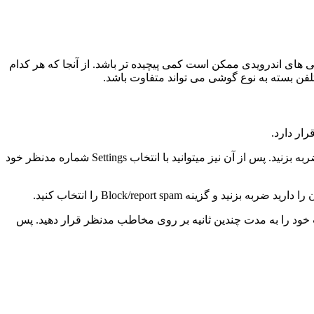
 کردن در گوشی های اندرویدی ممکن است کمی پیچیده تر باشد. از آنجا که هر کدام
فن بسته به نوع گوشی می تواند متفاوت باشد.
ار دارد.
راه اول این است که به بخش تماس مراجعه کرده و پس از آن بر روی آیکون سه نقطه که در سمت راست و بالای صفحه نمایش قرار دارد ضربه بزنید. پس از آن نیز میتوانید با انتخاب Settings شماره مدنظر خود
شت خود را به مدت چندین ثانیه بر روی مخاطب مدنظر قرار دهید. پس