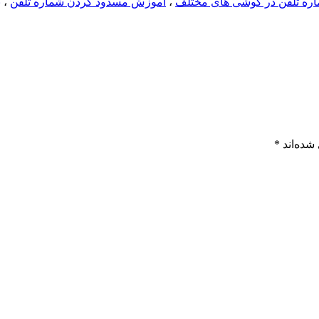
ره تلفن در گوشی های مختلف
،
آموزش مسدود کردن شماره تلفن
،
ب
شده‌اند
*