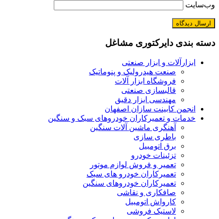
وب‌سایت
دسته بندی دایرکتوری مشاغل
ابزارآلات و ابزار صنعتی
صنعت هیدرولیک و پنوماتیک
فروشگاه ابزار آلات
قالبسازی صنعتی
مهندسی ابزار دقیق
انجمن کابینت سازان اصفهان
خدمات و تعمیرکاران خودروهای سبک و سنگین
آهنگری ماشین آلات سنگین
باطری سازی
برق اتومبیل
تزئینات خودرو
تعمیر و فروش لوازم موتور
تعمیرکاران خودرو های سبک
تعمیرکاران خودروهای سنگین
صافکاری و نقاشی
کارواش اتومبیل
لاستیک فروشی