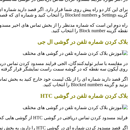
برای این کار دو راه پیش روی شما قرار دارد. اگر قصد دارید شماره 
گزینه Settings و Blocked numbers را انتخاب کنید و شماره ای که قصد مسدود کردن آن را دارید وارد نمایید.
نقطه گزینه Block number را انتخاب کنید.
بلاک کردن شماره تلفن در گوشی ال جی
روی آیکون سه نقطه که در گوشه سمت راست نمایشگر قرار گرفته است ضربه بزنید. پس از
بزنید و گزینه Blocked numbers را انتخاب کنید.
بلاک کردن شماره تلفن در گوشی HTC
فرایند مسدود کردن تماس دریافتی در گوشی HTC از گوشی هایی که اندروید خالص را اجرا میکنند چندان متفاوت نمیباشد.