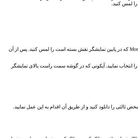
اگر قصد مسدود کردن مخاطب خاصی را دارید، با مراجه به بخش تماس، به لیست مخاطبان بروید. مخاطب مدنظر را انتخاب کنید و گزینه More که در پایین نمایشگر نقش بسته است را لمس کنید. پس از آن
ما همچنین میتوانید شماره مدنظر خود را از طریق برنامه مدیریت تماس مسدود کنید. برای این منظور به Phone Manager بروید و Blocked را انتخاب نمایید. آیکونی که در گوشه سمت راست بالای نمایشگر
ص ثالثی را دانلود کنید و از طریق آن اقدام به این عمل نمایید.