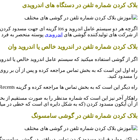
بلاک کردن شماره تلفن در دستگاه های اندرویدی
اگرچه هر دو سیستم عامل اندروید و 
از شرکت های تولیدکننده گوشی های
اندرویدی
پوسته منحصر به فرد خ
بلاک کردن شماره تلفن در اندروید خالص یا اندروید وان
اگر از گوشی استفاده میکنید که سیستم عامل اندروید خالص یا اندروی
را مسدود کنید.
راه دیگر این است که به بخش تماس ها مراجعه کرده و گزینه Recents را انتخاب نمایید. پس از آن بر روی شماره ای که قصد مسدود کردن آن را دارید ضربه بزنید و گزینه Block/report spam را انتخاب کنید.
راهکار آخر نیز این است که شماره مدنظر را به صورت مستقیم از بخش پ
از آن آیکون مسدود کردن (که به شکل دایره ای است که خطی در میان آ
بلاک کردن شماره تلفن در گوشی سامسونگ
در اکثر موارد فرایند مسدود کردن تماس دریافتی در گوشی سامسونگ