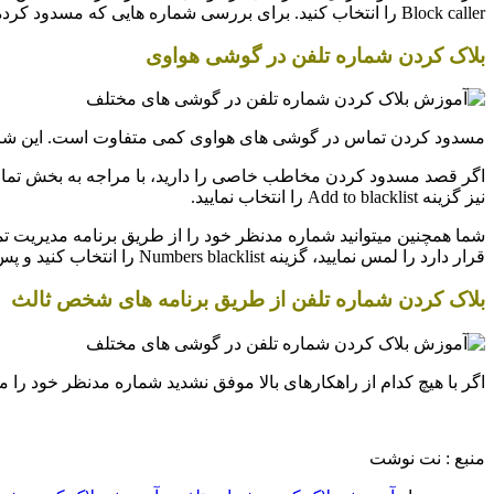
Block caller را انتخاب کنید. برای بررسی شماره هایی که مسدود کرده اید نیز میتوانید آیکون سه نقطه در گوشه سمت راست بالای نمایشگر را لمس کنید.
بلاک کردن شماره تلفن در گوشی هواوی
مسدود کردن تماس در گوشی های هواوی کمی متفاوت است. این شرکت
نیز گزینه Add to blacklist را انتخاب نمایید.
قرار دارد را لمس نمایید، گزینه Numbers blacklist را انتخاب کنید و پس از آن نیز گزینه Add را فشار دهید.
بلاک کردن شماره تلفن از طریق برنامه های شخص ثالث
اگر با هیچ کدام از راهکارهای بالا موفق نشدید شماره مدنظر خود را مسد
منبع : نت نوشت