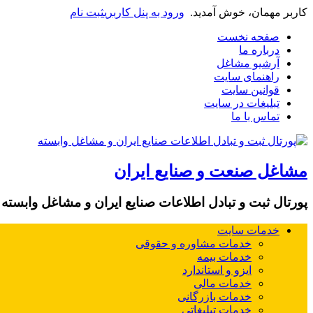
کاربر مهمان، خوش آمدید.
ورود به پنل کاربری
ثبت نام
صفحه نخست
درباره ما
آرشیو مشاغل
راهنمای سایت
قوانین سایت
تبلیغات در سایت
تماس با ما
مشاغل صنعت و صنایع ایران
پورتال ثبت و تبادل اطلاعات صنایع ایران و مشاغل وابسته
خدمات سایت
خدمات مشاوره و حقوقی
خدمات بیمه
ایزو و استاندارد
خدمات مالی
خدمات بازرگانی
خدمات تبلیغاتی