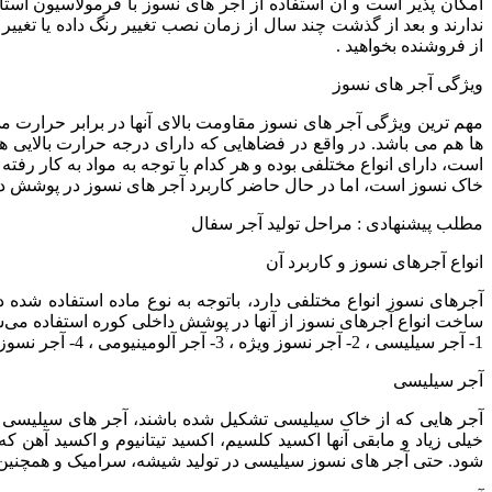
امکان پذیر است و آن استفاده از آجر های نسوز با فرمولاسیون استاند
ندارند و بعد از گذشت چند سال از زمان نصب تغییر رنگ داده یا تغیی
از فروشنده بخواهید .
ویژگی آجر های نسوز
مهم ترین ویژگی آجر های نسوز مقاومت بالای آنها در برابر حرارت 
ها هم می باشد. در واقع در فضاهایی که دارای درجه حرارت بالایی هست
خاک نسوز است، اما در حال حاضر کاربرد آجر های نسوز در پوشش دا
مطلب پیشنهادی : مراحل تولید آجر سفال
انواع آجرهای نسوز و کاربرد آن
ساخت انواع آجرهای نسوز از آنها در پوشش داخلی کوره استفاده می‌ش
1- آجر سیلیسی ، 2- آجر نسوز ویژه ، 3- آجر آلومینیومی ، 4- آجر نسوز قلیایی
آجر سیلیسی
آجر هایی که از خاک سیلیسی تشکیل شده باشند، آجر های سیلیسی گ
خیلی زیاد و مابقی آنها اکسید کلسیم، اکسید تیتانیوم و اکسید آهن 
شود. حتی آجر های نسوز سیلیسی در تولید شیشه، سرامیک و همچنین کوره