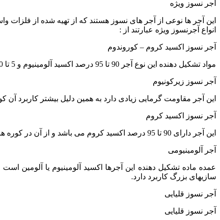
آجر نسوز ویژه
این آجر ها نوعی از آجر های نسوز هستند که از تهیه شده از فلزات 
انواع آجرنسوز ویژه عبارتند از :
آجر نسوز اکسید کروم – کوروندوم
مواد تشکیل دهنده این نوع آجر 90 تا 95 درصد اکسید آلومینیوم و 5 تا 10 درصد اکسید کروم است.این آجر در بخش درونی کوره بلند ذوب آهن استفاده می شود.
آجر نسوز زیرکونیوم
این آجر مقاومت گرمایی زیادی دارد به همین دلیل بیشتر کاربرد آن 
آجر نسوز اکسید کروم
این آجر دارای 90 تا 95 درصد اکسید کروم می باشد و از آن در کوره های صنعت شیشه سازی استفاده می شود.
آجر آلومینیومی
سازیهای بزرگ کاربرد دارد.
آجر نسوز قلیایی
آجر نسوز قلیایی