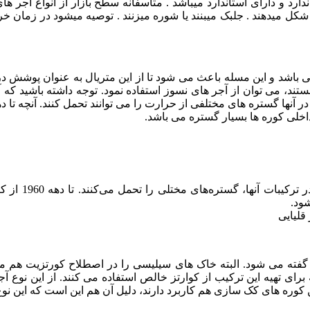
ارد و دارای استاندارد میباشد . متاسفانه سطح بازار از انواع آجر ه
ر شکل میدهند . جلبک میبنند یا شوره میزنند . توصیه میشود در زمان خ
می باشد و این مسله باعث می شود تا از این متریال به عنوان پوشش د
ند، می توان از آجر های نسوز استفاده نمود. توجه داشته باشید که آجر
خلی کوره ها بسیار گستره می باشد.
آجرهای نسوز ا
ود.
فته می شود. البته خاک های سیلیسی را در اصطلاح کورتزیت هم می گ
که برای تهیه این ترکیب از کوارتز خالص استفاده می کنند. از این ن
 های کک سازی هم کاربرد دارند، دلیل آن هم این است که این نوع آجره