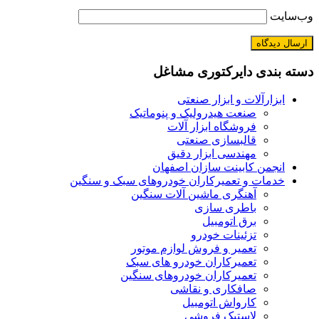
وب‌سایت
دسته بندی دایرکتوری مشاغل
ابزارآلات و ابزار صنعتی
صنعت هیدرولیک و پنوماتیک
فروشگاه ابزار آلات
قالبسازی صنعتی
مهندسی ابزار دقیق
انجمن کابینت سازان اصفهان
خدمات و تعمیرکاران خودروهای سبک و سنگین
آهنگری ماشین آلات سنگین
باطری سازی
برق اتومبیل
تزئینات خودرو
تعمیر و فروش لوازم موتور
تعمیرکاران خودرو های سبک
تعمیرکاران خودروهای سنگین
صافکاری و نقاشی
کارواش اتومبیل
لاستیک فروشی