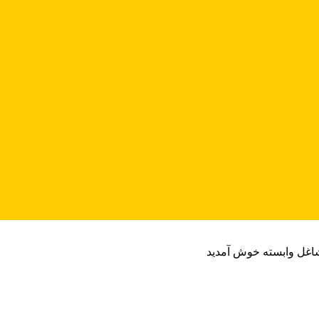
شاغل وابسته خوش آمدید