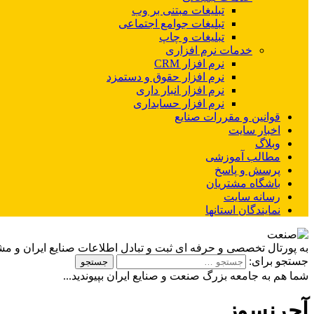
تبلیغات مبتنی بر وب
تبلیغات جوامع اجتماعی
تبلیغات و چاپ
خدمات نرم افزاری
نرم افزار CRM
نرم افزار حقوق و دستمزد
نرم افزار انبار داری
نرم افزار حسابداری
قوانین و مقررات صنایع
اخبار سایت
وبلاگ
مطالب آموزشی
پرسش و پاسخ
باشگاه مشتریان
رسانه سایت
نمایندگان استانها
به پورتال تخصصی و حرفه ای ثبت و تبادل اطلاعات صنایع ایران و م
جستجو برای:
شما هم به جامعه بزرگ صنعت و صنایع ایران بپیوندید...
آجرنسوز