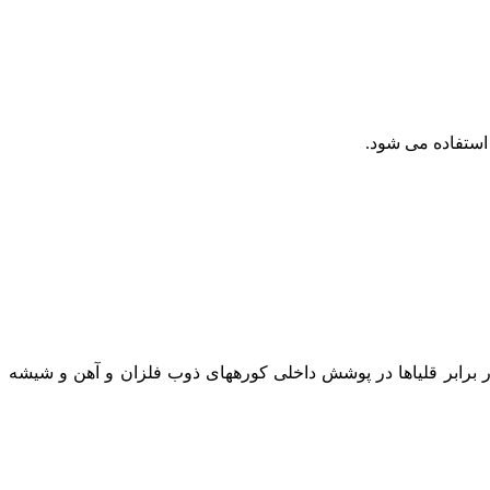
ین است که با مقاومت حرارتی مناسب تا ۱۷۵۰ درجه سلسیوس و مقاومت در برابر قلیاها در پوشش داخلی کورههای ذوب فلزان و آهن و شیشه