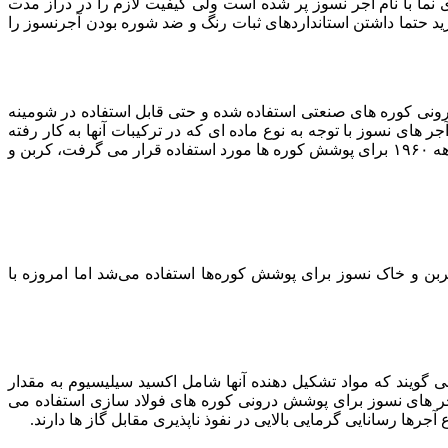
ای نما با نام آجر نسوز پر شده است ولی کیفیت لازم را در دراز مدت
رید حتما داشتن استانداردهای ثبات رنگ و ضد شوره بودن آجرنسوز را
رونی کوره های صنعتی استفاده شده و حتی قابل استفاده در شومینه
 های نسوز با توجه به نوع ماده ای که در ترکیبات آنها به کار رفته
است، دارای انواع مختلفی بوده و هر کدام با توجه به مواد به کار رفته در آنها گستره های مختلفی از حرارت را می توانند تحمل کنند. آنچه تا دهه ۱۹۶۰ برای پوشش کوره ها مورد استفاده قرار می گرفت، کربن و
نواع مختلفی دارد، باتوجه به نوع ماده استفاده شده در ترکیبات آنها، گستره‌های مختلی را تحمل می‌کنند. تا دهه 1960 از کربن و خاک نسوز برای پوشش کوره‌ها استفاده می‌شد اما امروزه با
ویند که مواد تشکیل دهنده آنها شامل اکسید سیلیسیوم به مقدار
وع آجر های نسوز برای پوشش درونی کوره های فولاد سازی استفاده می
ا رسانایی گرمایی بالایی در نفوذ ناپذیری مقابل گاز ها دارند.