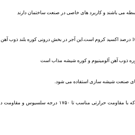
واسطه می باشند و کاربرد های خاصی در صنعت ساختمان دارند
کوره ذوب آهن آلومینیوم و کوره شیشه مذاب است
عمده ماده تشکیل دهنده این آجرها اکسید آلومینیوم یا آلوم