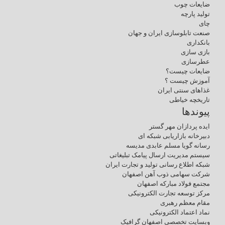
ضایعات چوب
تولید پارچه
چای
صنعت تابلوسازی ایران و جهان
بانکداری
بازی سازی
عطرسازی
ضایعات چیست؟
آموزش چیست ؟
غذاهای سنتی ایران
تاریخچه خیاطی
پیوندها
ایده پردازان مهر گستر
دبیرخانه بازاریابی شبکه ای
رسانه گویا مسلم عابدی مدیسه
سیستم مدیریت ارسال پیامک تبلیغاتی
شبکه اطلاع رسانی تولید و تجارت ایران
شرکت سهامی ذوب آهن اصفهان
مجتمع فولاد مبارکه اصفهان
مرکز توسعه تجارت الکترونیکی
مقام معظم رهبری
نماد اعتماد الکترونیکی
وبسایت تخصصی اصفهان گرافیک