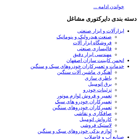
خواندن ادامه ...
دسته بندی دایرکتوری مشاغل
ابزارآلات و ابزار صنعتی
صنعت هیدرولیک و پنوماتیک
فروشگاه ابزار آلات
قالبسازی صنعتی
مهندسی ابزار دقیق
انجمن کابینت سازان اصفهان
خدمات و تعمیرکاران خودروهای سبک و سنگین
آهنگری ماشین آلات سنگین
باطری سازی
برق اتومبیل
تزئینات خودرو
تعمیر و فروش لوازم موتور
تعمیرکاران خودرو های سبک
تعمیرکاران خودروهای سنگین
صافکاری و نقاشی
کارواش اتومبیل
لاستیک فروشی
لوازم یدکی خودروهای سبک و سنگین
صنایع آب و فاضلاب