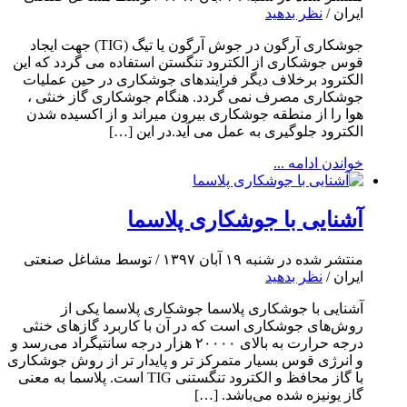
ایران /
نظر بدهید
جوشکاری آرگون در جوش آرگون یا تیگ (TIG) جهت ایجاد
قوس جوشکاری از الکترود تنگستن استفاده می گردد که این
الکترود برخلاف دیگر فرایندهای جوشکاری در حین عملیات
جوشکاری مصرف نمی گردد. هنگام جوشکاری گاز خنثی ،
هوا را از منطقه جوشکاری بیرون میراند و از اکسیده شدن
الکترود جلوگیری به عمل می آید.در این […]
خواندن ادامه ...
آشنایی با جوشکاری پلاسما
منتشر شده در شنبه ۱۹ آبان ۱۳۹۷ / توسط مشاغل صنعتی
ایران /
نظر بدهید
آشنایی با جوشکاری پلاسما جوشکاری پلاسما یکی از
روش‌های جوشکاری است که در آن با کاربرد گازهای خنثی
درجه حرارت به بالای ۲۰۰۰۰ هزار درجه سانتیگراد می‌رسد و
و انرژی قوس بسیار متمرکز تر و پایدار تر از روش جوشکاری
با گاز محافظ و الکترود تنگستنی TIG است. پلاسما به معنی
گاز یونیزه شده می‌باشد. […]