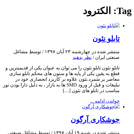
Tag:
الکترود
تابلو نئون
منتشر شده در چهارشنبه ۲۳ آبان ۱۳۹۷ / توسط مشاغل
صنعتی ایران /
نظر بدهید
تابلو نئون تابلو نئون را می توان به عنوان یکی از قدیمیترین و
قطع به یقین یکی از پایه ها و ستون های محکم تابلو سازی
معاصر بر شمرد.نئون علاوه بر کاربرد انحصاری خود در
تبلیغات و قبل از ورود SMD ها به بازار ، به دلیل دارا بودن نور
مناسب در تابلو های نئون […]
خواندن ادامه ...
جوشکاری آرگون
منتشر شده در شنبه ۱۹ آبان ۱۳۹۷ / توسط مشاغل صنعتی