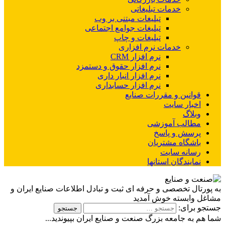
خدمات تبلیغاتی
تبلیغات مبتنی بر وب
تبلیغات جوامع اجتماعی
تبلیغات و چاپ
خدمات نرم افزاری
نرم افزار CRM
نرم افزار حقوق و دستمزد
نرم افزار انبار داری
نرم افزار حسابداری
قوانین و مقررات صنایع
اخبار سایت
وبلاگ
مطالب آموزشی
پرسش و پاسخ
باشگاه مشتریان
رسانه سایت
نمایندگان استانها
به پورتال تخصصی و حرفه ای ثبت و تبادل اطلاعات صنایع ایران و
مشاغل وابسته خوش آمدید
جستجو برای:
شما هم به جامعه بزرگ صنعت و صنایع ایران بپیوندید...