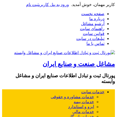
کاربر مهمان، خوش آمدید.
ورود به پنل کاربری
ثبت نام
صفحه نخست
درباره ما
آرشیو مشاغل
راهنمای سایت
قوانین سایت
تبلیغات در سایت
تماس با ما
مشاغل صنعت و صنایع ایران
پورتال ثبت و تبادل اطلاعات صنایع ایران و مشاغل
وابسته
خدمات سایت
خدمات مشاوره و حقوقی
خدمات بیمه
ایزو و استاندارد
خدمات مالی
خدمات بازرگانی