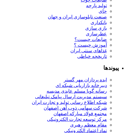
تولید پارچه
چای
صنعت تابلوسازی ایران و جهان
بانکداری
بازی سازی
عطرسازی
ضایعات چیست؟
آموزش چیست ؟
غذاهای سنتی ایران
تاریخچه خیاطی
پیوندها
ایده پردازان مهر گستر
دبیرخانه بازاریابی شبکه ای
رسانه گویا مسلم عابدی مدیسه
سیستم مدیریت ارسال پیامک تبلیغاتی
شبکه اطلاع رسانی تولید و تجارت ایران
شرکت سهامی ذوب آهن اصفهان
مجتمع فولاد مبارکه اصفهان
مرکز توسعه تجارت الکترونیکی
مقام معظم رهبری
نماد اعتماد الکترونیکی