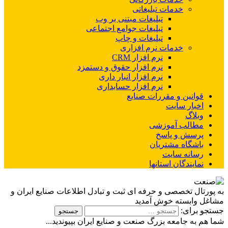
خدمات تبلیغاتی
تبلیغات مبتنی بر وب
تبلیغات جوامع اجتماعی
تبلیغات و چاپ
خدمات نرم افزاری
نرم افزار CRM
نرم افزار حقوق و دستمزد
نرم افزار انبار داری
نرم افزار حسابداری
قوانین و مقررات صنایع
اخبار سایت
وبلاگ
مطالب آموزشی
پرسش و پاسخ
باشگاه مشتریان
رسانه سایت
نمایندگان استانها
به پورتال تخصصی و حرفه ای ثبت و تبادل اطلاعات صنایع ایران و
مشاغل وابسته خوش آمدید
جستجو برای:
شما هم به جامعه بزرگ صنعت و صنایع ایران بپیوندید...