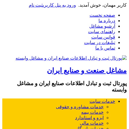
کاربر مهمان، خوش آمدید.
ورود به پنل کاربری
ثبت نام
صفحه نخست
درباره ما
آرشیو مشاغل
راهنمای سایت
قوانین سایت
تبلیغات در سایت
تماس با ما
مشاغل صنعت و صنایع ایران
پورتال ثبت و تبادل اطلاعات صنایع ایران و مشاغل
وابسته
خدمات سایت
خدمات مشاوره و حقوقی
خدمات بیمه
ایزو و استاندارد
خدمات مالی
خدمات بازرگانی