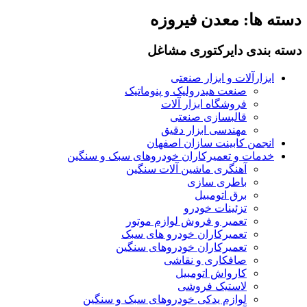
دسته ها:
معدن فیروزه
دسته بندی دایرکتوری مشاغل
ابزارآلات و ابزار صنعتی
صنعت هیدرولیک و پنوماتیک
فروشگاه ابزار آلات
قالبسازی صنعتی
مهندسی ابزار دقیق
انجمن کابینت سازان اصفهان
خدمات و تعمیرکاران خودروهای سبک و سنگین
آهنگری ماشین آلات سنگین
باطری سازی
برق اتومبیل
تزئینات خودرو
تعمیر و فروش لوازم موتور
تعمیرکاران خودرو های سبک
تعمیرکاران خودروهای سنگین
صافکاری و نقاشی
کارواش اتومبیل
لاستیک فروشی
لوازم یدکی خودروهای سبک و سنگین