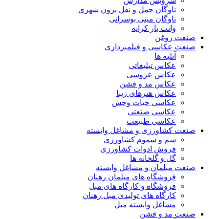
سرویس مدارس
ناوگان حمل و نقل برون شهری
ناوگان مینی بوسرانی
وانت بار کرایه
صنعت روغن
صنعت عکاسی و فیلمبرداری
آتلیه ها
عکاس تبلیغاتی
عکاس عروسی
عکاس مد و فشن
عکاس هنرهای زیبا
عکاسی حیات وحش
عکاسی صنعتی
عکاسی طبیعت
صنعت کشاورزی و مشاغل وابسته
سم و سموم کشاورزی
فروش ادوات کشاورزی
گل و گلخانه ها
صنعت مبلمان و مشاغل وابسته
فروشگاه های مبلمان رهنان
فروشگاه و کارگاه های مبل
کارگاه های تولیدی مبل رهنان
مشاغل وابسته مبل
صنعت مد و فشن