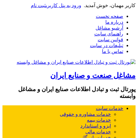
کاربر مهمان، خوش آمدید.
ورود به پنل کاربری
ثبت نام
صفحه نخست
درباره ما
آرشیو مشاغل
راهنمای سایت
قوانین سایت
تبلیغات در سایت
تماس با ما
مشاغل صنعت و صنایع ایران
پورتال ثبت و تبادل اطلاعات صنایع ایران و مشاغل
وابسته
خدمات سایت
خدمات مشاوره و حقوقی
خدمات بیمه
ایزو و استاندارد
خدمات مالی
خدمات بازرگانی