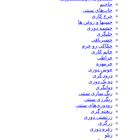
جاجیم
چاپ‌های سنتی
چرخ کاری
چسبها و روغن ها
چشمه دوزی
چلنگری
حصیربافی
حکاکی رو چرم
خاتم کاری
خراطی
خرمهره
خوس دوزی
درود گری
ده یک دوزی
دواتگری
رنگ سازی سنتی
رنگرزی سنتی
رودوزی‌های سنتی
ریخته گری
زرتشتی دوزی
زرگری
زغره دوزی
زیلو