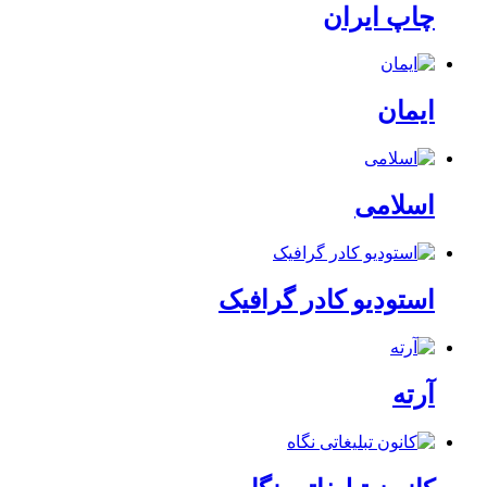
چاپ ایران
ایمان
اسلامی
استودیو کادر گرافیک
آرته