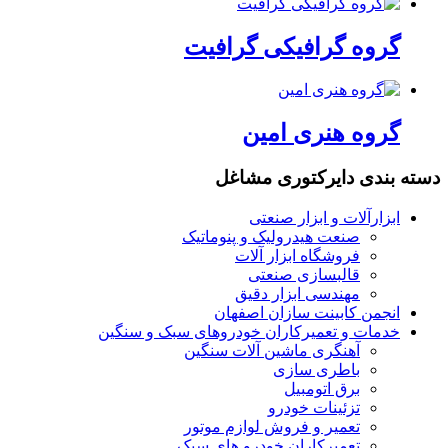
گروه گرافیکی گرافیت
گروه هنری امین
دسته بندی دایرکتوری مشاغل
ابزارآلات و ابزار صنعتی
صنعت هیدرولیک و پنوماتیک
فروشگاه ابزار آلات
قالبسازی صنعتی
مهندسی ابزار دقیق
انجمن کابینت سازان اصفهان
خدمات و تعمیرکاران خودروهای سبک و سنگین
آهنگری ماشین آلات سنگین
باطری سازی
برق اتومبیل
تزئینات خودرو
تعمیر و فروش لوازم موتور
تعمیرکاران خودرو های سبک