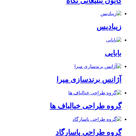
کانون تبلیغاتی نگاه
زیبادیس
بابایی
آژانس برندسازی میرا
گروه طراحی خیالباف ها
گروه طراحی پاسارگاد