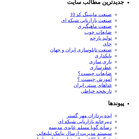
جدیدترین مطالب سایت
صنعت ماینینگ کد 10
صنعت بازاریابی شبکه ای
صنعت ماهیگیری
ضایعات چوب
تولید پارچه
چای
صنعت تابلوسازی ایران و جهان
بانکداری
بازی سازی
عطرسازی
ضایعات چیست؟
آموزش چیست ؟
غذاهای سنتی ایران
تاریخچه خیاطی
پیوندها
ایده پردازان مهر گستر
دبیرخانه بازاریابی شبکه ای
رسانه گویا مسلم عابدی مدیسه
سیستم مدیریت ارسال پیامک تبلیغاتی