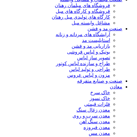
فروشگاه های مبلمان رهنان
فروشگاه و کارگاه های مبل
کارگاه های تولیدی مبل رهنان
مشاغل وابسته مبل
صنعت مد و فشن
آرایشگاه های مردانه و زنانه
استایلیست مد
بازاریابی مد و فشن
بوتیک و لباس فروشی
تصویر ساز لباس
طراح و سازنده لباس کوتور
طراحی و تولید لباس
مزون و لباس عروس
صنعت و صنایع متفرقه
معادن
خاک سرخ
خاک نسوز
فلزات قیمتی
معدن زغال سنگ
معدن سرب و روی
معدن سنگ آهن
معدن فیروزه
معدن مس