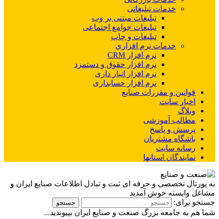
خدمات تبلیغاتی
تبلیغات مبتنی بر وب
تبلیغات جوامع اجتماعی
تبلیغات و چاپ
خدمات نرم افزاری
نرم افزار CRM
نرم افزار حقوق و دستمزد
نرم افزار انبار داری
نرم افزار حسابداری
قوانین و مقررات صنایع
اخبار سایت
وبلاگ
مطالب آموزشی
پرسش و پاسخ
باشگاه مشتریان
رسانه سایت
نمایندگان استانها
به پورتال تخصصی و حرفه ای ثبت و تبادل اطلاعات صنایع ایران و
مشاغل وابسته خوش آمدید
جستجو برای:
شما هم به جامعه بزرگ صنعت و صنایع ایران بپیوندید...