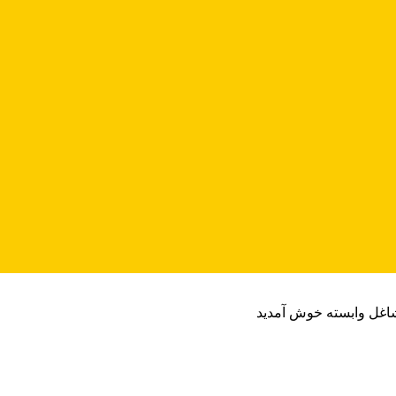
شاغل وابسته خوش آمدید