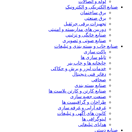
لوله و اتصالات
صنایع الکتریکی و الکترونیک
برق ساختمان
برق صنعتی
تجهیزات برقی جرثقیل
دوربین های مداربسته و امنیتی
صنایع خانگی و تزئینی
صنایع صوتی و تصویری
صنایع چاپ و بسته بندی و تبلیغات
پاکت سازی
تابلو سازی ها
چاپخانه ها و چاپ بنر
خدمات لیزر و برش و حکاکی
دفاتر فنی دیجیتال
صحافی
صنایع بسته بندی
صنایع کارتن و کارتن پلاست ها
صنعت جعبه سازی
طراحان و گرافیست ها
غرفه آرایی و غرفه سازی
کانون های آگهی و تبلیغات
لیتوگرافی ها
هدایای تبلیغاتی
صنایع دستی