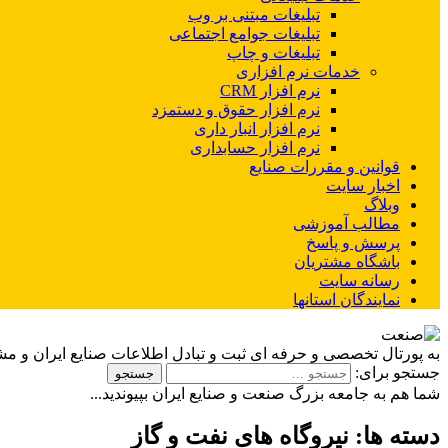
تبلیغات مبتنی بر وب
تبلیغات جوامع اجتماعی
تبلیغات و چاپ
خدمات نرم افزاری
نرم افزار CRM
نرم افزار حقوق و دستمزد
نرم افزار انبار داری
نرم افزار حسابداری
قوانین و مقررات صنایع
اخبار سایت
وبلاگ
مطالب آموزشی
پرسش و پاسخ
باشگاه مشتریان
رسانه سایت
نمایندگان استانها
به پورتال تخصصی و حرفه ای ثبت و تبادل اطلاعات صنایع ایران و م
جستجو برای:
شما هم به جامعه بزرگ صنعت و صنایع ایران بپیوندید...
دسته ها:
نیروگاه های نفت و گاز