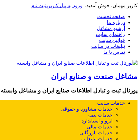
کاربر مهمان، خوش آمدید.
ورود به پنل کاربری
ثبت نام
صفحه نخست
درباره ما
آرشیو مشاغل
راهنمای سایت
قوانین سایت
تبلیغات در سایت
تماس با ما
مشاغل صنعت و صنایع ایران
پورتال ثبت و تبادل اطلاعات صنایع ایران و مشاغل وابسته
خدمات سایت
خدمات مشاوره و حقوقی
خدمات بیمه
ایزو و استاندارد
خدمات مالی
خدمات بازرگانی
خدمات تبلیغاتی