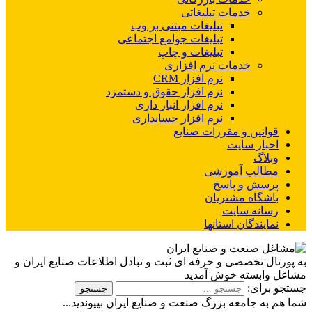
خدمات تبلیغاتی
تبلیغات مبتنی بر وب
تبلیغات جوامع اجتماعی
تبلیغات و چاپ
خدمات نرم افزاری
نرم افزار CRM
نرم افزار حقوق و دستمزد
نرم افزار انبار داری
نرم افزار حسابداری
قوانین و مقررات صنایع
اخبار سایت
وبلاگ
مطالب آموزشی
پرسش و پاسخ
باشگاه مشتریان
رسانه سایت
نمایندگان استانها
به پورتال تخصصی و حرفه ای ثبت و تبادل اطلاعات صنایع ایران و
مشاغل وابسته خوش آمدید
جستجو برای:
شما هم به جامعه بزرگ صنعت و صنایع ایران بپیوندید...