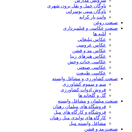
سرویس مدارس
ناوگان حمل و نقل برون شهری
ناوگان مینی بوسرانی
وانت بار کرایه
صنعت روغن
صنعت عکاسی و فیلمبرداری
آتلیه ها
عکاس تبلیغاتی
عکاس عروسی
عکاس مد و فشن
عکاس هنرهای زیبا
عکاسی حیات وحش
عکاسی صنعتی
عکاسی طبیعت
صنعت کشاورزی و مشاغل وابسته
سم و سموم کشاورزی
فروش ادوات کشاورزی
گل و گلخانه ها
صنعت مبلمان و مشاغل وابسته
فروشگاه های مبلمان رهنان
فروشگاه و کارگاه های مبل
کارگاه های تولیدی مبل رهنان
مشاغل وابسته مبل
صنعت مد و فشن