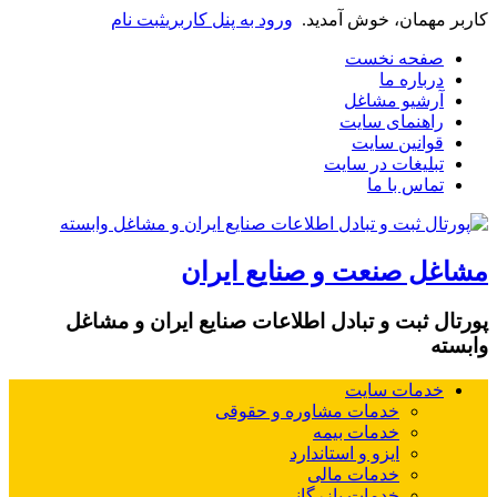
کاربر مهمان، خوش آمدید.
ورود به پنل کاربری
ثبت نام
صفحه نخست
درباره ما
آرشیو مشاغل
راهنمای سایت
قوانین سایت
تبلیغات در سایت
تماس با ما
مشاغل صنعت و صنایع ایران
پورتال ثبت و تبادل اطلاعات صنایع ایران و مشاغل
وابسته
خدمات سایت
خدمات مشاوره و حقوقی
خدمات بیمه
ایزو و استاندارد
خدمات مالی
خدمات بازرگانی