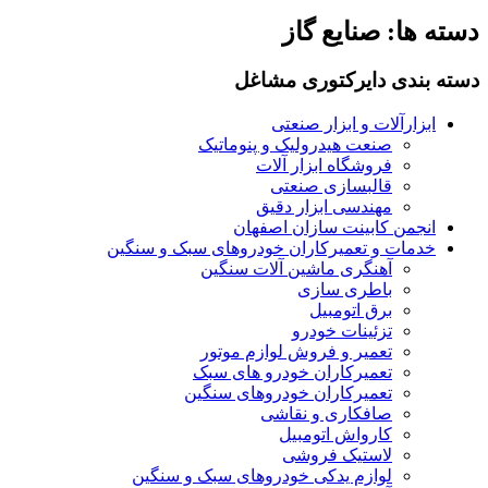
دسته ها:
صنایع گاز
دسته بندی دایرکتوری مشاغل
ابزارآلات و ابزار صنعتی
صنعت هیدرولیک و پنوماتیک
فروشگاه ابزار آلات
قالبسازی صنعتی
مهندسی ابزار دقیق
انجمن کابینت سازان اصفهان
خدمات و تعمیرکاران خودروهای سبک و سنگین
آهنگری ماشین آلات سنگین
باطری سازی
برق اتومبیل
تزئینات خودرو
تعمیر و فروش لوازم موتور
تعمیرکاران خودرو های سبک
تعمیرکاران خودروهای سنگین
صافکاری و نقاشی
کارواش اتومبیل
لاستیک فروشی
لوازم یدکی خودروهای سبک و سنگین