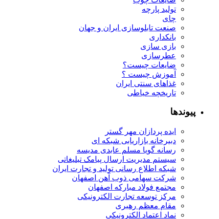
تولید پارچه
چای
صنعت تابلوسازی ایران و جهان
بانکداری
بازی سازی
عطرسازی
ضایعات چیست؟
آموزش چیست ؟
غذاهای سنتی ایران
تاریخچه خیاطی
پیوندها
ایده پردازان مهر گستر
دبیرخانه بازاریابی شبکه ای
رسانه گویا مسلم عابدی مدیسه
سیستم مدیریت ارسال پیامک تبلیغاتی
شبکه اطلاع رسانی تولید و تجارت ایران
شرکت سهامی ذوب آهن اصفهان
مجتمع فولاد مبارکه اصفهان
مرکز توسعه تجارت الکترونیکی
مقام معظم رهبری
نماد اعتماد الکترونیکی