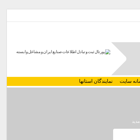
انه سایت
نمایندگان استانها
مدید