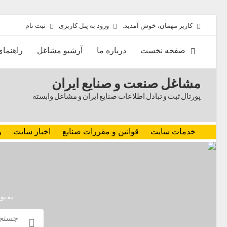
کاربر مهمان، خوش آمدید.
ورود به پنل کاربری
ثبت نام
صفحه نخست
درباره ما
آرشیو مشاغل
راهنما
مشاغل صنعت و صنایع ایران
پورتال ثبت و تبادل اطلاعات صنایع ایران و مشاغل وابسته
خدمات سایت
قوانین و مقررات صنایع
اخبار سایت
و
به پو