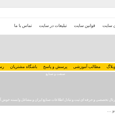
ی سایت
قوانین سایت
تبلیغات در سایت
تماس با ما
بلاگ
مطالب آموزشی
پرسش و پاسخ
باشگاه مشتریان
رس
رتال تخصصی و حرفه ای ثبت و تبادل اطلاعات صنایع ایران و مشاغل وابسته خوش آ