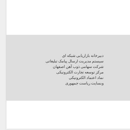
دبیرخانه بازاریابی شبکه ای
سیستم مدیریت ارسال پیامک تبلیغاتی
شرکت سهامی ذوب آهن اصفهان
مرکز توسعه تجارت الکترونیکی
نماد اعتماد الکترونیکی
وبسایت ریاست جمهوری