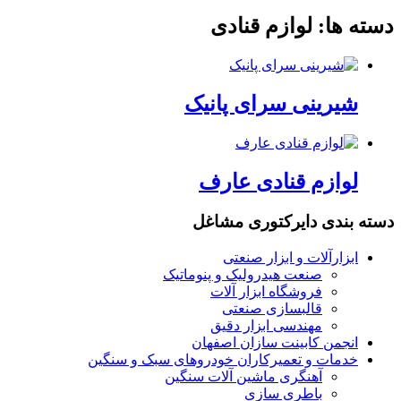
دسته ها:
لوازم قنادی
شیرینی سرای پانیک
لوازم قنادی عارف
دسته بندی دایرکتوری مشاغل
ابزارآلات و ابزار صنعتی
صنعت هیدرولیک و پنوماتیک
فروشگاه ابزار آلات
قالبسازی صنعتی
مهندسی ابزار دقیق
انجمن کابینت سازان اصفهان
خدمات و تعمیرکاران خودروهای سبک و سنگین
آهنگری ماشین آلات سنگین
باطری سازی