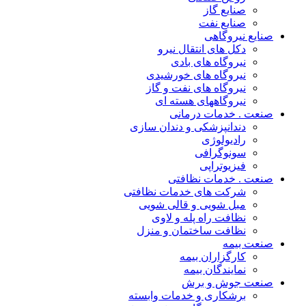
صنایع گاز
صنایع نفت
صنایع نیروگاهی
دکل های انتقال نیرو
نیروگاه های بادی
نیروگاه های خورشیدی
نیروگاه های نفت و گاز
نیروگاههای هسته ای
صنعت . خدمات درمانی
دندانپزشکی و دندان سازی
رادیولوژی
سونوگرافی
فیزیوتراپی
صنعت . خدمات نظافتی
شرکت های خدمات نظافتی
مبل شویی و قالی شویی
نظافت راه پله و لاوی
نظافت ساختمان و منزل
صنعت بیمه
کارگزاران بیمه
نمایندگان بیمه
صنعت جوش و برش
برشکاری و خدمات وابسته