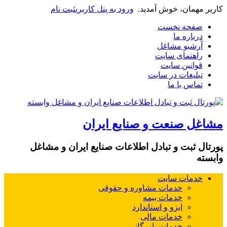
کاربر مهمان، خوش آمدید.
ورود به پنل کاربری
ثبت نام
صفحه نخست
درباره ما
آرشیو مشاغل
راهنمای سایت
قوانین سایت
تبلیغات در سایت
تماس با ما
مشاغل صنعت و صنایع ایران
پورتال ثبت و تبادل اطلاعات صنایع ایران و مشاغل
وابسته
خدمات سایت
خدمات مشاوره و حقوقی
خدمات بیمه
ایزو و استاندارد
خدمات مالی
خدمات بازرگانی