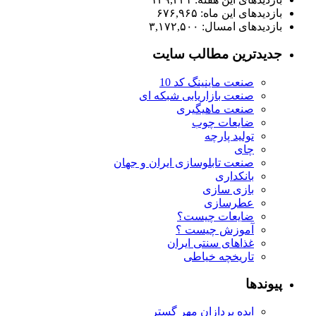
بازدیدهای این ماه:
۶۷۶,۹۶۵
بازدیدهای امسال:
۳,۱۷۲,۵۰۰
جدیدترین مطالب سایت
صنعت ماینینگ کد 10
صنعت بازاریابی شبکه ای
صنعت ماهیگیری
ضایعات چوب
تولید پارچه
چای
صنعت تابلوسازی ایران و جهان
بانکداری
بازی سازی
عطرسازی
ضایعات چیست؟
آموزش چیست ؟
غذاهای سنتی ایران
تاریخچه خیاطی
پیوندها
ایده پردازان مهر گستر