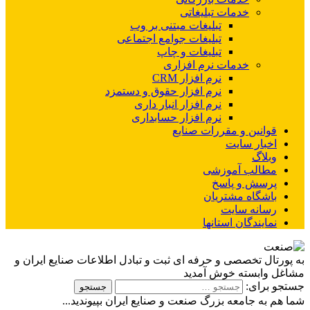
خدمات تبلیغاتی
تبلیغات مبتنی بر وب
تبلیغات جوامع اجتماعی
تبلیغات و چاپ
خدمات نرم افزاری
نرم افزار CRM
نرم افزار حقوق و دستمزد
نرم افزار انبار داری
نرم افزار حسابداری
قوانین و مقررات صنایع
اخبار سایت
وبلاگ
مطالب آموزشی
پرسش و پاسخ
باشگاه مشتریان
رسانه سایت
نمایندگان استانها
به پورتال تخصصی و حرفه ای ثبت و تبادل اطلاعات صنایع ایران و
مشاغل وابسته خوش آمدید
جستجو برای:
شما هم به جامعه بزرگ صنعت و صنایع ایران بپیوندید...