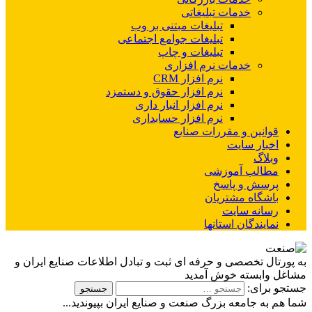
خدمات تبلیغاتی
تبلیغات مبتنی بر وب
تبلیغات جوامع اجتماعی
تبلیغات و چاپ
خدمات نرم افزاری
نرم افزار CRM
نرم افزار حقوق و دستمزد
نرم افزار انبار داری
نرم افزار حسابداری
قوانین و مقررات صنایع
اخبار سایت
وبلاگ
مطالب آموزشی
پرسش و پاسخ
باشگاه مشتریان
رسانه سایت
نمایندگان استانها
به پورتال تخصصی و حرفه ای ثبت و تبادل اطلاعات صنایع ایران و
مشاغل وابسته خوش آمدید
جستجو برای:
شما هم به جامعه بزرگ صنعت و صنایع ایران بپیوندید...