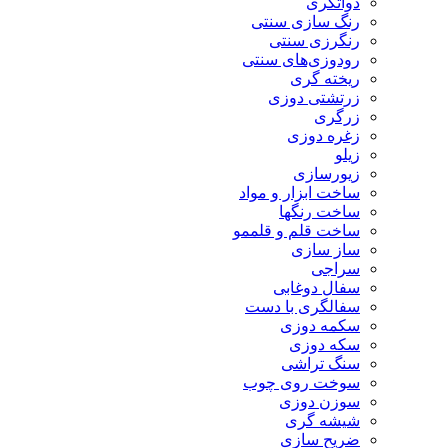
دواتگری
رنگ سازی سنتی
رنگرزی سنتی
رودوزی‌های سنتی
ریخته گری
زرتشتی دوزی
زرگری
زغره دوزی
زیلو
زیورسازی
ساخت ابزار و مواد
ساخت رنگها
ساخت قلم و قلممو
ساز سازی
سراجی
سفال دوغابی
سفالگری با دست
سکمه دوزی
سکه دوزی
سنگ تراشی
سوخت روی چوب
سوزن دوزی
شیشه گری
ضریح سازی