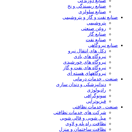
صنایع دوزندگی
صنایع ریسندگی و نخ
صنایع سلولزی
صنایع نفت و گاز و پتروشیمی
پتروشیمی
روغن صنعتی
صنایع گاز
صنایع نفت
صنایع نیروگاهی
دکل های انتقال نیرو
نیروگاه های بادی
نیروگاه های خورشیدی
نیروگاه های نفت و گاز
نیروگاههای هسته ای
صنعت . خدمات درمانی
دندانپزشکی و دندان سازی
رادیولوژی
سونوگرافی
فیزیوتراپی
صنعت . خدمات نظافتی
شرکت های خدمات نظافتی
مبل شویی و قالی شویی
نظافت راه پله و لاوی
نظافت ساختمان و منزل