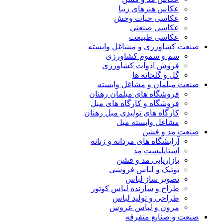
عکاس هنرهای زیبا
عکاسی حیات وحش
عکاسی صنعتی
عکاسی طبیعت
صنعت کشاورزی و مشاغل وابسته
سم و سموم کشاورزی
فروش ادوات کشاورزی
گل و گلخانه ها
صنعت مبلمان و مشاغل وابسته
فروشگاه های مبلمان رهنان
فروشگاه و کارگاه های مبل
کارگاه های تولیدی مبل رهنان
مشاغل وابسته مبل
صنعت مد و فشن
آرایشگاه های مردانه و زنانه
استایلیست مد
بازاریابی مد و فشن
بوتیک و لباس فروشی
تصویر ساز لباس
طراح و سازنده لباس کوتور
طراحی و تولید لباس
مزون و لباس عروس
صنعت و صنایع متفرقه