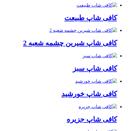
کافی شاپ طبیعت
کافی شاپ شیرین چشمه شعبه 2
کافی شاپ سبز
کافی شاپ خورشید
کافی شاپ جزیره