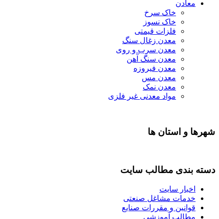
معادن
خاک سرخ
خاک نسوز
فلزات قیمتی
معدن زغال سنگ
معدن سرب و روی
معدن سنگ آهن
معدن فیروزه
معدن مس
معدن نمک
مواد معدنی غیر فلزی
شهرها و استان ها
دسته بندی مطالب سایت
اخبار سایت
خدمات مشاغل صنعتی
قوانین و مقررات صنایع
مطالب آموزشی