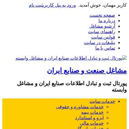
کاربر مهمان، خوش آمدید.
ورود به پنل کاربری
ثبت نام
صفحه نخست
درباره ما
آرشیو مشاغل
راهنمای سایت
قوانین سایت
تبلیغات در سایت
تماس با ما
مشاغل صنعت و صنایع ایران
پورتال ثبت و تبادل اطلاعات صنایع ایران و مشاغل
وابسته
خدمات سایت
خدمات مشاوره و حقوقی
خدمات بیمه
ایزو و استاندارد
خدمات مالی
خدمات بازرگانی