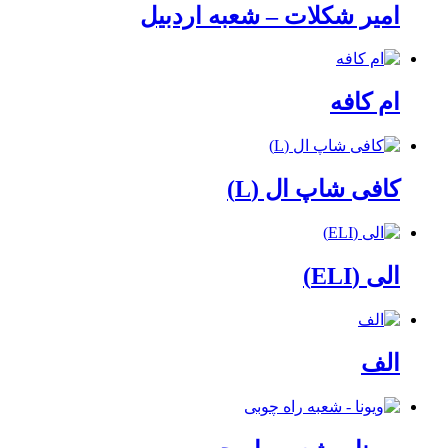
امیر شکلات – شعبه اردبیل
ام کافه
کافی شاپ ال (L)
الی (ELI)
الف