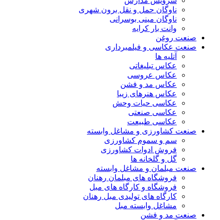
سرویس مدارس
ناوگان حمل و نقل برون شهری
ناوگان مینی بوسرانی
وانت بار کرایه
صنعت روغن
صنعت عکاسی و فیلمبرداری
آتلیه ها
عکاس تبلیغاتی
عکاس عروسی
عکاس مد و فشن
عکاس هنرهای زیبا
عکاسی حیات وحش
عکاسی صنعتی
عکاسی طبیعت
صنعت کشاورزی و مشاغل وابسته
سم و سموم کشاورزی
فروش ادوات کشاورزی
گل و گلخانه ها
صنعت مبلمان و مشاغل وابسته
فروشگاه های مبلمان رهنان
فروشگاه و کارگاه های مبل
کارگاه های تولیدی مبل رهنان
مشاغل وابسته مبل
صنعت مد و فشن