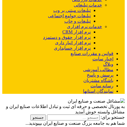
خدمات تبلیغاتی
تبلیغات مبتنی بر وب
تبلیغات جوامع اجتماعی
تبلیغات و چاپ
خدمات نرم افزاری
نرم افزار CRM
نرم افزار حقوق و دستمزد
نرم افزار انبار داری
نرم افزار حسابداری
قوانین و مقررات صنایع
اخبار سایت
وبلاگ
مطالب آموزشی
پرسش و پاسخ
باشگاه مشتریان
رسانه سایت
نمایندگان استانها
به پورتال تخصصی و حرفه ای ثبت و تبادل اطلاعات صنایع ایران و
مشاغل وابسته خوش آمدید
جستجو برای:
شما هم به جامعه بزرگ صنعت و صنایع ایران بپیوندید...