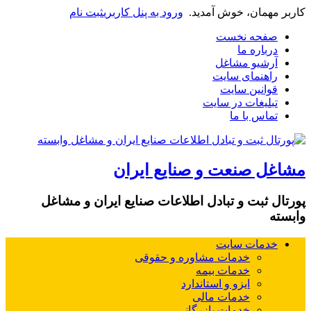
کاربر مهمان، خوش آمدید.
ورود به پنل کاربری
ثبت نام
صفحه نخست
درباره ما
آرشیو مشاغل
راهنمای سایت
قوانین سایت
تبلیغات در سایت
تماس با ما
مشاغل صنعت و صنایع ایران
پورتال ثبت و تبادل اطلاعات صنایع ایران و مشاغل
وابسته
خدمات سایت
خدمات مشاوره و حقوقی
خدمات بیمه
ایزو و استاندارد
خدمات مالی
خدمات بازرگانی