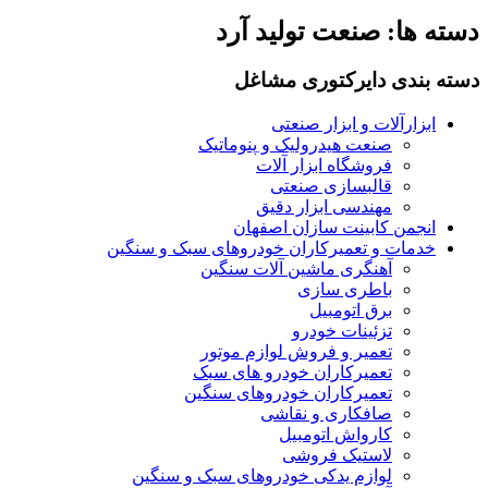
دسته ها:
صنعت تولید آرد
دسته بندی دایرکتوری مشاغل
ابزارآلات و ابزار صنعتی
صنعت هیدرولیک و پنوماتیک
فروشگاه ابزار آلات
قالبسازی صنعتی
مهندسی ابزار دقیق
انجمن کابینت سازان اصفهان
خدمات و تعمیرکاران خودروهای سبک و سنگین
آهنگری ماشین آلات سنگین
باطری سازی
برق اتومبیل
تزئینات خودرو
تعمیر و فروش لوازم موتور
تعمیرکاران خودرو های سبک
تعمیرکاران خودروهای سنگین
صافکاری و نقاشی
کارواش اتومبیل
لاستیک فروشی
لوازم یدکی خودروهای سبک و سنگین