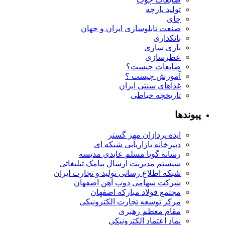
تولید پارچه
چای
صنعت تابلوسازی ایران و جهان
بانکداری
بازی سازی
عطرسازی
ضایعات چیست؟
آموزش چیست ؟
غذاهای سنتی ایران
تاریخچه خیاطی
پیوندها
ایده پردازان مهر گستر
دبیرخانه بازاریابی شبکه ای
رسانه گویا مسلم عابدی مدیسه
سیستم مدیریت ارسال پیامک تبلیغاتی
شبکه اطلاع رسانی تولید و تجارت ایران
شرکت سهامی ذوب آهن اصفهان
مجتمع فولاد مبارکه اصفهان
مرکز توسعه تجارت الکترونیکی
مقام معظم رهبری
نماد اعتماد الکترونیکی